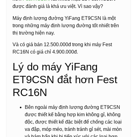
được đánh giá là khá ưu việt. Vì sao vậy?
Máy định lượng đường YiFang ET9CSN là một
trong những máy định lượng đường tốt nhiết trên
thị trường hiện nay.
Và có giá bán 12.500.000đ trong khi máy Fest
RC16N có giá chỉ 4.900.000đ.
Lý do máy YiFang
ET9CSN đắt hơn Fest
RC16N
Bên ngoài máy định lượng đường ET9CSN
được thiết kế bằng hợp kim không gỉ, không
độc, được thiết kế đặc biệt để chống các loại
va đập, móp méo, tránh tránh gỉ sét, mài mòn
và bám bẩn khi bị tiếp xúc với các loại hợp