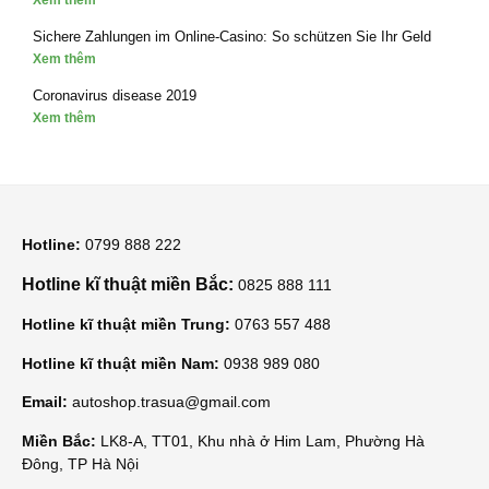
Sichere Zahlungen im Online-Casino: So schützen Sie Ihr Geld
Xem thêm
Coronavirus disease 2019
Xem thêm
Hotline:
0799 888 222
Hotline kĩ thuật miền Bắc:
0825 888 111
Hotline kĩ thuật miền Trung:
0763 557 488
Hotline kĩ thuật miền Nam:
0938 989 080
Email:
autoshop.trasua@gmail.com
Miền Bắc:
LK8-A, TT01, Khu nhà ở Him Lam, Phường Hà
Đông, TP Hà Nội