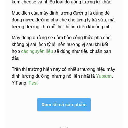
kem cheese và nhiều loại đồ uống tương tự khác.
Mục đích của máy định lượng đường là dùng để
đong nước đường pha chế cho từng ly trà sữa, mà
lượng dường cho mỗi ly chỉ tính trên khoảng ml.
Máy đong đường sẽ đảm bảo công thức pha chế
không bị sai lệch tỷ lệ, nên hương vị sau khi kết
hợp
các nguyên liệu
sẽ đúng như tiêu chuẩn ban
đầu.
Trên thị trường hiện nay có nhiều thương hiệu máy
định lượng đường, nhưng nổi lên nhất là
Yubann
,
YiFang,
Fest
.
Xem tất cả sản phẩm