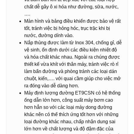
chất dễ gây ô xi hóa như đường, sữa, nước,
….
Màn hình và bảng điều khiển được bảo vệ rất
tốt, tránh việc bị hỏng hóc, trục trặc khi bị
nước, đường dính vào.
Nắp thùng được làm từ Inox 304, chống gỉ, dễ
vệ sinh, ổn định dưới các điều kiện nhiệt độ
và hóa chất khác nhau. Ngoài ra chúng được
thiết kế vừa khít với thân máy, tránh việc rò rỉ
làm bẩn đường và phòng tránh các loại dán
chuột, kiến,…. với quai cầm giúp cho việc mở
ra đóng vào dễ dàng hơn.
Máy định lượng đường ET9CSN có hệ thống
ống dẫn lớn hơn, công suất máy bơm cao
hơn hẳn so với các loại máy dong đường
khác nên có thể thích ứng tốt hơn với những
loại đường khác nhau, chấp nhận dung sai
lớn hơn về chất lượng và độ đậm đặc của