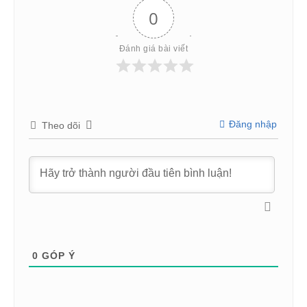
0
Đánh giá bài viết
Đăng nhập
Theo dõi
0
GÓP Ý