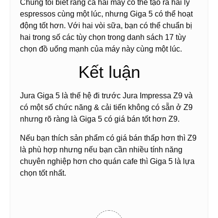
Chúng tôi biết rằng cả hai máy có thể tạo ra hai ly
espressos cùng một lúc, nhưng Giga 5 có thể hoạt
động tốt hơn. Với hai vòi sữa, bạn có thể chuẩn bị
hai trong số các tùy chọn trong danh sách 17 tùy
chọn đồ uống mạnh của máy này cùng một lúc.
Kết luận
Jura Giga 5 là thế hệ đi trước Jura Impressa Z9 và
có một số chức năng & cải tiến không có sẵn ở Z9
nhưng rõ ràng là Giga 5 có giá bán tốt hơn Z9.
Nếu bạn thích sản phẩm có giá bán thấp hơn thì Z9
là phù hợp nhưng nếu bạn cần nhiều tính năng
chuyên nghiệp hơn cho quán cafe thì Giga 5 là lựa
chọn tốt nhất.