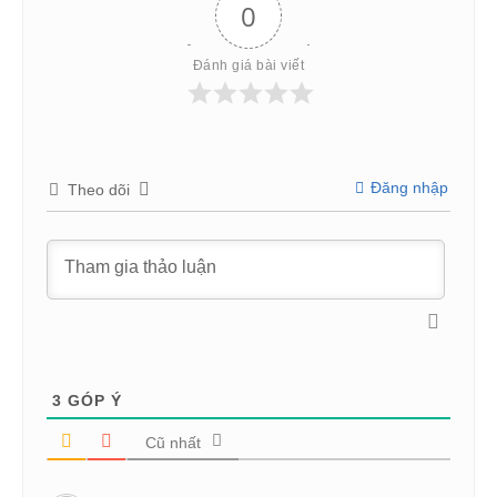
0
Đánh giá bài viết
Đăng nhập
Theo dõi
3
GÓP Ý
Cũ nhất