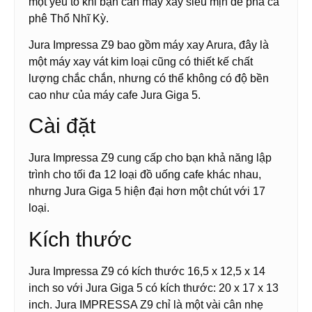
một yếu tố khi bạn cần máy xay siêu mịn để pha cà
phê Thổ Nhĩ Kỳ.
Jura Impressa Z9 bao gồm máy xay Arura, đây là
một máy xay vát kim loại cũng có thiết kế chất
lượng chắc chắn, nhưng có thể không có độ bền
cao như của máy cafe Jura Giga 5.
Cài đặt
Jura Impressa Z9 cung cấp cho bạn khả năng lập
trình cho tối đa 12 loại đồ uống cafe khác nhau,
nhưng Jura Giga 5 hiện đại hơn một chút với 17
loại.
Kích thước
Jura Impressa Z9 có kích thước 16,5 x 12,5 x 14
inch so với Jura Giga 5 có kích thước: 20 x 17 x 13
inch. Jura IMPRESSA Z9 chỉ là một vài cân nhẹ