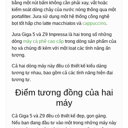
bằng một nút bấm không cần phải xay, vắt hoặc
kiểm soát dòng chảy của nước nóng thông qua một
portafilter. Jura sử dụng một hệ thống công nghệ
bọt tốt hấp cho latte macchiatos và
cappuccino
.
Jura Giga 5 và Z9 Impressa là hai trong số những
dòng
máy cà phê cao cấp
trong dòng sản phẩm của
họ và chúng đi kèm với một loạt các tính năng ấn
tượng.
Cả hai dòng máy này đều có thiết kế kiểu dáng
tương tự nhau, bao gồm cả các tính năng hiện đại
tương tự.
Điểm tương đồng của hai
máy
Cả Giga 5 và Z9 đều có thiết kế đẹp, gọn gàng.
Nếu bạn đang đầu tư vào một trong những máy này