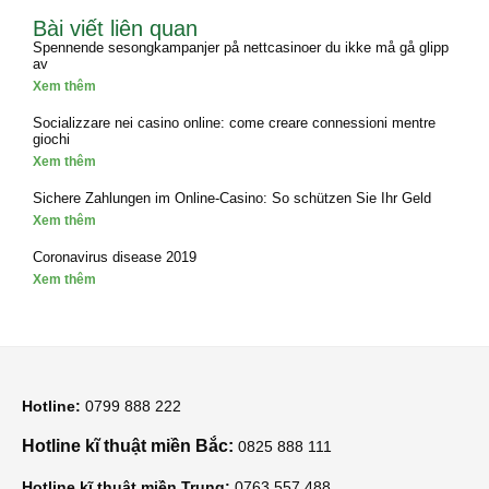
Bài viết liên quan
Spennende sesongkampanjer på nettcasinoer du ikke må gå glipp
av
Xem thêm
Socializzare nei casino online: come creare connessioni mentre
giochi
Xem thêm
Sichere Zahlungen im Online-Casino: So schützen Sie Ihr Geld
Xem thêm
Coronavirus disease 2019
Xem thêm
Hotline:
0799 888 222
Hotline kĩ thuật miền Bắc:
0825 888 111
Hotline kĩ thuật miền Trung:
0763 557 488