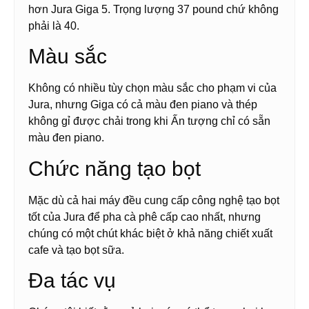
hơn Jura Giga 5. Trọng lượng 37 pound chứ không
phải là 40.
Màu sắc
Không có nhiều tùy chọn màu sắc cho phạm vi của
Jura, nhưng Giga có cả màu đen piano và thép
không gỉ được chải trong khi Ấn tượng chỉ có sẵn
màu đen piano.
Chức năng tạo bọt
Mặc dù cả hai máy đều cung cấp công nghệ tạo bọt
tốt của Jura để pha cà phê cấp cao nhất, nhưng
chúng có một chút khác biệt ở khả năng chiết xuất
cafe và tạo bọt sữa.
Đa tác vụ