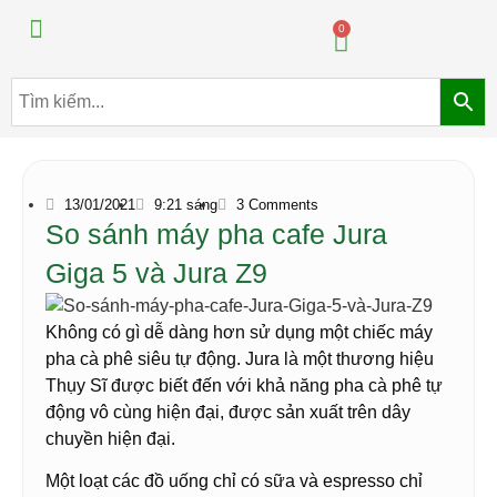
Máy pha chế đồ uống
Máy pha chế trà sữa
0
13/01/2021
9:21 sáng
3 Comments
So sánh máy pha cafe Jura
Giga 5 và Jura Z9
Không có gì dễ dàng hơn sử dụng một chiếc máy
pha cà phê siêu tự động. Jura là một thương hiệu
Thụy Sĩ được biết đến với khả năng pha cà phê tự
động vô cùng hiện đại, được sản xuất trên dây
chuyền hiện đại.
Một loạt các đồ uống chỉ có sữa và espresso chỉ