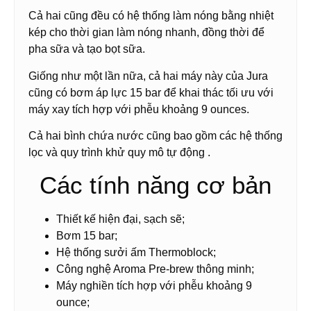
Cả hai cũng đều có hệ thống làm nóng bằng nhiệt
kép cho thời gian làm nóng nhanh, đồng thời để
pha sữa và tạo bọt sữa.
Giống như một lần nữa, cả hai máy này của Jura
cũng có bơm áp lực 15 bar để khai thác tối ưu với
máy xay tích hợp với phễu khoảng 9 ounces.
Cả hai bình chứa nước cũng bao gồm các hệ thống
lọc và quy trình khử quy mô tự động .
Các tính năng cơ bản
Thiết kế hiện đại, sạch sẽ;
Bơm 15 bar;
Hệ thống sưởi ấm Thermoblock;
Công nghệ Aroma Pre-brew thông minh;
Máy nghiền tích hợp với phễu khoảng 9
ounce;