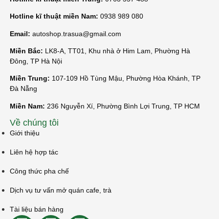
Hotline kĩ thuật miền Nam:
0938 989 080
Email:
autoshop.trasua@gmail.com
Miền Bắc:
LK8-A, TT01, Khu nhà ở Him Lam, Phường Hà
Đông, TP Hà Nội
Miền Trung:
107-109 Hồ Tùng Mậu, Phường Hòa Khánh, TP
Đà Nẵng
Miền Nam:
236 Nguyễn Xí, Phường Bình Lợi Trung, TP HCM
Về chúng tôi
Giới thiệu
Liên hệ hợp tác
Công thức pha chế
Dịch vụ tư vấn mở quán cafe, trà
Tài liệu bán hàng