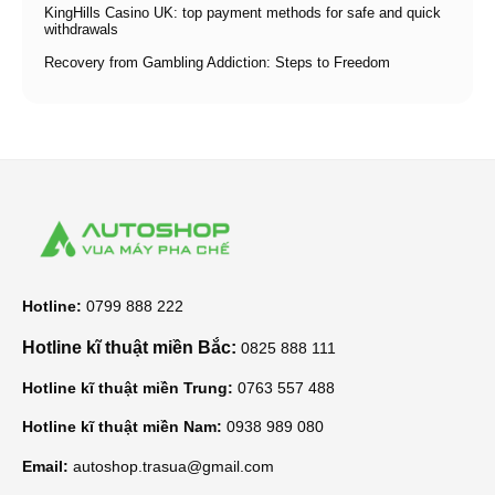
KingHills Casino UK: top payment methods for safe and quick
withdrawals
Recovery from Gambling Addiction: Steps to Freedom
Hotline:
0799 888 222
Hotline kĩ thuật miền Bắc:
0825 888 111
Hotline kĩ thuật miền Trung:
0763 557 488
Hotline kĩ thuật miền Nam:
0938 989 080
Email:
autoshop.trasua@gmail.com