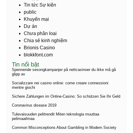
Tin tức Sự kiện
public
Khuyến mại
Dự án
Chưa phân loại
Chia sẻ kinh nghiệm
Brionis Casino
blokkfont.com
Tin nổi bật
Spennende sesongkampanjer på nettcasinoer du ikke må gå
glipp av
Socializzare nei casino online: come creare connessioni
mentre giochi
Sichere Zahlungen im Online-Casino: So schützen Sie Ihr Geld
Coronavirus disease 2019
Tulevaisuuden pelitrendit Miten teknologia muuttaa
pelimaailmaa
Common Misconceptions About Gambling in Modern Society