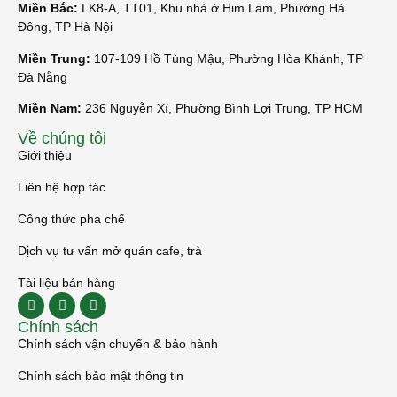
Miền Bắc:
LK8-A, TT01, Khu nhà ở Him Lam, Phường Hà
Đông, TP Hà Nội
Miền Trung:
107-109 Hồ Tùng Mậu, Phường Hòa Khánh, TP
Đà Nẵng
Miền Nam:
236 Nguyễn Xí, Phường Bình Lợi Trung, TP HCM
Về chúng tôi
Giới thiệu
Liên hệ hợp tác
Công thức pha chế
Dịch vụ tư vấn mở quán cafe, trà
Tài liệu bán hàng
Chính sách
Chính sách vận chuyển & bảo hành
Chính sách bảo mật thông tin