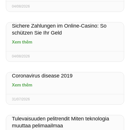
04/08/2026
Sichere Zahlungen im Online-Casino: So
schützen Sie Ihr Geld
Xem thêm
04/08/2026
Coronavirus disease 2019
Xem thêm
31/07/2026
Tulevaisuuden pelitrendit Miten teknologia
muuttaa pelimaailmaa