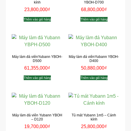
kính
YBOH-D700
23,800,000
₫
68,800,000
₫
Thêm vào giỏ hàng
Thêm vào giỏ hàng
Máy làm đá viênYubann YBOH-
Máy làm đá viênYubann YBOH-
D500
D400
61,355,000
₫
50,880,000
₫
Thêm vào giỏ hàng
Thêm vào giỏ hàng
Máy làm đá viên Yubann YBOH
Tủ mát Yubann 1m5 – Cánh
– D120
kính
19,700,000
₫
25,800,000
₫