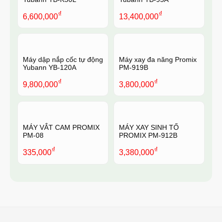
₫
₫
6,600,000
13,400,000
Máy dập nắp cốc tự động
Máy xay đa năng Promix
Yubann YB-120A
PM-919B
₫
₫
9,800,000
3,800,000
MÁY VẮT CAM PROMIX
MÁY XAY SINH TỐ
PM-08
PROMIX PM-912B
₫
₫
335,000
3,380,000