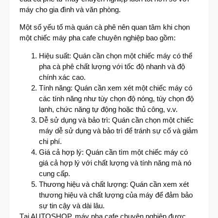
máy cho gia đình và văn phòng.
Một số yếu tố mà quán cà phê nên quan tâm khi chọn
một chiếc máy pha cafe chuyên nghiệp bao gồm:
Hiệu suất: Quán cần chọn một chiếc máy có thể
pha cà phê chất lượng với tốc độ nhanh và độ
chính xác cao.
Tính năng: Quán cần xem xét một chiếc máy có
các tính năng như tùy chọn độ nóng, tùy chọn độ
lạnh, chức năng tự động hoặc thủ công, v.v.
Dễ sử dụng và bảo trì: Quán cần chọn một chiếc
máy dễ sử dụng và bảo trì để tránh sự cố và giảm
chi phí.
Giá cả hợp lý: Quán cần tìm một chiếc máy có
giá cả hợp lý với chất lượng và tính năng mà nó
cung cấp.
Thương hiệu và chất lượng: Quán cần xem xét
thương hiệu và chất lượng của máy để đảm bảo
sự tin cậy và dài lâu.
Tại AUTOSHOP, máy pha cafe chuyên nghiệp được