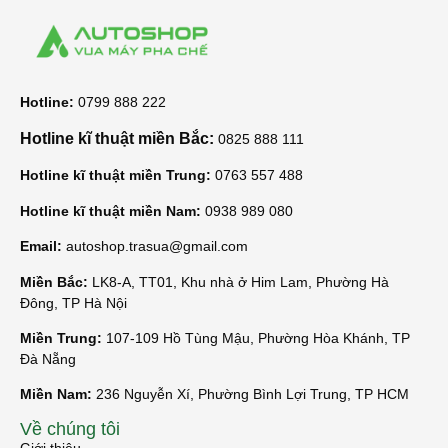
Hotline:
0799 888 222
Hotline kĩ thuật miền Bắc:
0825 888 111
Hotline kĩ thuật miền Trung:
0763 557 488
Hotline kĩ thuật miền Nam:
0938 989 080
Email:
autoshop.trasua@gmail.com
Miền Bắc:
LK8-A, TT01, Khu nhà ở Him Lam, Phường Hà
Đông, TP Hà Nội
Miền Trung:
107-109 Hồ Tùng Mậu, Phường Hòa Khánh, TP
Đà Nẵng
Miền Nam:
236 Nguyễn Xí, Phường Bình Lợi Trung, TP HCM
Về chúng tôi
Giới thiệu