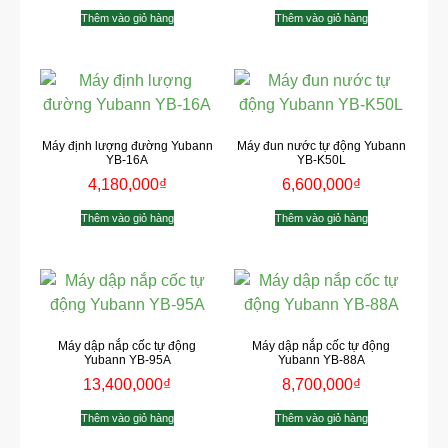
Thêm vào giỏ hàng
Thêm vào giỏ hàng
Máy định lượng đường Yubann
Máy đun nước tự động Yubann
YB-16A
YB-K50L
4,180,000
₫
6,600,000
₫
Thêm vào giỏ hàng
Thêm vào giỏ hàng
Máy dập nắp cốc tự động
Máy dập nắp cốc tự động
Yubann YB-95A
Yubann YB-88A
13,400,000
₫
8,700,000
₫
Thêm vào giỏ hàng
Thêm vào giỏ hàng