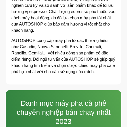
nghiên cứu kỹ và so sánh với sản phẩm khác để tối ưu
hương vị espresso. Chất lượng espresso phụ thuộc vào
cách máy hoạt động, do đó lựa chọn máy pha tốt nhất
của AUTOSHOP giúp bảo đảm hương vị tốt nhất cho
khách hàng.
AUTOSHOP cung cấp máy pha từ các thương hiệu
như Casadio, Nuova Simonelli, Breville, Carimali,
Rancilio, Gemilai… với nhiều dòng sản phẩm có đặc
điểm riêng. Đội ngũ tư vấn của AUTOSHOP sẽ giúp quý
khách hàng tìm kiếm và chọn được chiếc máy pha cafe
phù hợp nhất với nhu cầu sử dụng của mình.
Danh mục máy pha cà phê
chuyên nghiệp bán chạy nhất
2023