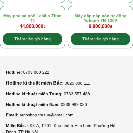
Máy pha cà phê Lacilio Titan
Máy dập nắp cốc tự động
T1
Yubann YB-120A
44,800,000
₫
9,800,000
₫
Thêm vào giỏ hàng
Thêm vào giỏ hàng
Hotline:
0799 888 222
Hotline kĩ thuật miền Bắc:
0825 888 111
Hotline kĩ thuật miền Trung:
0763 557 488
Hotline kĩ thuật miền Nam:
0938 989 080
Email:
autoshop.trasua@gmail.com
Miền Bắc:
LK8-A, TT01, Khu nhà ở Him Lam, Phường Hà
Đông, TP Hà Nội