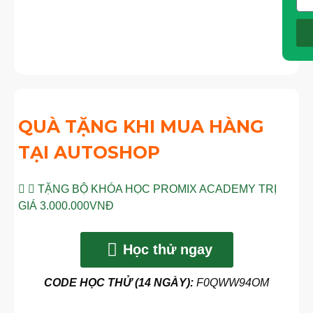
QUÀ TẶNG KHI MUA HÀNG
TẠI AUTOSHOP
TẶNG BỘ KHÓA HỌC PROMIX ACADEMY TRỊ
GIÁ 3.000.000VNĐ
Học thử ngay
CODE HỌC THỬ (14 NGÀY):
F0QWW94OM