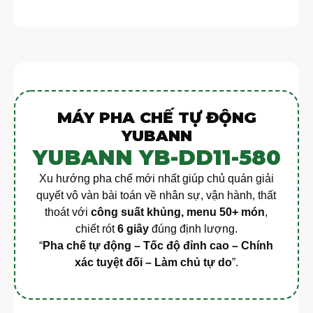
MÁY PHA CHẾ TỰ ĐỘNG
YUBANN
YUBANN YB-DD11-580
Xu hướng pha chế mới nhất giúp chủ quán giải
quyết vô vàn bài toán về nhân sự, vận hành, thất
thoát với
công suất khủng, menu 50+ món
,
chiết rót
6 giây
đúng định lượng.
“
Pha chế tự động – Tốc độ đỉnh cao – Chính
xác tuyệt đối – Làm chủ tự do
”.