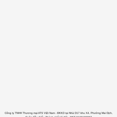
Công ty TNHH Thương mại ATS Việt Nam - ĐKKD tại Nhà D17 khu X4, Phường Mai Dịch,