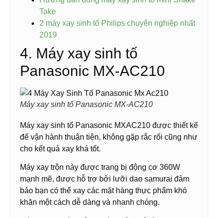
Take
2 máy xay sinh tố Philips chuyên nghiệp nhất
2019
4. Máy xay sinh tố
Panasonic MX-AC210
Máy xay sinh tố Panasonic MX-AC210
Máy xay sinh tố Panasonic MXAC210 được thiết kế
để vận hành thuận tiện, không gặp rắc rối cũng như
cho kết quả xay khá tốt.
Máy xay trộn này được trang bị động cơ 360W
mạnh mẽ, được hỗ trợ bởi lưỡi dao samurai đảm
bảo bạn có thể xay các mặt hàng thực phẩm khó
khăn một cách dễ dàng và nhanh chóng.