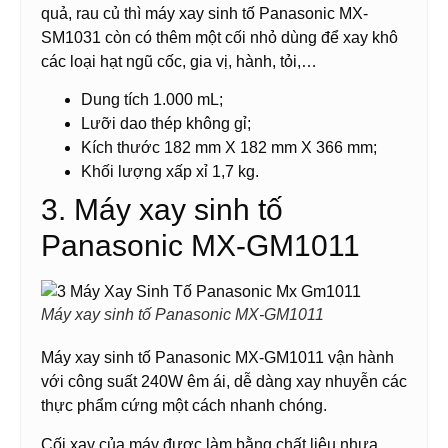
quả, rau củ thì máy xay sinh tố Panasonic MX-
SM1031 còn có thêm một cối nhỏ dùng để xay khô
các loại hạt ngũ cốc, gia vị, hành, tỏi,…
Dung tích 1.000 mL;
Lưỡi dao thép không gỉ;
Kích thước 182 mm X 182 mm X 366 mm;
Khối lượng xấp xỉ 1,7 kg.
3. Máy xay sinh tố
Panasonic MX-GM1011
Máy xay sinh tố Panasonic MX-GM1011
Máy xay sinh tố Panasonic MX-GM1011 vận hành
với công suất 240W êm ái, dễ dàng xay nhuyễn các
thực phẩm cứng một cách nhanh chóng.
Cối xay của máy được làm bằng chất liệu nhựa