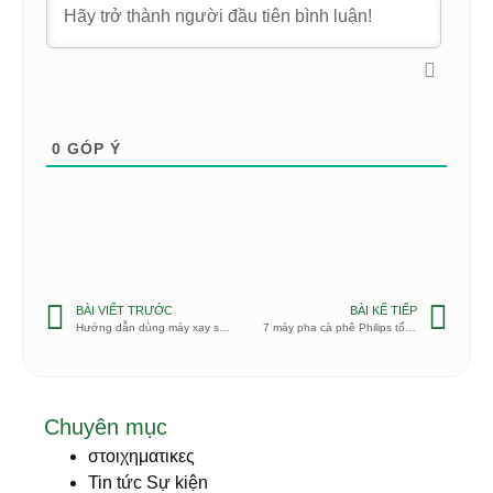
0
GÓP Ý
BÀI VIẾT TRƯỚC
BÀI KẾ TIẾP
Hướng dẫn dùng máy xay sinh tố mini Shake Take
7 máy pha cà phê Philips tốt nhất 2020
Chuyên mục
στοιχηματικες
Tin tức Sự kiện