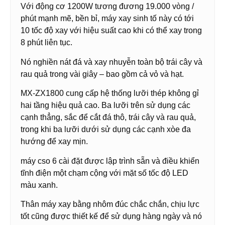
Với động cơ 1200W tương đương 19.000 vòng /
phút mạnh mẽ, bền bỉ, máy xay sinh tố này có tới
10 tốc độ xay với hiệu suất cao khi có thể xay trong
8 phút liên tục.
Nó nghiền nát đá và xay nhuyễn toàn bộ trái cây và
rau quả trong vài giây – bao gồm cả vỏ và hạt.
MX-ZX1800 cung cấp hệ thống lưỡi thép không gỉ
hai tầng hiệu quả cao. Ba lưỡi trên sử dụng các
cạnh thẳng, sắc để cắt đá thô, trái cây và rau quả,
trong khi ba lưỡi dưới sử dụng các cạnh xòe đa
hướng để xay mịn.
máy cso 6 cài đặt được lập trình sẵn và điều khiển
tĩnh điện một chạm cộng với mặt số tốc độ LED
màu xanh.
Thân máy xay bằng nhôm đúc chắc chắn, chịu lực
tốt cũng được thiết kế để sử dụng hàng ngày và nó