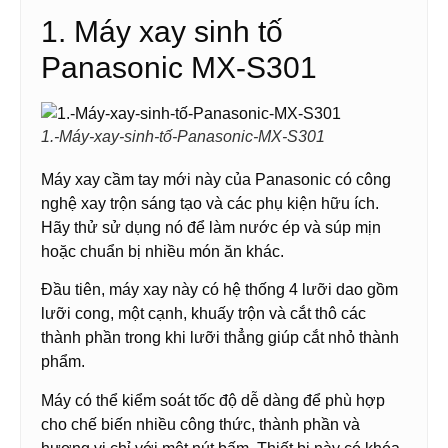
1. Máy xay sinh tố
Panasonic MX-S301
1.-Máy-xay-sinh-tố-Panasonic-MX-S301
Máy xay cầm tay mới này của Panasonic có công
nghệ xay trộn sáng tạo và các phụ kiện hữu ích.
Hãy thử sử dụng nó để làm nước ép và súp mịn
hoặc chuẩn bị nhiều món ăn khác.
Đầu tiên, máy xay này có hệ thống 4 lưỡi dao gồm
lưỡi cong, một cạnh, khuấy trộn và cắt thô các
thành phần trong khi lưỡi thẳng giúp cắt nhỏ thành
phẩm.
Máy có thể kiểm soát tốc độ dễ dàng để phù hợp
cho chế biến nhiều công thức, thành phần và