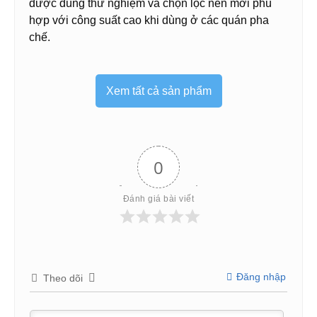
được dùng thử nghiệm và chọn lọc nên mới phù
hợp với công suất cao khi dùng ở các quán pha
chế.
Xem tất cả sản phẩm
0
Đánh giá bài viết
Đăng nhập
Theo dõi