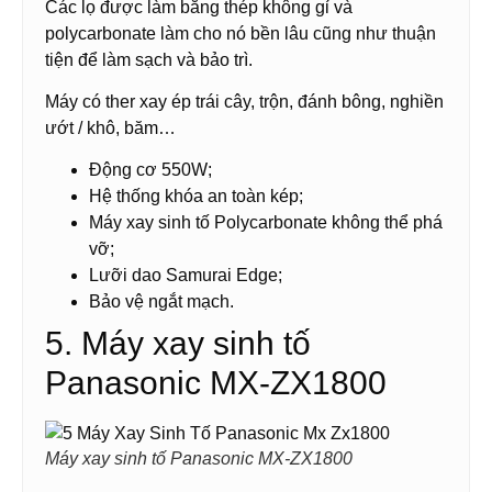
Các lọ được làm bằng thép không gỉ và
polycarbonate làm cho nó bền lâu cũng như thuận
tiện để làm sạch và bảo trì.
Máy có ther xay ép trái cây, trộn, đánh bông, nghiền
ướt / khô, băm…
Động cơ 550W;
Hệ thống khóa an toàn kép;
Máy xay sinh tố Polycarbonate không thể phá
vỡ;
Lưỡi dao Samurai Edge;
Bảo vệ ngắt mạch.
5. Máy xay sinh tố
Panasonic MX-ZX1800
Máy xay sinh tố Panasonic MX-ZX1800