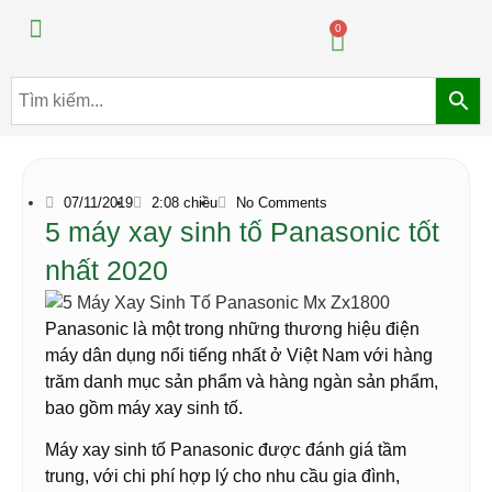
Máy pha chế đồ uống
Máy pha chế trà sữa
0
07/11/2019
2:08 chiều
No Comments
5 máy xay sinh tố Panasonic tốt
nhất 2020
Panasonic là một trong những thương hiệu điện
máy dân dụng nổi tiếng nhất ở Việt Nam với hàng
trăm danh mục sản phẩm và hàng ngàn sản phẩm,
bao gồm máy xay sinh tố.
Máy xay sinh tố Panasonic được đánh giá tầm
trung, với chi phí hợp lý cho nhu cầu gia đình,