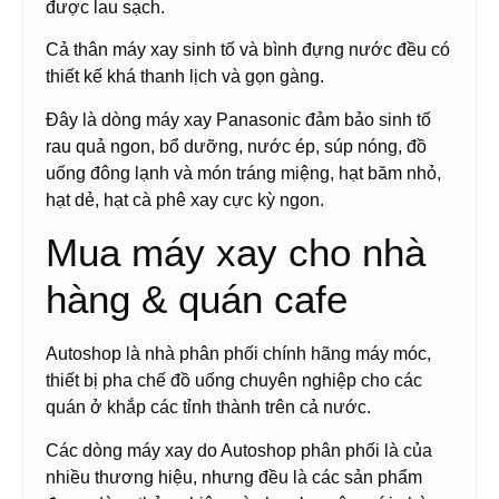
được lau sạch.
Cả thân máy xay sinh tố và bình đựng nước đều có
thiết kế khá thanh lịch và gọn gàng.
Đây là dòng máy xay Panasonic đảm bảo sinh tố
rau quả ngon, bổ dưỡng, nước ép, súp nóng, đồ
uống đông lạnh và món tráng miệng, hạt băm nhỏ,
hạt dẻ, hạt cà phê xay cực kỳ ngon.
Mua máy xay cho nhà
hàng & quán cafe
Autoshop là nhà phân phối chính hãng máy móc,
thiết bị pha chế đồ uống chuyên nghiệp cho các
quán ở khắp các tỉnh thành trên cả nước.
Các dòng máy xay do Autoshop phân phối là của
nhiều thương hiệu, nhưng đều là các sản phẩm