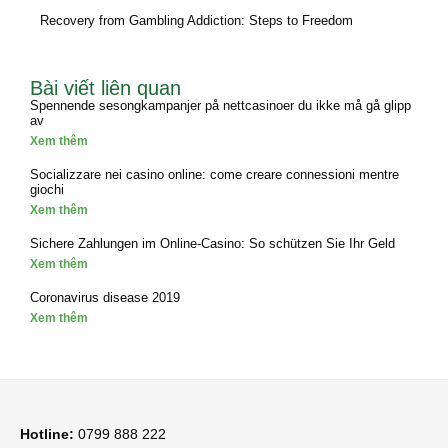
Recovery from Gambling Addiction: Steps to Freedom
Bài viết liên quan
Spennende sesongkampanjer på nettcasinoer du ikke må gå glipp
av
Xem thêm
Socializzare nei casino online: come creare connessioni mentre
giochi
Xem thêm
Sichere Zahlungen im Online-Casino: So schützen Sie Ihr Geld
Xem thêm
Coronavirus disease 2019
Xem thêm
Hotline:
0799 888 222