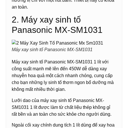
hương vị chỉ với một nút bấm. Thiết bị này có khóa
an toàn.
2. Máy xay sinh tố
Panasonic MX-SM1031
Máy xay sinh tố Panasonic MX-SM1031
Máy xay sinh tố Panasonic MX-SM1031 1 lít với
công suất mạnh mẽ lên đến 450W dễ dàng xay
nhuyễn hoa quả một cách nhanh chóng, cung cấp
cho bạn những ly sinh tố thơm ngon bổ dưỡng mà
không mất nhiều thời gian.
Lưỡi dao của máy xay sinh tố Panasonic MX-
SM1031 1 lít được làm từ chất liệu thép không gỉ
rất bền và an toàn cho sức khỏe cho người dùng.
Ngoài cối xay chính dung tích 1 lít dùng để xay hoa