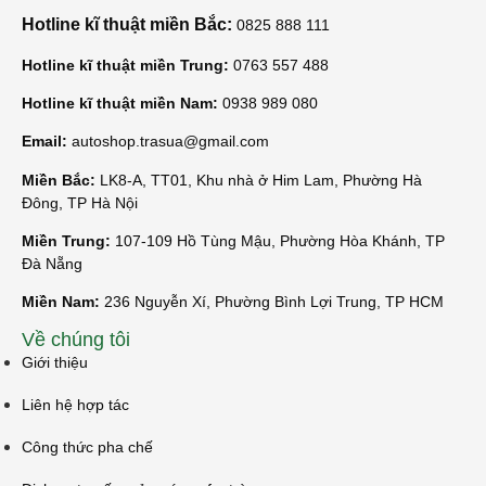
Hotline kĩ thuật miền Bắc:
0825 888 111
Hotline kĩ thuật miền Trung:
0763 557 488
Hotline kĩ thuật miền Nam:
0938 989 080
Email:
autoshop.trasua@gmail.com
Miền Bắc:
LK8-A, TT01, Khu nhà ở Him Lam, Phường Hà
Đông, TP Hà Nội
Miền Trung:
107-109 Hồ Tùng Mậu, Phường Hòa Khánh, TP
Đà Nẵng
Miền Nam:
236 Nguyễn Xí, Phường Bình Lợi Trung, TP HCM
Về chúng tôi
Giới thiệu
Liên hệ hợp tác
Công thức pha chế