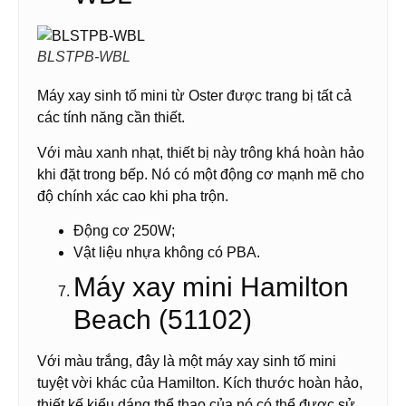
BLSTPB-WBL
Máy xay sinh tố mini từ Oster được trang bị tất cả
các tính năng cần thiết.
Với màu xanh nhạt, thiết bị này trông khá hoàn hảo
khi đặt trong bếp. Nó có một động cơ mạnh mẽ cho
độ chính xác cao khi pha trộn.
Động cơ 250W;
Vật liệu nhựa không có PBA.
Máy xay mini Hamilton
Beach (51102)
Với màu trắng, đây là một máy xay sinh tố mini
tuyệt vời khác của Hamilton. Kích thước hoàn hảo,
thiết kế kiểu dáng thể thao của nó có thể được sử