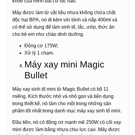
khỏe của mình bất cứ lúc nào.
Máy được làm từ vật liệu nhựa không chứa chất
độc hại BPA, nó đi kèm với bình và nắp 400ml và
có thể sử dụng để làm sinh tố, lắc, ướp, thức ăn
cho trẻ em như cháo dinh dưỡng.
Động cơ 175W;
Xử lý 1 chạm.
Máy xay mini Magic
Bullet
Máy xay sinh tố mini từ Magic Bullet có bộ 11
miếng. Kích thước nhỏ và nhỏ gọn và tiện dụng
trong thiết kế, nó làm cho một trong những sản
phẩm tốt nhất trong danh mục máy xay sinh tố mini.
Đầu tiên, nó có động cơ mạnh mẽ 250W có cối xay
mini được làm bằng nhựa chịu lực cao. Máy được