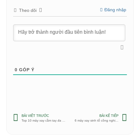
Đăng nhập
Theo dõi
0
GÓP Ý
BÀI VIẾT TRƯỚC
BÀI KẾ TIẾP
Top 10 máy xay cầm tay đa năng tốt nhất 2020
6 máy xay sinh tố công nghiệp giá rẻ nhất 2020