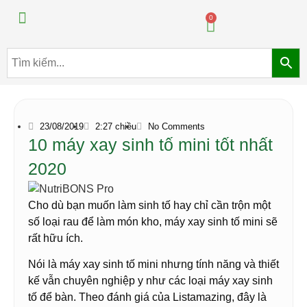
Máy pha chế đồ uống
Máy pha chế trà sữa
0
23/08/2019
2:27 chiều
No Comments
10 máy xay sinh tố mini tốt nhất
2020
Cho dù bạn muốn làm sinh tố hay chỉ cần trộn một
số loại rau để làm món kho, máy xay sinh tố mini sẽ
rất hữu ích.
Nói là máy xay sinh tố mini nhưng tính năng và thiết
kế vẫn chuyên nghiệp y như các loại máy xay sinh
tố để bàn. Theo đánh giá của Listamazing, đây là