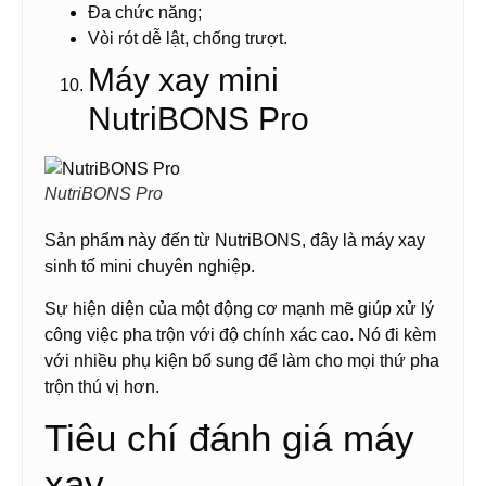
Đa chức năng;
Vòi rót dễ lật, chống trượt.
Máy xay mini
NutriBONS Pro
NutriBONS Pro
Sản phẩm này đến từ NutriBONS, đây là máy xay
sinh tố mini chuyên nghiệp.
Sự hiện diện của một động cơ mạnh mẽ giúp xử lý
công việc pha trộn với độ chính xác cao. Nó đi kèm
với nhiều phụ kiện bổ sung để làm cho mọi thứ pha
trộn thú vị hơn.
Tiêu chí đánh giá máy
xay