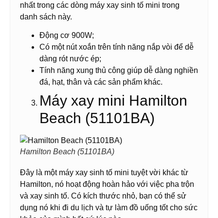
nhất trong các dòng máy xay sinh tố mini trong
danh sách này.
Động cơ 900W;
Có một nút xoắn trên tính năng nắp vòi để dễ
dàng rót nước ép;
Tính năng xung thủ công giúp dễ dàng nghiền
đá, hạt, thân và các sản phẩm khác.
Máy xay mini Hamilton
Beach (51101BA)
Hamilton Beach (51101BA)
Đây là một máy xay sinh tố mini tuyệt vời khác từ
Hamilton, nó hoạt động hoàn hảo với việc pha trộn
và xay sinh tố. Có kích thước nhỏ, bạn có thể sử
dụng nó khi đi du lịch và tự làm đồ uống tốt cho sức