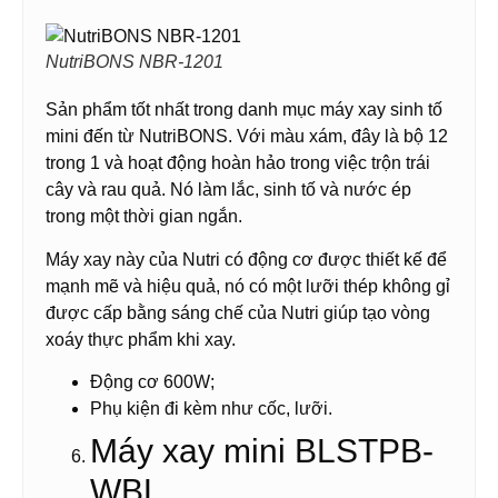
NutriBONS NBR-1201
Sản phẩm tốt nhất trong danh mục máy xay sinh tố
mini đến từ NutriBONS. Với màu xám, đây là bộ 12
trong 1 và hoạt động hoàn hảo trong việc trộn trái
cây và rau quả. Nó làm lắc, sinh tố và nước ép
trong một thời gian ngắn.
Máy xay này của Nutri có động cơ được thiết kế để
mạnh mẽ và hiệu quả, nó có một lưỡi thép không gỉ
được cấp bằng sáng chế của Nutri giúp tạo vòng
xoáy thực phẩm khi xay.
Động cơ 600W;
Phụ kiện đi kèm như cốc, lưỡi.
Máy xay mini BLSTPB-
WBL