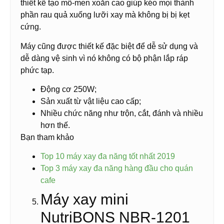
thiết kế tạo mô-men xoắn cao giúp kéo mọi thành
phần rau quả xuống lưỡi xay mà không bị bị kẹt
cứng.
Máy cũng được thiết kế đặc biệt để dễ sử dụng và
dễ dàng vệ sinh vì nó không có bộ phận lắp ráp
phức tạp.
Động cơ 250W;
Sản xuất từ vật liệu cao cấp;
Nhiều chức năng như trộn, cắt, đánh và nhiều
hơn thế.
Bạn tham khảo
Top 10 máy xay đa năng tốt nhất 2019
Top 3 máy xay đa năng hàng đầu cho quán
cafe
Máy xay mini
NutriBONS NBR-1201