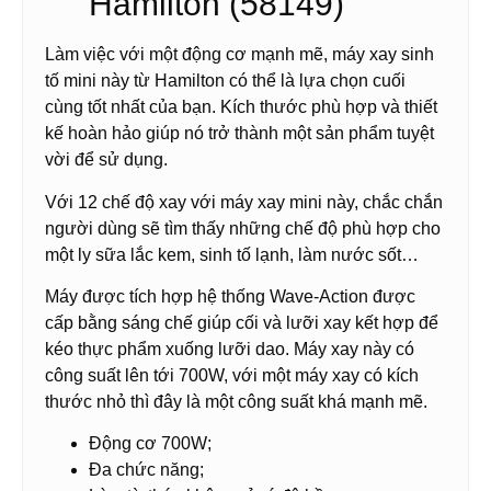
Hamilton (58149)
Làm việc với một động cơ mạnh mẽ, máy xay sinh
tố mini này từ Hamilton có thể là lựa chọn cuối
cùng tốt nhất của bạn. Kích thước phù hợp và thiết
kế hoàn hảo giúp nó trở thành một sản phẩm tuyệt
vời để sử dụng.
Với 12 chế độ xay với máy xay mini này, chắc chắn
người dùng sẽ tìm thấy những chế độ phù hợp cho
một ly sữa lắc kem, sinh tố lạnh, làm nước sốt…
Máy được tích hợp hệ thống Wave-Action được
cấp bằng sáng chế giúp cối và lưỡi xay kết hợp để
kéo thực phẩm xuống lưỡi dao. Máy xay này có
công suất lên tới 700W, với một máy xay có kích
thước nhỏ thì đây là một công suất khá mạnh mẽ.
Động cơ 700W;
Đa chức năng;