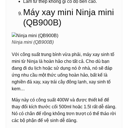
Làm từ thép không gỉ có độ bền cao.
Máy xay mini Ninja mini
(QB900B)
Ninja mini (QB900B)
Với công suất trung bình vừa phải, máy xay sinh tố
mini từ Ninja là hoàn hảo cho tất cả. Cho dù bạn
đang đi du lịch hoặc sử dụng nó ở nhà, nó sẽ đáp
ứng nhu cầu một thức uống hoàn hảo, bất kể là
nghiền đá xay, xay trái cây đông lạnh, xay sinh tố
kem…
Máy này có công suất 400W và được thiết kế để
thay đổi kích thước cối 500ml hoặc 1.5l rất dễ dàng.
Nó có chân đế rộng không trơn trượt có thể tháo rời
các bộ phận để vệ sinh dễ dàng.