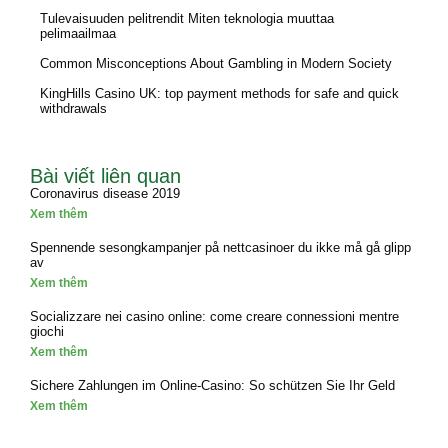
Tulevaisuuden pelitrendit Miten teknologia muuttaa
pelimaailmaa
Common Misconceptions About Gambling in Modern Society
KingHills Casino UK: top payment methods for safe and quick
withdrawals
Bài viết liên quan
Coronavirus disease 2019
Xem thêm
Spennende sesongkampanjer på nettcasinoer du ikke må gå glipp
av
Xem thêm
Socializzare nei casino online: come creare connessioni mentre
giochi
Xem thêm
Sichere Zahlungen im Online-Casino: So schützen Sie Ihr Geld
Xem thêm