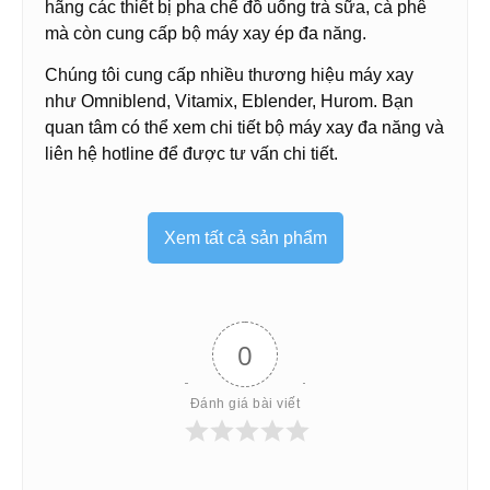
hãng các thiết bị pha chế đồ uống trà sữa, cà phê
mà còn cung cấp bộ máy xay ép đa năng.
Chúng tôi cung cấp nhiều thương hiệu máy xay
như Omniblend, Vitamix, Eblender, Hurom. Bạn
quan tâm có thể xem chi tiết bộ máy xay đa năng và
liên hệ hotline để được tư vấn chi tiết.
Xem tất cả sản phẩm
0
Đánh giá bài viết