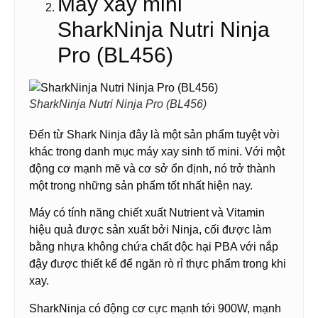
Máy xay mini
SharkNinja Nutri Ninja
Pro (BL456)
SharkNinja Nutri Ninja Pro (BL456)
Đến từ Shark Ninja đây là một sản phẩm tuyệt vời
khác trong danh mục máy xay sinh tố mini. Với một
động cơ mạnh mẽ và cơ sở ổn định, nó trở thành
một trong những sản phẩm tốt nhất hiện nay.
Máy có tính năng chiết xuất Nutrient và Vitamin
hiệu quả được sản xuất bởi Ninja, cối được làm
bằng nhựa không chứa chất độc hại PBA với nắp
đậy được thiết kế để ngăn rò rỉ thực phẩm trong khi
xay.
SharkNinja có động cơ cực mạnh tới 900W, mạnh