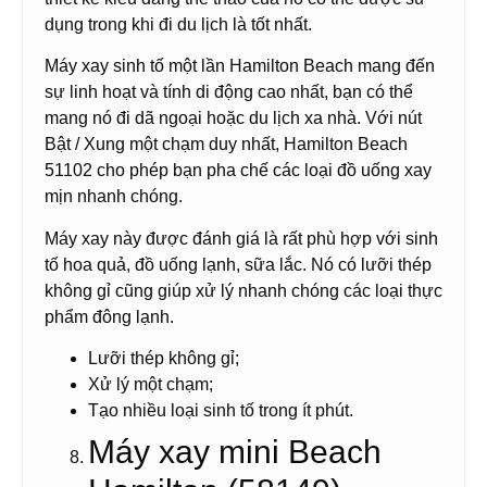
dụng trong khi đi du lịch là tốt nhất.
Máy xay sinh tố một lần Hamilton Beach mang đến
sự linh hoạt và tính di động cao nhất, bạn có thể
mang nó đi dã ngoại hoặc du lịch xa nhà. Với nút
Bật / Xung một chạm duy nhất, Hamilton Beach
51102 cho phép bạn pha chế các loại đồ uống xay
mịn nhanh chóng.
Máy xay này được đánh giá là rất phù hợp với sinh
tố hoa quả, đồ uống lạnh, sữa lắc. Nó có lưỡi thép
không gỉ cũng giúp xử lý nhanh chóng các loại thực
phẩm đông lạnh.
Lưỡi thép không gỉ;
Xử lý một chạm;
Tạo nhiều loại sinh tố trong ít phút.
Máy xay mini Beach