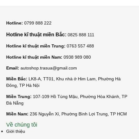
Hotline:
0799 888 222
Hotline kĩ thuật miền Bắc:
0825 888 111
Hotline kĩ thuật miền Trung:
0763 557 488
Hotline kĩ thuật miền Nam:
0938 989 080
Email:
autoshop.trasua@gmail.com
Miền Bắc:
LK8-A, TT01, Khu nhà ở Him Lam, Phường Hà
Đông, TP Hà Nội
Miền Trung:
107-109 Hồ Tùng Mậu, Phường Hòa Khánh, TP
Đà Nẵng
Miền Nam:
236 Nguyễn Xí, Phường Bình Lợi Trung, TP HCM
Về chúng tôi
Giới thiệu