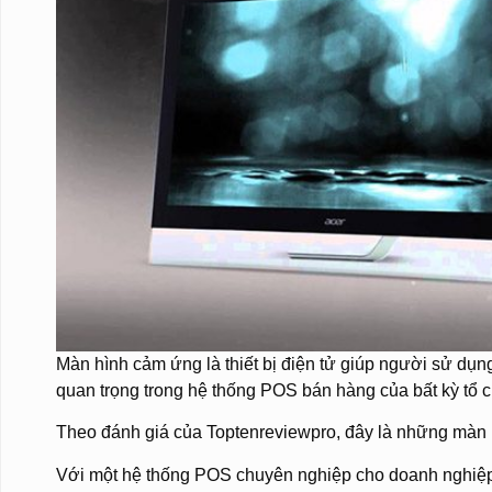
Màn hình cảm ứng là thiết bị điện tử giúp người sử dụ
quan trọng trong hệ thống POS bán hàng của bất kỳ tổ 
Theo đánh giá của Toptenreviewpro, đây là những màn h
Với một hệ thống POS chuyên nghiệp cho doanh nghiệp 