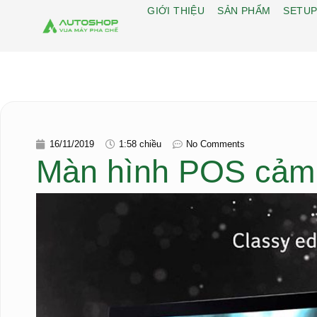
GIỚI THIỆU
SẢN PHẨM
SETUP
16/11/2019
1:58 chiều
No Comments
Màn hình POS cảm ứ