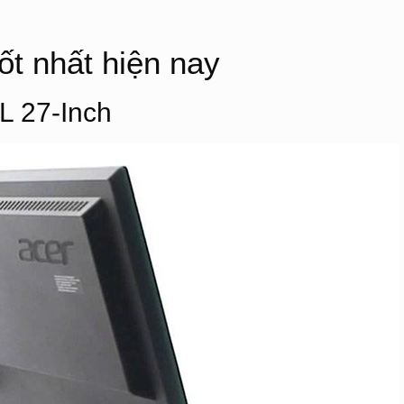
t nhất hiện nay
L 27-Inch