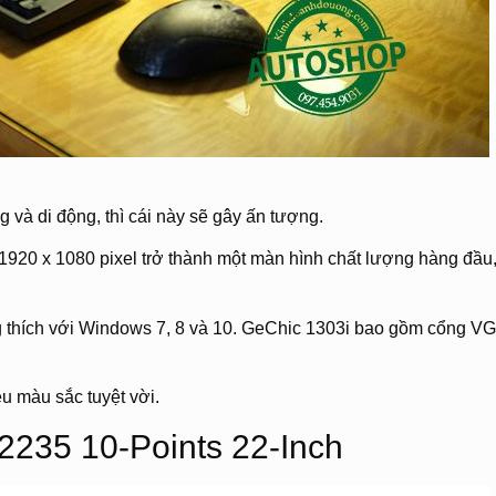
 và di động, thì cái này sẽ gây ấn tượng.
 1920 x 1080 pixel trở thành một màn hình chất lượng hàng đầu,
 thích với Windows 7, 8 và 10. GeChic 1303i bao gồm cổng V
ệu màu sắc tuyệt vời.
2235 10-Points 22-Inch