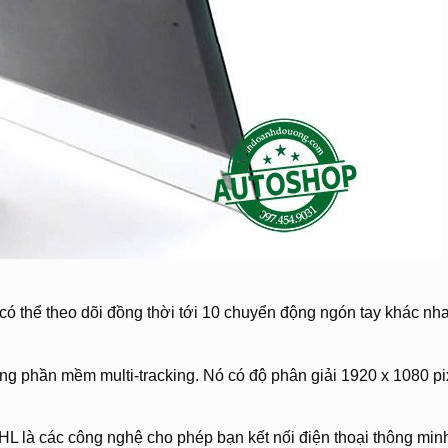
ó thể theo dõi đồng thời tới 10 chuyển động ngón tay khác nh
ng phần mềm multi-tracking. Nó có độ phân giải 1920 x 1080 pi
 là các công nghệ cho phép bạn kết nối điện thoại thông min