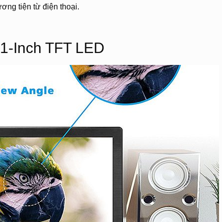
ng tiện từ điện thoại.
.1-Inch TFT LED