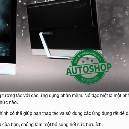
ng tương tác với các ứng dụng phần mềm. Nó đặc biệt là một ph
chức nào.
ình có thể giúp bạn thao tác và sử dụng các ứng dụng rất dễ d
của bạn, chúng làm một bổ sung hết sức hữu ích.