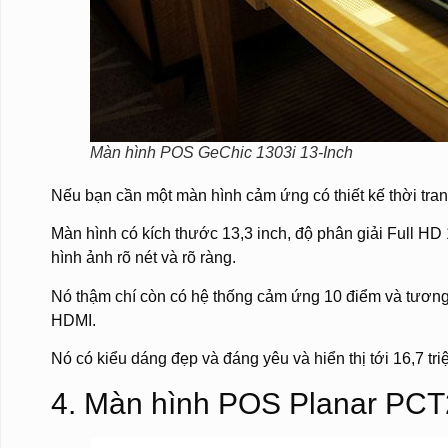
Màn hình POS GeChic 1303i 13-Inch
Nếu bạn cần một màn hình cảm ứng có thiết kế thời trang
Màn hình có kích thước 13,3 inch, độ phân giải Full HD
hình ảnh rõ nét và rõ ràng.
Nó thậm chí còn có hệ thống cảm ứng 10 điểm và tương
HDMI.
Nó có kiểu dáng đẹp và đáng yêu và hiển thị tới 16,7 tri
4. Màn hình POS Planar PCT