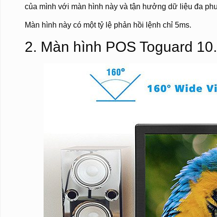
của mình với màn hình này và tận hưởng dữ liệu đa phươ
Màn hình này có một tỷ lệ phản hồi lệnh chỉ 5ms.
2. Màn hình POS Toguard 10