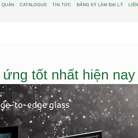
 QUÁN
CATALOGUE
TIN TỨC
ĐĂNG KÝ LÀM ĐẠI LÝ
LIÊN
ng tốt nhất hiện nay