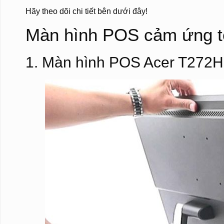
Hãy theo dõi chi tiết bên dưới đây!
Màn hình POS cảm ứng tố
1. Màn hình POS Acer T272H