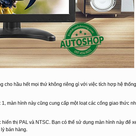
 cho hầu hết mọi thứ không riêng gì với việc tích hợp hệ thốn
0: 1, màn hình này cũng cung cấp một loạt các cổng giao thức n
ức hiển thị PAL và NTSC. Bạn có thể sử dụng màn hình này để 
 lý bán hàng.