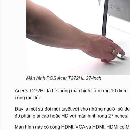
Màn hình POS Acer T272HL 27-Inch
Acer’s T272HL là hệ thống màn hình cảm ứng 10 điểm, c
cùng một lúc.
Đây là một sự đổi mới tuyệt vời cho những người sử dụ
độ phân giải cao hoặc HD với màn hình rộng 27inches.
Màn hình này có cổng HDMI, VGA và HDMI. HDMI có MHL