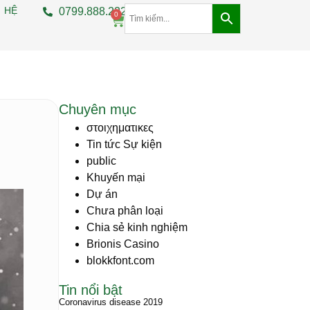
 HỆ
0799.888.222
0
Chuyên mục
στοιχηματικες
Tin tức Sự kiện
public
Khuyến mại
Dự án
Chưa phân loại
Chia sẻ kinh nghiệm
Brionis Casino
blokkfont.com
Tin nổi bật
Coronavirus disease 2019