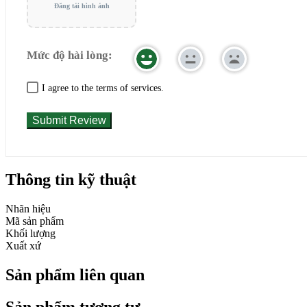
Đăng tải hình ảnh
Mức độ hài lòng:
I agree to the terms of services.
Thông tin kỹ thuật
Nhãn hiệu
Mã sản phẩm
Khối lượng
Xuất xứ
Sản phẩm liên quan
Sản phẩm tương tự