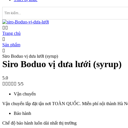
Trang chủ
Sản phẩm
Siro Boduo vị dưa lưới (syrup)
Siro Boduo vị dưa lưới (syrup)
5.0





5/5
Vận chuyển
Vận chuyển lắp đặt tận nơi TOÀN QUỐC. Miễn phí nội thành Hà N
Bảo hành
Chế độ bảo hành luôn dài nhất thị trường