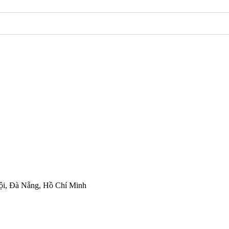
ội, Đà Nẵng, Hồ Chí Minh