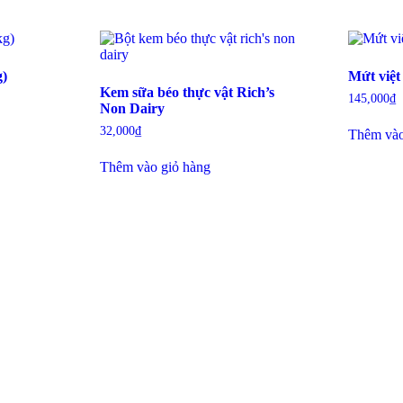
g)
Mứt việt
Kem sữa béo thực vật Rich’s
145,000
₫
Non Dairy
32,000
₫
Thêm vào
Thêm vào giỏ hàng