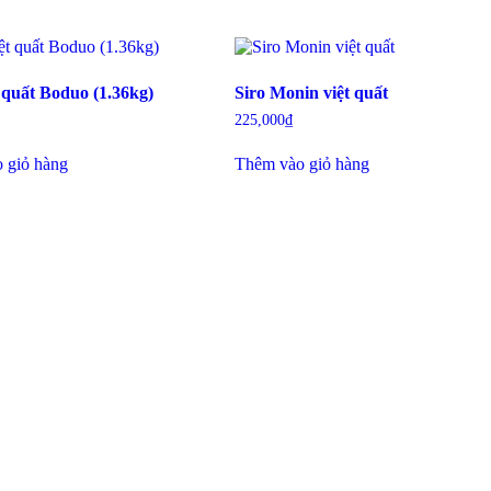
 quất Boduo (1.36kg)
Siro Monin việt quất
225,000
₫
 giỏ hàng
Thêm vào giỏ hàng