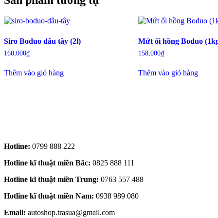
Siro Boduo dâu tây (2l)
Mứt ổi hồng Boduo (1k
160,000
₫
158,000
₫
Thêm vào giỏ hàng
Thêm vào giỏ hàng
Hotline:
0799 888 222
Hotline kĩ thuật miền Bắc:
0825 888 111
Hotline kĩ thuật miền Trung:
0763 557 488
Hotline kĩ thuật miền Nam:
0938 989 080
Email:
autoshop.trasua@gmail.com