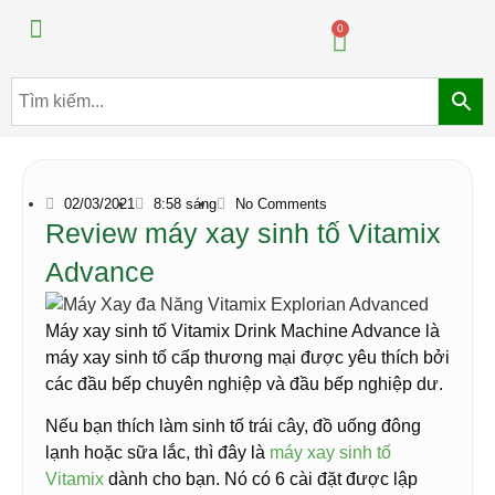
Máy pha chế đồ uống
Máy pha chế trà sữa
0
02/03/2021
8:58 sáng
No Comments
Review máy xay sinh tố Vitamix
Advance
Máy xay sinh tố Vitamix Drink Machine Advance là
máy xay sinh tố cấp thương mại được yêu thích bởi
các đầu bếp chuyên nghiệp và đầu bếp nghiệp dư.
Nếu bạn thích làm sinh tố trái cây, đồ uống đông
lạnh hoặc sữa lắc, thì đây là
máy xay sinh tố
Vitamix
dành cho bạn. Nó có 6 cài đặt được lập