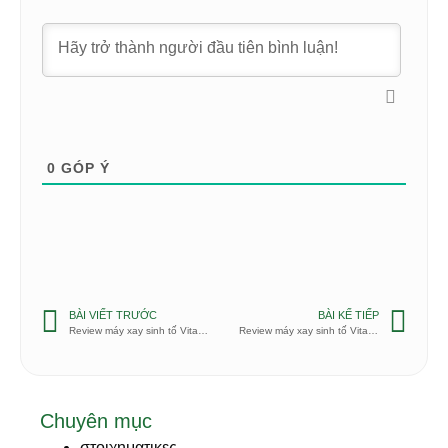
0
GÓP Ý
BÀI VIẾT TRƯỚC
BÀI KẾ TIẾP
Review máy xay sinh tố Vitamix Quiet One
Review máy xay sinh tố Vitamix E310
Chuyên mục
στοιχηματικες