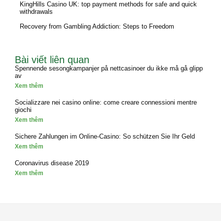
KingHills Casino UK: top payment methods for safe and quick
withdrawals
Recovery from Gambling Addiction: Steps to Freedom
Bài viết liên quan
Spennende sesongkampanjer på nettcasinoer du ikke må gå glipp
av
Xem thêm
Socializzare nei casino online: come creare connessioni mentre
giochi
Xem thêm
Sichere Zahlungen im Online-Casino: So schützen Sie Ihr Geld
Xem thêm
Coronavirus disease 2019
Xem thêm