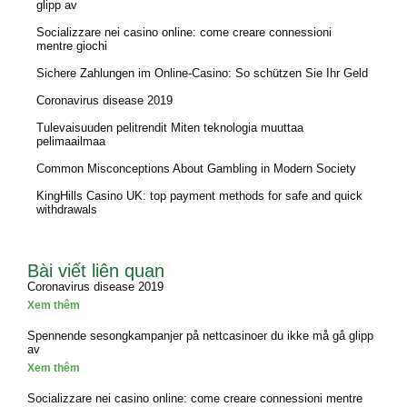
glipp av
Socializzare nei casino online: come creare connessioni
mentre giochi
Sichere Zahlungen im Online-Casino: So schützen Sie Ihr Geld
Coronavirus disease 2019
Tulevaisuuden pelitrendit Miten teknologia muuttaa
pelimaailmaa
Common Misconceptions About Gambling in Modern Society
KingHills Casino UK: top payment methods for safe and quick
withdrawals
Bài viết liên quan
Coronavirus disease 2019
Xem thêm
Spennende sesongkampanjer på nettcasinoer du ikke må gå glipp
av
Xem thêm
Socializzare nei casino online: come creare connessioni mentre