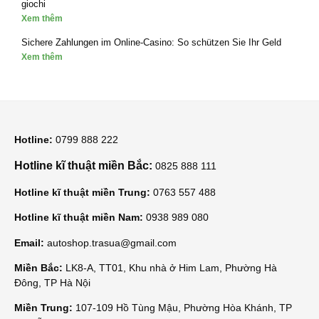
giochi
Xem thêm
Sichere Zahlungen im Online-Casino: So schützen Sie Ihr Geld
Xem thêm
Hotline:
0799 888 222
Hotline kĩ thuật miền Bắc:
0825 888 111
Hotline kĩ thuật miền Trung:
0763 557 488
Hotline kĩ thuật miền Nam:
0938 989 080
Email:
autoshop.trasua@gmail.com
Miền Bắc:
LK8-A, TT01, Khu nhà ở Him Lam, Phường Hà
Đông, TP Hà Nội
Miền Trung:
107-109 Hồ Tùng Mậu, Phường Hòa Khánh, TP