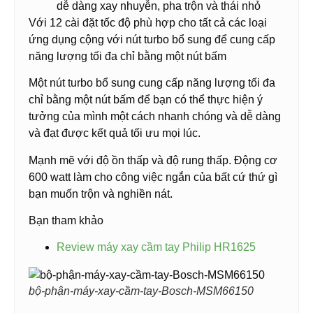
dễ dàng xay nhuyễn, pha trộn và thái nhỏ
Với 12 cài đặt tốc độ phù hợp cho tất cả các loại
ứng dụng cộng với nút turbo bổ sung để cung cấp
năng lượng tối đa chỉ bằng một nút bấm
Một nút turbo bổ sung cung cấp năng lượng tối đa
chỉ bằng một nút bấm để bạn có thể thực hiện ý
tưởng của mình một cách nhanh chóng và dễ dàng
và đạt được kết quả tối ưu mọi lúc.
Mạnh mẽ với độ ồn thấp và độ rung thấp. Động cơ
600 watt làm cho công việc ngắn của bất cứ thứ gì
bạn muốn trộn và nghiền nát.
Bạn tham khảo
Review máy xay cầm tay Philip HR1625
bộ-phận-máy-xay-cầm-tay-Bosch-MSM66150