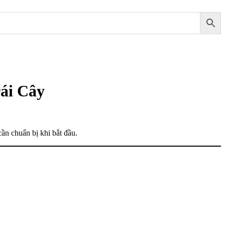
ái Cây
ần chuẩn bị khi bắt đầu.