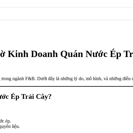
hờ Kinh Doanh Quán Nước Ép Tr
 trong ngành F&B. Dưới đây là những lý do, mô hình, và những điều c
ước Ép Trái Cây?
ớc ép.
guyên liệu.