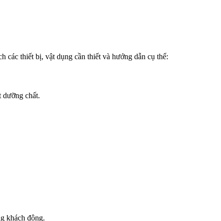
h các thiết bị, vật dụng cần thiết và hướng dẫn cụ thể:
t dưỡng chất.
ng khách đông.