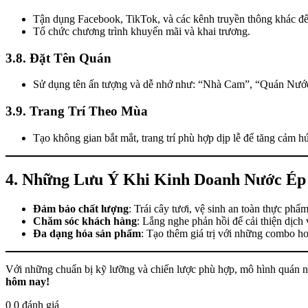
Tận dụng Facebook, TikTok, và các kênh truyền thông khác để
Tổ chức chương trình khuyến mãi và khai trương.
3.8. Đặt Tên Quán
Sử dụng tên ấn tượng và dễ nhớ như: “Nhà Cam”, “Quán Nướ
3.9. Trang Trí Theo Mùa
Tạo không gian bắt mắt, trang trí phù hợp dịp lễ để tăng cảm 
4. Những Lưu Ý Khi Kinh Doanh Nước Ép
Đảm bảo chất lượng
: Trái cây tươi, vệ sinh an toàn thực phẩm
Chăm sóc khách hàng
: Lắng nghe phản hồi để cải thiện dịch 
Đa dạng hóa sản phẩm
: Tạo thêm giá trị với những combo ho
Với những chuẩn bị kỹ lưỡng và chiến lược phù hợp, mô hình quán nướ
hôm nay!
0
0
đánh giá