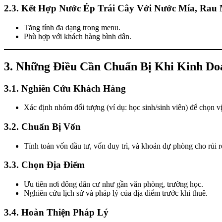
2.3. Kết Hợp Nước Ép Trái Cây Với Nước Mía, Rau
Tăng tính đa dạng trong menu.
Phù hợp với khách hàng bình dân.
3. Những Điều Cần Chuẩn Bị Khi Kinh Do
3.1. Nghiên Cứu Khách Hàng
Xác định nhóm đối tượng (ví dụ: học sinh/sinh viên) để chọn vị 
3.2. Chuẩn Bị Vốn
Tính toán vốn đầu tư, vốn duy trì, và khoản dự phòng cho rủi r
3.3. Chọn Địa Điểm
Ưu tiên nơi đông dân cư như gần văn phòng, trường học.
Nghiên cứu lịch sử và pháp lý của địa điểm trước khi thuê.
3.4. Hoàn Thiện Pháp Lý