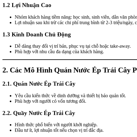
1.2 Lợi Nhuận Cao
Nhóm khách hàng tiềm năng: học sinh, sinh viên, dân văn phò
Lợi nhuận sau khi trừ các chi phí trung bình từ 2-3 triệu/ngày, c
1.3 Kinh Doanh Chủ Động
Dễ dàng thay đổi vị trí bán, phục vụ tại chỗ hoặc take-away.
Phù hợp với nhu cầu đa dạng của khách hàng.
2. Các Mô Hình Quán Nước Ép Trái Cây P
2.1. Quán Nước Ép Trái Cây
Yêu cầu kiến thức về dinh dưỡng và thiết bị bảo quản tốt.
Phù hợp với người có vốn tương đối.
2.2. Quầy Nước Ép Trái Cây
Hình thức phổ biến với người khởi nghiệp.
Đầu tư ít, lợi nhuận tốt nếu chọn vị trí đắc địa.