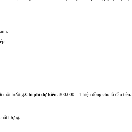
sinh.
ép.
ới môi trường.
Chi phí dự kiến
: 300.000 – 1 triệu đồng cho lô đầu tiên.
chất lượng.