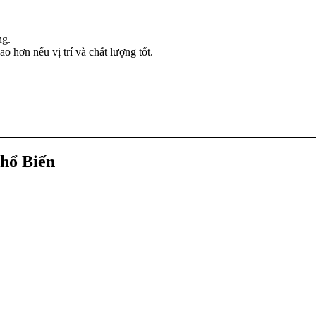
ng.
ao hơn nếu vị trí và chất lượng tốt.
hổ Biến