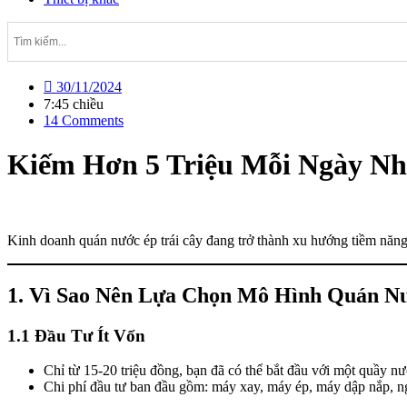
30/11/2024
7:45 chiều
14 Comments
Kiếm Hơn 5 Triệu Mỗi Ngày N
Kinh doanh quán nước ép trái cây đang trở thành xu hướng tiềm năng
1. Vì Sao Nên Lựa Chọn Mô Hình Quán N
1.1 Đầu Tư Ít Vốn
Chỉ từ 15-20 triệu đồng, bạn đã có thể bắt đầu với một quầy nư
Chi phí đầu tư ban đầu gồm: máy xay, máy ép, máy dập nắp, n