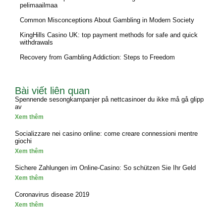
pelimaailmaa
Common Misconceptions About Gambling in Modern Society
KingHills Casino UK: top payment methods for safe and quick
withdrawals
Recovery from Gambling Addiction: Steps to Freedom
Bài viết liên quan
Spennende sesongkampanjer på nettcasinoer du ikke må gå glipp
av
Xem thêm
Socializzare nei casino online: come creare connessioni mentre
giochi
Xem thêm
Sichere Zahlungen im Online-Casino: So schützen Sie Ihr Geld
Xem thêm
Coronavirus disease 2019
Xem thêm