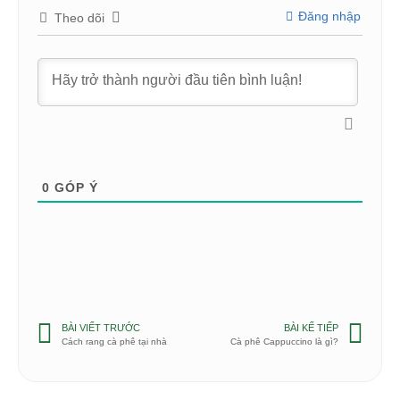
Đăng nhập
Theo dõi
0
GÓP Ý
BÀI VIẾT TRƯỚC
BÀI KẾ TIẾP
Cách rang cà phê tại nhà
Cà phê Cappuccino là gì?