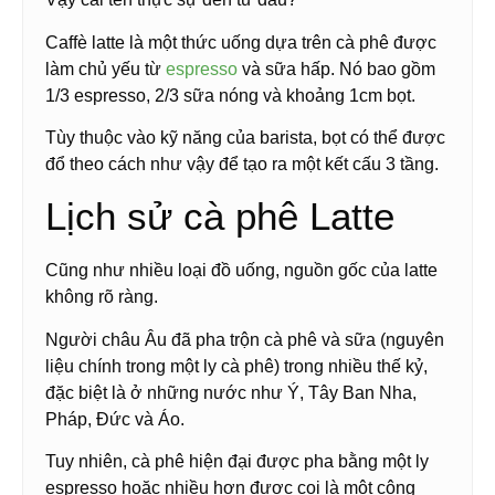
Caffè latte là một thức uống dựa trên cà phê được
làm chủ yếu từ
espresso
và sữa hấp. Nó bao gồm
1/3 espresso, 2/3 sữa nóng và khoảng 1cm bọt.
Tùy thuộc vào kỹ năng của barista, bọt có thể được
đổ theo cách như vậy để tạo ra một kết cấu 3 tầng.
Lịch sử cà phê Latte
Cũng như nhiều loại đồ uống, nguồn gốc của latte
không rõ ràng.
Người châu Âu đã pha trộn cà phê và sữa (nguyên
liệu chính trong một ly cà phê) trong nhiều thế kỷ,
đặc biệt là ở những nước như Ý, Tây Ban Nha,
Pháp, Đức và Áo.
Tuy nhiên, cà phê hiện đại được pha bằng một ly
espresso hoặc nhiều hơn được coi là một công