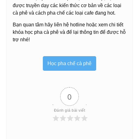
được truyền dạy các kiến thức cơ bản về các loại
cà phê và cách pha chế các loại cafe đang hot.
Bạn quan tâm hãy liên hệ hotline hoặc xem chi tiết
khóa học pha cà phê và để lại thông tin để được hỗ
trợ nhé!
Học pha chế cà phê
0
Đánh giá bài viết