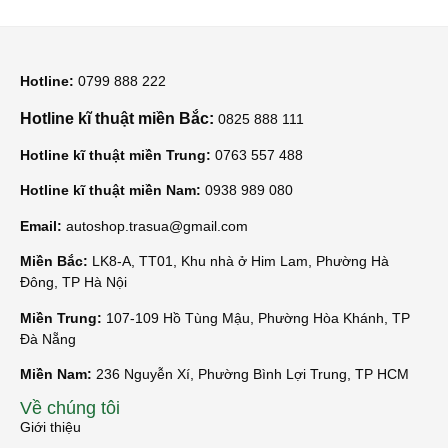
Hotline:
0799 888 222
Hotline kĩ thuật miền Bắc:
0825 888 111
Hotline kĩ thuật miền Trung:
0763 557 488
Hotline kĩ thuật miền Nam:
0938 989 080
Email:
autoshop.trasua@gmail.com
Miền Bắc:
LK8-A, TT01, Khu nhà ở Him Lam, Phường Hà
Đông, TP Hà Nội
Miền Trung:
107-109 Hồ Tùng Mậu, Phường Hòa Khánh, TP
Đà Nẵng
Miền Nam:
236 Nguyễn Xí, Phường Bình Lợi Trung, TP HCM
Về chúng tôi
Giới thiệu