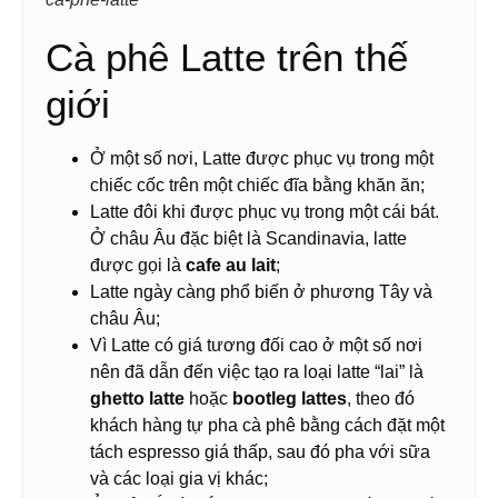
Cà phê Latte trên thế
giới
Ở một số nơi, Latte được phục vụ trong một
chiếc cốc trên một chiếc đĩa bằng khăn ăn;
Latte đôi khi được phục vụ trong một cái bát.
Ở châu Âu đặc biệt là Scandinavia, latte
được gọi là
cafe au lait
;
Latte ngày càng phổ biến ở phương Tây và
châu Âu;
Vì Latte có giá tương đối cao ở một số nơi
nên đã dẫn đến việc tạo ra loại latte “lai” là
ghetto latte
hoặc
bootleg lattes
, theo đó
khách hàng tự pha cà phê bằng cách đặt một
tách espresso giá thấp, sau đó pha với sữa
và các loại gia vị khác;