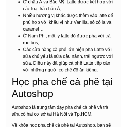
Ở châu Á và Bắc Mỹ, Latte được kết hợp với
các loại trà châu Á;
Nhiều hương vị khác được thêm vào latte để
phù hợp với khẩu vị như Vanilla, sô cô la và
caramel…
Ở Nam Phi, một ly latte đỏ được pha với trà
rooibos;
Các cửa hàng cà phê lớn hiện pha Latte với
sữa chủ yếu là sữa đậu nành, trái ngược với
sữa. Điều này đã giúp cà phê Latte tiếp cận
với những người có chế độ ăn kiêng.
Học pha chế cà phê tại
Autoshop
Autoshop là trung tâm dạy pha chế cà phê và trà
sữa có hai cơ sở tại Hà Nội và Tp.HCM.
Về khóa học pha chế cà phê tại Autoshop, bạn sẽ