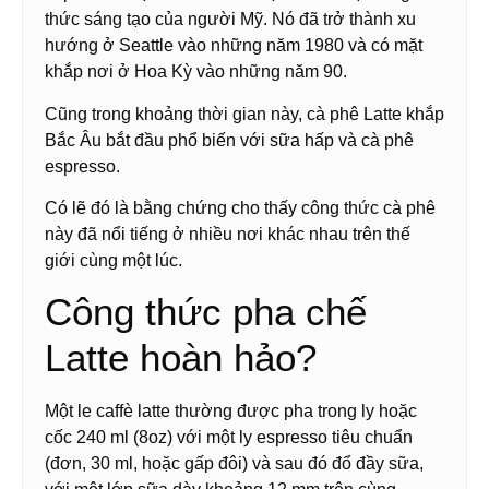
thức sáng tạo của người Mỹ. Nó đã trở thành xu
hướng ở Seattle vào những năm 1980 và có mặt
khắp nơi ở Hoa Kỳ vào những năm 90.
Cũng trong khoảng thời gian này, cà phê Latte khắp
Bắc Âu bắt đầu phổ biến với sữa hấp và cà phê
espresso.
Có lẽ đó là bằng chứng cho thấy công thức cà phê
này đã nổi tiếng ở nhiều nơi khác nhau trên thế
giới cùng một lúc.
Công thức pha chế
Latte hoàn hảo?
Một le caffè latte thường được pha trong ly hoặc
cốc 240 ml (8oz) với một ly espresso tiêu chuẩn
(đơn, 30 ml, hoặc gấp đôi) và sau đó đổ đầy sữa,