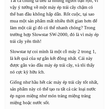
Tất cả chúng ta đều là những người bận rộn, vì
vậy ý ​​tưởng về một máy ép trái cây chậm có
thể ban đầu không hấp dẫn. Rốt cuộc, tại sao
mua một sản phẩm mất nhiều thời gian hơn để
làm một cái gì đó có thể nhanh chóng? Trong
trường hợp Slowstar SW-2000, đó là vì máy ép
trái cây yên tĩnh!
Slowstar tự coi mình là một cỗ máy 2 trong 1,
là kết quả của sự gắn kết đồng nhất. Cái này
được gắn vào đầu máy ép trái cây, và tôi thấy
nó cực kỳ hữu ích.
Giống như hầu hết các máy ép trái cây tốt nhất,
sản phẩm này có thể tạo ra tất cả các loại nước
ép ngon miệng như món tráng miệng tráng
miệng hoặc nước sốt.