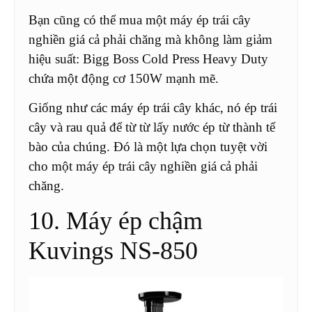
Bạn cũng có thể mua một máy ép trái cây
nghiền giá cả phải chăng mà không làm giảm
hiệu suất: Bigg Boss Cold Press Heavy Duty
chứa một động cơ 150W mạnh mẽ.
Giống như các máy ép trái cây khác, nó ép trái
cây và rau quả để từ từ lấy nước ép từ thành tế
bào của chúng. Đó là một lựa chọn tuyệt vời
cho một máy ép trái cây nghiền giá cả phải
chăng.
10. Máy ép chậm
Kuvings NS-850