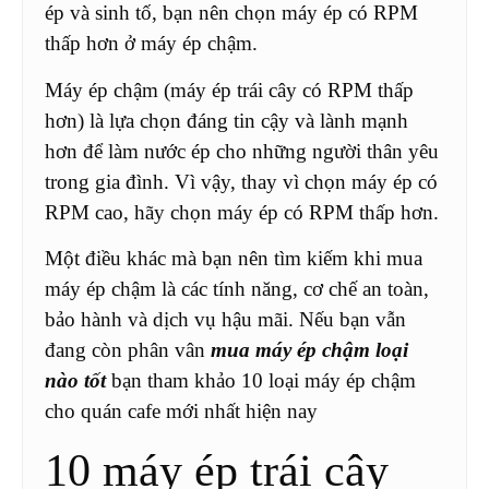
ép và sinh tố, bạn nên chọn máy ép có RPM
thấp hơn ở máy ép chậm.
Máy ép chậm (máy ép trái cây có RPM thấp
hơn) là lựa chọn đáng tin cậy và lành mạnh
hơn để làm nước ép cho những người thân yêu
trong gia đình. Vì vậy, thay vì chọn máy ép có
RPM cao, hãy chọn máy ép có RPM thấp hơn.
Một điều khác mà bạn nên tìm kiếm khi mua
máy ép chậm là các tính năng, cơ chế an toàn,
bảo hành và dịch vụ hậu mãi. Nếu bạn vẫn
đang còn phân vân
mua máy ép chậm loại
nào tốt
bạn tham khảo 10 loại máy ép chậm
cho quán cafe mới nhất hiện nay
10 máy ép trái cây