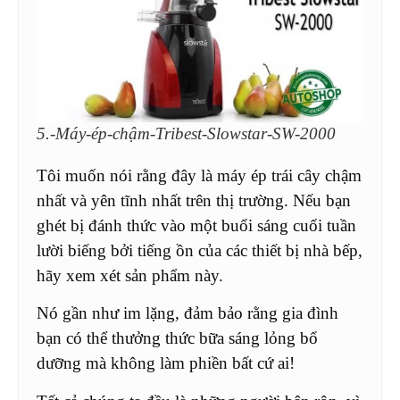
5.-Máy-ép-chậm-Tribest-Slowstar-SW-2000
Tôi muốn nói rằng đây là máy ép trái cây chậm
nhất và yên tĩnh nhất trên thị trường. Nếu bạn
ghét bị đánh thức vào một buổi sáng cuối tuần
lười biếng bởi tiếng ồn của các thiết bị nhà bếp,
hãy xem xét sản phẩm này.
Nó gần như im lặng, đảm bảo rằng gia đình
bạn có thể thưởng thức bữa sáng lỏng bổ
dưỡng mà không làm phiền bất cứ ai!