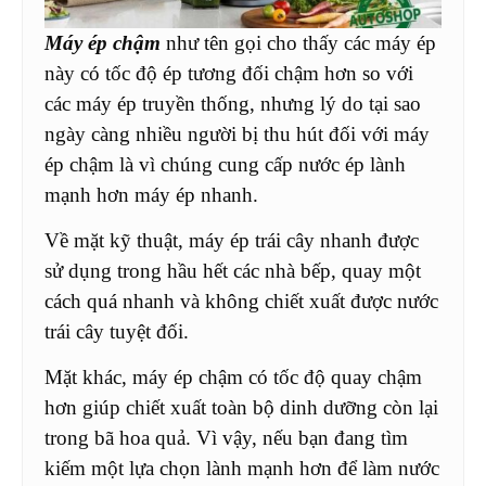
Máy ép chậm
như tên gọi cho thấy các máy ép
này có tốc độ ép tương đối chậm hơn so với
các máy ép truyền thống, nhưng lý do tại sao
ngày càng nhiều người bị thu hút đối với máy
ép chậm là vì chúng cung cấp nước ép lành
mạnh hơn máy ép nhanh.
Về mặt kỹ thuật, máy ép trái cây nhanh được
sử dụng trong hầu hết các nhà bếp, quay một
cách quá nhanh và không chiết xuất được nước
trái cây tuyệt đối.
Mặt khác, máy ép chậm có tốc độ quay chậm
hơn giúp chiết xuất toàn bộ dinh dưỡng còn lại
trong bã hoa quả. Vì vậy, nếu bạn đang tìm
kiếm một lựa chọn lành mạnh hơn để làm nước