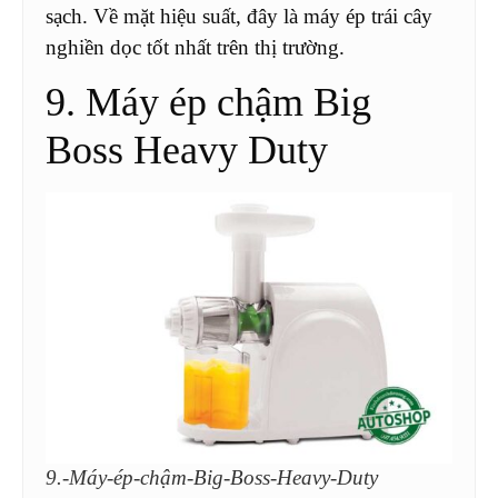
sạch. Về mặt hiệu suất, đây là máy ép trái cây
nghiền dọc tốt nhất trên thị trường.
9. Máy ép chậm Big
Boss Heavy Duty
9.-Máy-ép-chậm-Big-Boss-Heavy-Duty