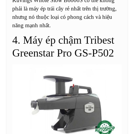
Kuvings Whole Slow B6000S có thể không
phải là máy ép trái cây rẻ nhất trên thị trường,
nhưng nó thuộc loại có phong cách và hiệu
năng mạnh nhất.
4. Máy ép chậm Tribest
Greenstar Pro GS-P502