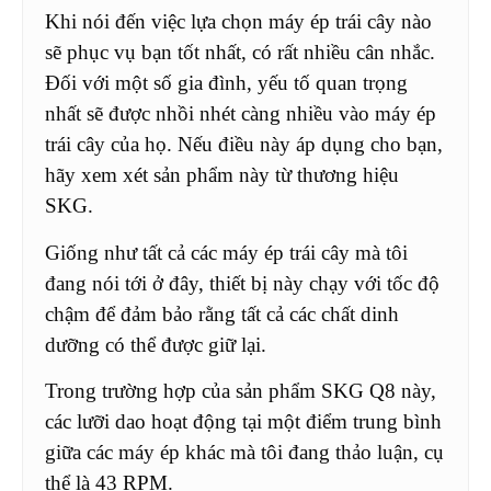
Khi nói đến việc lựa chọn máy ép trái cây nào
sẽ phục vụ bạn tốt nhất, có rất nhiều cân nhắc.
Đối với một số gia đình, yếu tố quan trọng
nhất sẽ được nhồi nhét càng nhiều vào máy ép
trái cây của họ. Nếu điều này áp dụng cho bạn,
hãy xem xét sản phẩm này từ thương hiệu
SKG.
Giống như tất cả các máy ép trái cây mà tôi
đang nói tới ở đây, thiết bị này chạy với tốc độ
chậm để đảm bảo rằng tất cả các chất dinh
dưỡng có thể được giữ lại.
Trong trường hợp của sản phẩm SKG Q8 này,
các lưỡi dao hoạt động tại một điểm trung bình
giữa các máy ép khác mà tôi đang thảo luận, cụ
thể là 43 RPM.