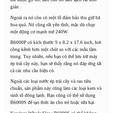
giản .
Ngoài ra nó còn có một lỗ đảm bảo thu giữ bã
hoa quả. Nó cũng rất yên tĩnh, mặc dù chạy
một động cơ mạnh mẽ 240W.
B6000P có kích thước 9 x 8.2 x 17.6 inch, hơi
cồng kềnh hơn một chút so với các mẫu tầm
trung. Tuy nhiên, nếu bạn có thể lưu trữ máy
ép trái cây này, bạn sẽ thấy rằng nó đáp ứng tất
cả các nhu cầu hiện có.
Ngoài các loại nước ép trái cây và rau tiêu
chuẩn, sản phẩm này cũng làm các loại kem và
sinh tố đông lạnh. Bạn cũng có thể sử dụng
B6000S để tạo thức ăn cho trẻ hoặc sữa hạt.