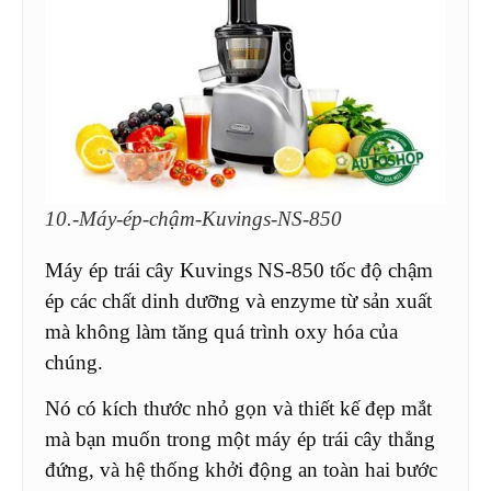
10.-Máy-ép-chậm-Kuvings-NS-850
Máy ép trái cây Kuvings NS-850 tốc độ chậm
ép các chất dinh dưỡng và enzyme từ sản xuất
mà không làm tăng quá trình oxy hóa của
chúng.
Nó có kích thước nhỏ gọn và thiết kế đẹp mắt
mà bạn muốn trong một máy ép trái cây thẳng
đứng, và hệ thống khởi động an toàn hai bước