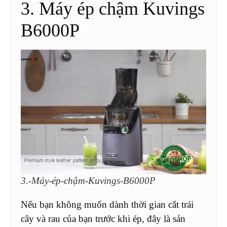
3. Máy ép chậm Kuvings
B6000P
3.-Máy-ép-chậm-Kuvings-B6000P
Nếu bạn không muốn dành thời gian cắt trái
cây và rau của bạn trước khi ép, đây là sản