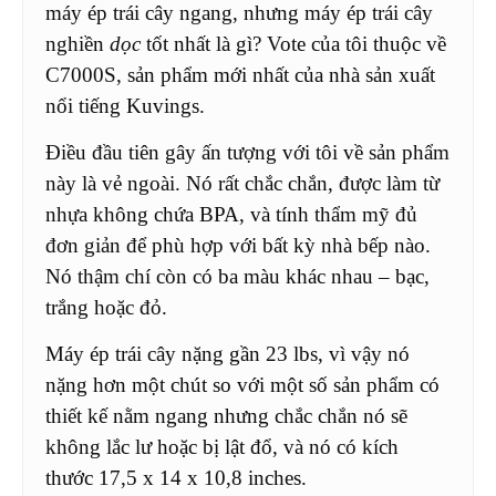
máy ép trái cây ngang, nhưng máy ép trái cây
nghiền
dọc
tốt nhất là gì? Vote của tôi thuộc về
C7000S, sản phẩm mới nhất của nhà sản xuất
nổi tiếng Kuvings.
Điều đầu tiên gây ấn tượng với tôi về sản phẩm
này là vẻ ngoài. Nó rất chắc chắn, được làm từ
nhựa không chứa BPA, và tính thẩm mỹ đủ
đơn giản để phù hợp với bất kỳ nhà bếp nào.
Nó thậm chí còn có ba màu khác nhau – bạc,
trắng hoặc đỏ.
Máy ép trái cây nặng gần 23 lbs, vì vậy nó
nặng hơn một chút so với một số sản phẩm có
thiết kế nằm ngang nhưng chắc chắn nó sẽ
không lắc lư hoặc bị lật đổ, và nó có kích
thước 17,5 x 14 x 10,8 inches.