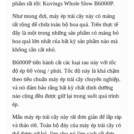
phẩm rất tốt: Kuvings Whole Slow B6000P.
Như mong đợi, máy ép trái cây này có máng
rất rộng để chứa toàn bộ hoa quả. Trên thực tế
đây là một trong những sản phẩm có máng bỏ
hoa quả lớn nhất của bất kỳ sản phẩm nào mà
không cần cắt nhỏ.
B6000P tiến hành cắt các loại rau này với tốc
độ ép 60 vòng / phút. Tốc độ này là khá chậm
theo tiêu chuẩn máy ép trái cây chuyên nghiệp,
và nó đảm bảo rằng bất kỳ chất dinh dưỡng
nào cũng đều được giữ lại trong suốt quá trình
ép.
Mẫu máy ép trái cây này rất đơn giản để lắp ráp
và tháo rời. Toàn bộ đáy của máy ép trái cây có
thể được gỡ bỏ, làm cho nó làm sạch rất đơn