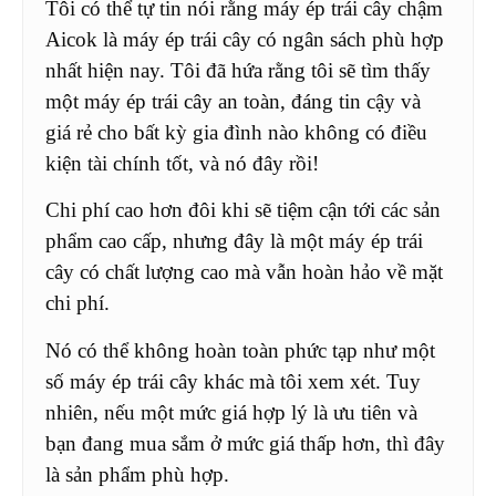
Tôi có thể tự tin nói rằng máy ép trái cây chậm
Aicok là máy ép trái cây có ngân sách phù hợp
nhất hiện nay. Tôi đã hứa rằng tôi sẽ tìm thấy
một máy ép trái cây an toàn, đáng tin cậy và
giá rẻ cho bất kỳ gia đình nào không có điều
kiện tài chính tốt, và nó đây rồi!
Chi phí cao hơn đôi khi sẽ tiệm cận tới các sản
phẩm cao cấp, nhưng đây là một máy ép trái
cây có chất lượng cao mà vẫn hoàn hảo về mặt
chi phí.
Nó có thể không hoàn toàn phức tạp như một
số máy ép trái cây khác mà tôi xem xét. Tuy
nhiên, nếu một mức giá hợp lý là ưu tiên và
bạn đang mua sắm ở mức giá thấp hơn, thì đây
là sản phẩm phù hợp.