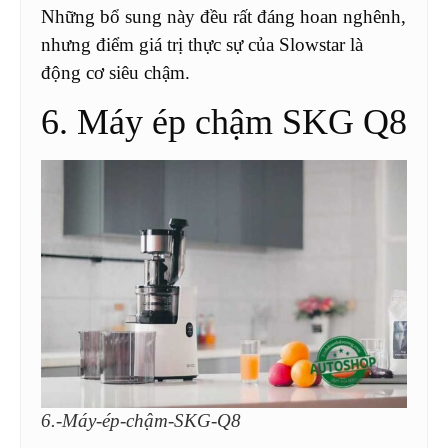
Những bổ sung này đều rất đáng hoan nghênh,
nhưng điểm giá trị thực sự của Slowstar là
động cơ siêu chậm.
6. Máy ép chậm SKG Q8
6.-Máy-ép-chậm-SKG-Q8