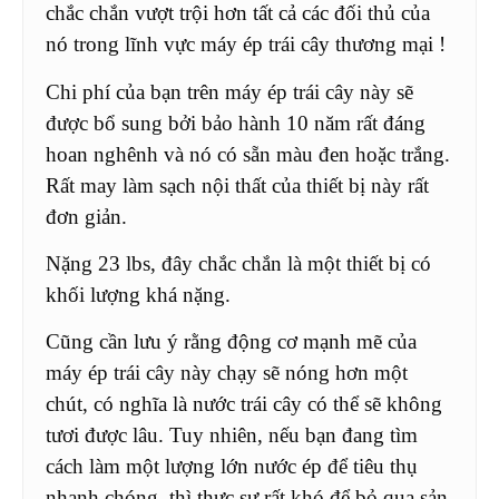
chắc chắn vượt trội hơn tất cả các đối thủ của
nó trong lĩnh vực máy ép trái cây thương mại !
Chi phí của bạn trên máy ép trái cây này sẽ
được bổ sung bởi bảo hành 10 năm rất đáng
hoan nghênh và nó có sẵn màu đen hoặc trắng.
Rất may làm sạch nội thất của thiết bị này rất
đơn giản.
Nặng 23 lbs, đây chắc chắn là một thiết bị có
khối lượng khá nặng.
Cũng cần lưu ý rằng động cơ mạnh mẽ của
máy ép trái cây này chạy sẽ nóng hơn một
chút, có nghĩa là nước trái cây có thể sẽ không
tươi được lâu. Tuy nhiên, nếu bạn đang tìm
cách làm một lượng lớn nước ép để tiêu thụ
nhanh chóng, thì thực sự rất khó để bỏ qua sản