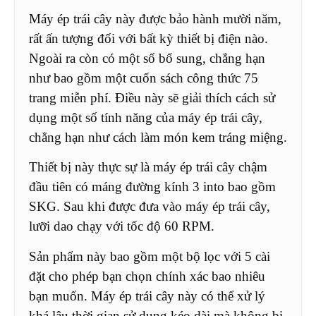
Máy ép trái cây này được bảo hành mười năm,
rất ấn tượng đối với bất kỳ thiết bị điện nào.
Ngoài ra còn có một số bổ sung, chẳng hạn
như bao gồm một cuốn sách công thức 75
trang miễn phí. Điều này sẽ giải thích cách sử
dụng một số tính năng của máy ép trái cây,
chẳng hạn như cách làm món kem tráng miệng.
Thiết bị này thực sự là máy ép trái cây chậm
đầu tiên có máng đường kính 3 into bao gồm
SKG. Sau khi được đưa vào máy ép trái cây,
lưỡi dao chạy với tốc độ 60 RPM.
Sản phẩm này bao gồm một bộ lọc với 5 cài
đặt cho phép bạn chọn chính xác bao nhiêu
bạn muốn. Máy ép trái cây này có thể xử lý
khá lâu thời gian sử dụng kéo dài mà không bị