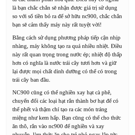
là bạn chắc chắn sẽ nhận được giá trị sử dụng
so với số tiền bỏ ra để sở hữu nc900, chắc chắn
bạn sẽ cảm thấy máy này rất tuyệt vời!
Bằng cách sử dụng phương pháp tiếp cận nhịp
nhàng, máy không tạo ra quá nhiều nhiệt. Điều
này rất quan trọng trong nước ép; nhiệt độ thấp
hơn có nghĩa là nước trái cây tươi hơn và giữ
lại được mọi chất dinh dưỡng có thể có trong
trái cây ban đầu.
NC900 cũng có thể nghiền xay hạt cà phê,
chuyển đổi các loại hạt rắn thành bơ hạt để có
thể phết và thậm chí tạo ra các món tráng
miệng như kem hấp. Bạn cũng có thể cho thức
ăn thô, rắn vào nc900 để nghiền và xay
nhuyễn, làm thức ăn cho trẻ nhỏ ngay lập tức.