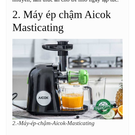
2. Máy ép chậm Aicok
Masticating
2.-Máy-ép-chậm-Aicok-Masticating