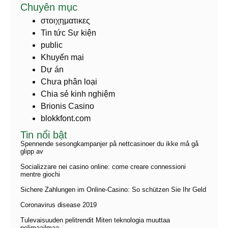
Chuyên mục
στοιχηματικες
Tin tức Sự kiện
public
Khuyến mại
Dự án
Chưa phân loại
Chia sẻ kinh nghiệm
Brionis Casino
blokkfont.com
Tin nổi bật
Spennende sesongkampanjer på nettcasinoer du ikke må gå
glipp av
Socializzare nei casino online: come creare connessioni
mentre giochi
Sichere Zahlungen im Online-Casino: So schützen Sie Ihr Geld
Coronavirus disease 2019
Tulevaisuuden pelitrendit Miten teknologia muuttaa
pelimaailmaa