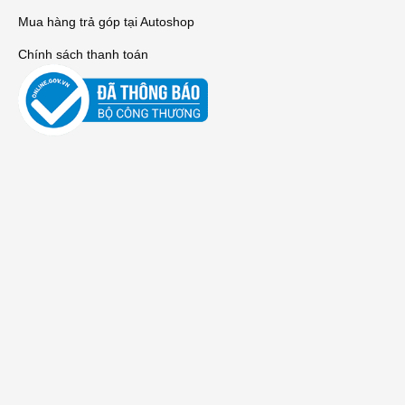
Mua hàng trả góp tại Autoshop
Chính sách thanh toán