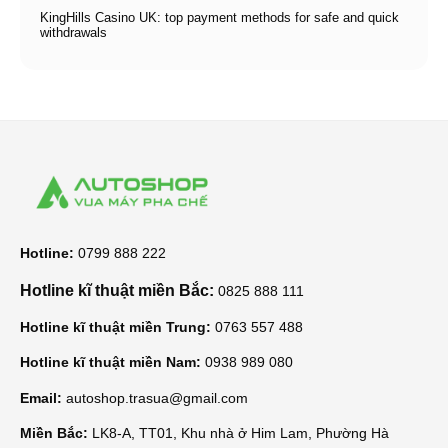
KingHills Casino UK: top payment methods for safe and quick
withdrawals
Hotline:
0799 888 222
Hotline kĩ thuật miền Bắc:
0825 888 111
Hotline kĩ thuật miền Trung:
0763 557 488
Hotline kĩ thuật miền Nam:
0938 989 080
Email:
autoshop.trasua@gmail.com
Miền Bắc:
LK8-A, TT01, Khu nhà ở Him Lam, Phường Hà