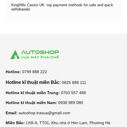
KingHills Casino UK: top payment methods for safe and quick
withdrawals
Hotline:
0799 888 222
Hotline kĩ thuật miền Bắc:
0825 888 111
Hotline kĩ thuật miền Trung:
0763 557 488
Hotline kĩ thuật miền Nam:
0938 989 080
Email:
autoshop.trasua@gmail.com
Miền Bắc:
LK8-A, TT01, Khu nhà ở Him Lam, Phường Hà