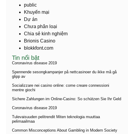
public
Khuyến mại
Dự án
Chưa phân loại
Chia sẻ kinh nghiệm
Brionis Casino
blokkfont.com
Tin nổi bật
Coronavirus disease 2019
Spennende sesongkampanjer på nettcasinoer du ikke må gå
glipp av
Socializzare nei casino online: come creare connessioni
mentre giochi
Sichere Zahlungen im Online-Casino: So schützen Sie Ihr Geld
Coronavirus disease 2019
Tulevaisuuden pelitrendit Miten teknologia muuttaa
pelimaailmaa
Common Misconceptions About Gambling in Modern Society