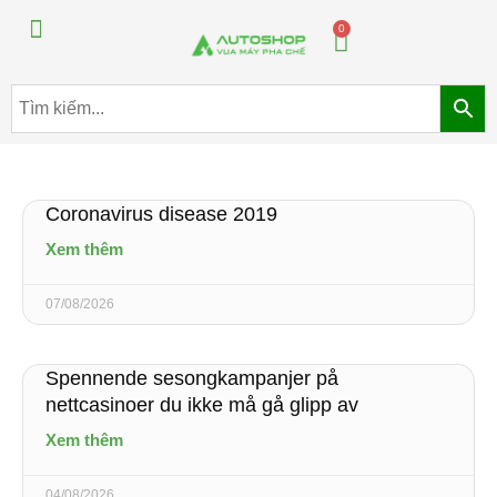
Máy pha chế đồ uống
Máy pha chế trà sữa
0
Coronavirus disease 2019
Xem thêm
07/08/2026
Spennende sesongkampanjer på
nettcasinoer du ikke må gå glipp av
Xem thêm
04/08/2026