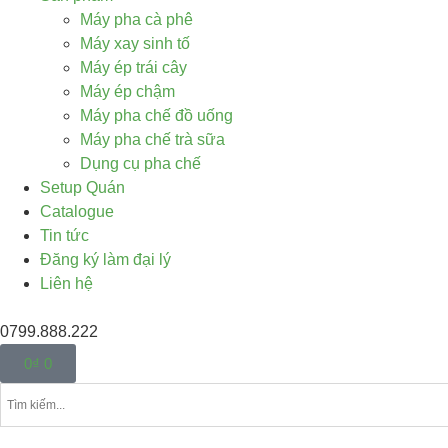
Máy pha cà phê
Máy xay sinh tố
Máy ép trái cây
Máy ép chậm
Máy pha chế đồ uống
Máy pha chế trà sữa
Dụng cụ pha chế
Setup Quán
Catalogue
Tin tức
Đăng ký làm đại lý
Liên hệ
0799.888.222
0
₫
0