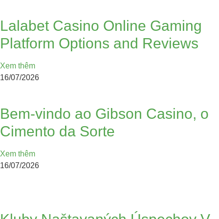
Lalabet Casino Online Gaming
Platform Options and Reviews
Xem thêm
16/07/2026
Bem-vindo ao Gibson Casino, o
Cimento da Sorte
Xem thêm
16/07/2026