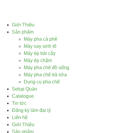
Giới Thiệu
Sản phẩm
Máy pha cà phê
Máy xay sinh tố
Máy ép trái cây
Máy ép chậm
Máy pha chế đồ uống
Máy pha chế trà sữa
Dụng cụ pha chế
Setup Quán
Catalogue
Tin tức
Đăng ký làm đại lý
Liên hệ
Giới Thiệu
Sản phẩm