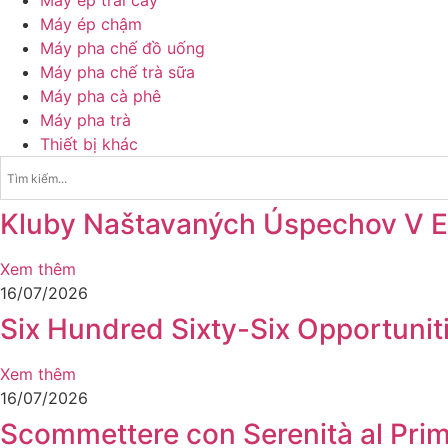
Máy ép trái cây
Máy ép chậm
Máy pha chế đồ uống
Máy pha chế trà sữa
Máy pha cà phê
Máy pha trà
Thiết bị khác
Kluby Naštavaných Úspechov V E
Xem thêm
16/07/2026
Six Hundred Sixty-Six Opportuniti
Xem thêm
16/07/2026
Scommettere con Serenità al Pri