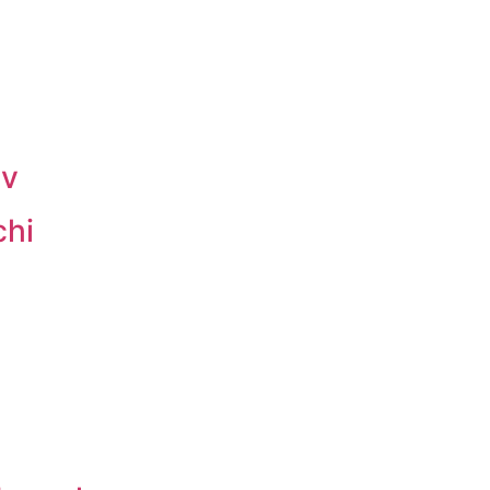
av
chi