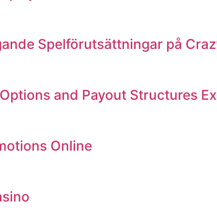
ande Spelförutsättningar på Cra
Options and Payout Structures Ex
otions Online
asino