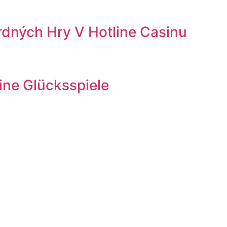
rdných Hry V Hotline Casinu
line Glücksspiele