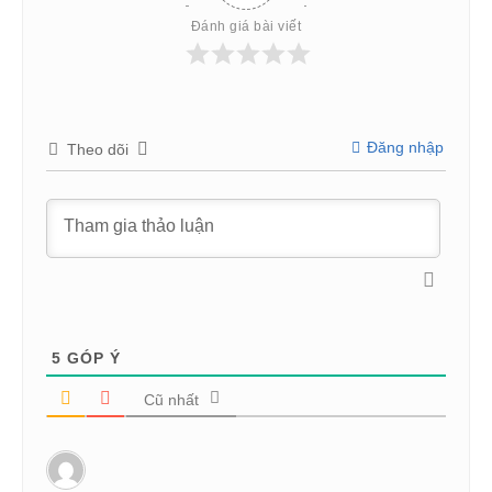
Đánh giá bài viết
Đăng nhập
Theo dõi
5
GÓP Ý
Cũ nhất