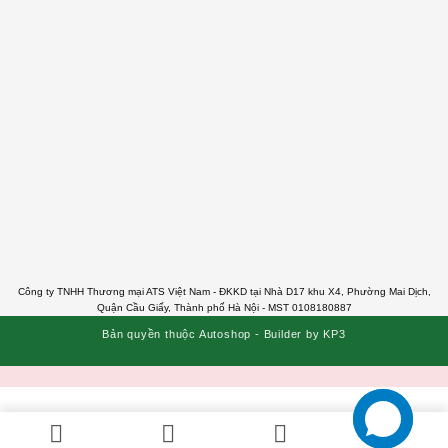
Công ty TNHH Thương mại ATS Việt Nam - ĐKKD tại Nhà D17 khu X4, Phường Mai Dịch,
Quận Cầu Giấy, Thành phố Hà Nội - MST 0108180887
Bản quyền thuộc Autoshop - Builder by KP3