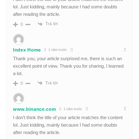
lol. Just kidding, mainly because I had some doubts
after reading the article.
Trả lời
0
Index Home
1 năm trước
Thank you, your article surprised me, there is such an
excellent point of view. Thank you for sharing, I learned
a lot.
Trả lời
0
www.binance.com
1 năm trước
I don’t think the title of your article matches the content
lol. Just kidding, mainly because I had some doubts
after reading the article.