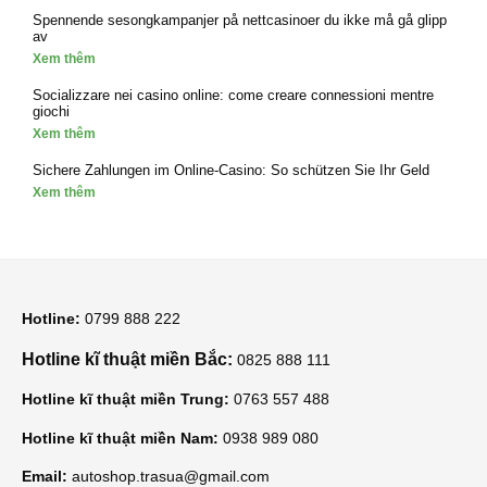
Spennende sesongkampanjer på nettcasinoer du ikke må gå glipp
av
Xem thêm
Socializzare nei casino online: come creare connessioni mentre
giochi
Xem thêm
Sichere Zahlungen im Online-Casino: So schützen Sie Ihr Geld
Xem thêm
Hotline:
0799 888 222
Hotline kĩ thuật miền Bắc:
0825 888 111
Hotline kĩ thuật miền Trung:
0763 557 488
Hotline kĩ thuật miền Nam:
0938 989 080
Email:
autoshop.trasua@gmail.com