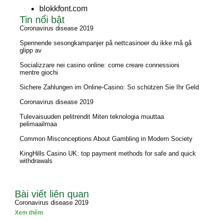
blokkfont.com
Tin nổi bật
Coronavirus disease 2019
Spennende sesongkampanjer på nettcasinoer du ikke må gå
glipp av
Socializzare nei casino online: come creare connessioni
mentre giochi
Sichere Zahlungen im Online-Casino: So schützen Sie Ihr Geld
Coronavirus disease 2019
Tulevaisuuden pelitrendit Miten teknologia muuttaa
pelimaailmaa
Common Misconceptions About Gambling in Modern Society
KingHills Casino UK: top payment methods for safe and quick
withdrawals
Bài viết liên quan
Coronavirus disease 2019
Xem thêm