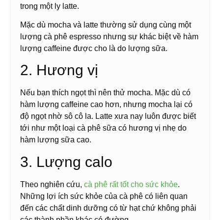
trong một ly latte.
Mặc dù mocha và latte thường sử dụng cùng một
lượng cà phê espresso nhưng sự khác biệt về hàm
lượng caffeine được cho là do lượng sữa.
2. Hương vị
Nếu bạn thích ngọt thì nên thử mocha. Mặc dù có
hàm lượng caffeine cao hơn, nhưng mocha lại có
độ ngọt nhờ sô cô la. Latte xưa nay luôn được biết
tới như một loại cà phê sữa có hương vị nhẹ do
hàm lượng sữa cao.
3. Lượng calo
Theo nghiên cứu,
cà phê rất tốt cho sức khỏe
.
Những lợi ích sức khỏe của cà phê có liên quan
đến các chất dinh dưỡng có từ hạt chứ không phải
các thành phần khác có đường.