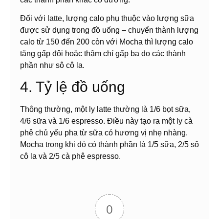
Đối với latte, lượng calo phụ thuộc vào lượng sữa
được sử dụng trong đồ uống – chuyển thành lượng
calo từ 150 đến 200 còn với Mocha thì lượng calo
tăng gấp đôi hoặc thậm chí gấp ba do các thành
phần như sô cô la.
4. Tỷ lệ đồ uống
Thông thường, một ly latte thường là 1/6 bọt sữa,
4/6 sữa và 1/6 espresso. Điều này tạo ra một ly cà
phê chủ yếu pha từ sữa có hương vị nhẹ nhàng.
Mocha trong khi đó có thành phần là 1/5 sữa, 2/5 sô
cô la và 2/5 cà phê espresso.
0