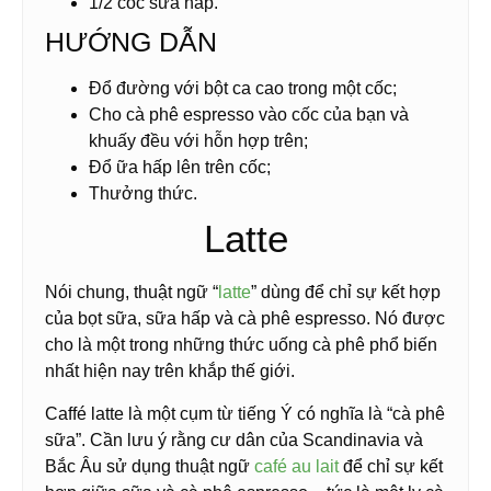
1/2
cốc
sữa hấp.
HƯỚNG DẪN
Đổ đường với bột ca cao trong một cốc;
Cho cà phê espresso vào cốc của bạn và
khuấy đều với hỗn hợp trên;
Đổ ữa hấp lên trên cốc;
Thưởng thức.
Latte
Nói chung, thuật ngữ “
latte
” dùng để chỉ sự kết hợp
của bọt sữa, sữa hấp và cà phê espresso. Nó được
cho là một trong những thức uống cà phê phổ biến
nhất hiện nay trên khắp thế giới.
Caffé latte là một cụm từ tiếng Ý có nghĩa là “cà phê
sữa”. Cần lưu ý rằng cư dân của Scandinavia và
Bắc Âu sử dụng thuật ngữ
café au lait
để chỉ sự kết