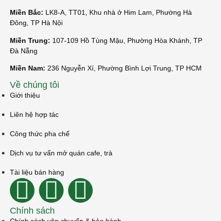
Miền Bắc:
LK8-A, TT01, Khu nhà ở Him Lam, Phường Hà
Đông, TP Hà Nội
Miền Trung:
107-109 Hồ Tùng Mậu, Phường Hòa Khánh, TP
Đà Nẵng
Miền Nam:
236 Nguyễn Xí, Phường Bình Lợi Trung, TP HCM
Về chúng tôi
Giới thiệu
Liên hệ hợp tác
Công thức pha chế
Dịch vụ tư vấn mở quán cafe, trà
Tài liệu bán hàng
Chính sách