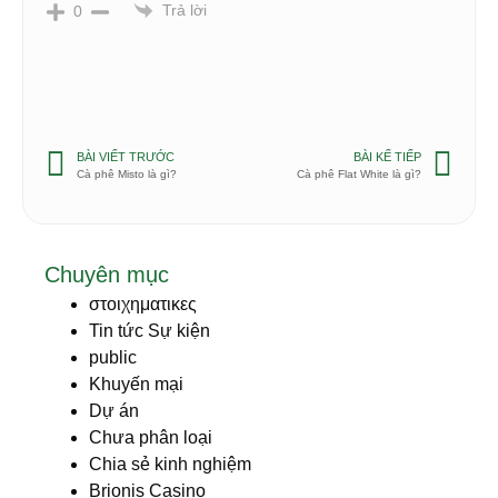
Trả lời
0
BÀI VIẾT TRƯỚC
BÀI KẾ TIẾP
Cà phê Misto là gì?
Cà phê Flat White là gì?
Chuyên mục
στοιχηματικες
Tin tức Sự kiện
public
Khuyến mại
Dự án
Chưa phân loại
Chia sẻ kinh nghiệm
Brionis Casino