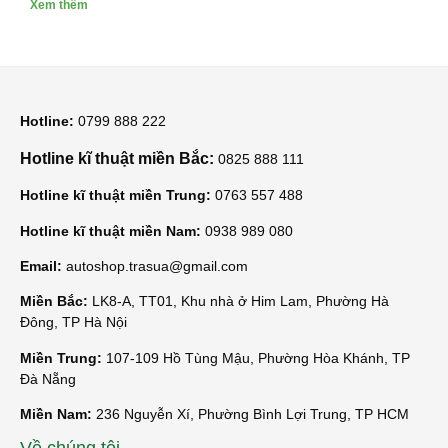
Xem thêm
Hotline:
0799 888 222
Hotline kĩ thuật miền Bắc:
0825 888 111
Hotline kĩ thuật miền Trung:
0763 557 488
Hotline kĩ thuật miền Nam:
0938 989 080
Email:
autoshop.trasua@gmail.com
Miền Bắc:
LK8-A, TT01, Khu nhà ở Him Lam, Phường Hà
Đông, TP Hà Nội
Miền Trung:
107-109 Hồ Tùng Mậu, Phường Hòa Khánh, TP
Đà Nẵng
Miền Nam:
236 Nguyễn Xí, Phường Bình Lợi Trung, TP HCM