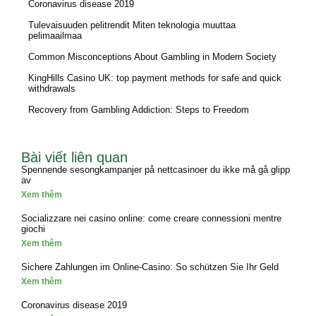
Coronavirus disease 2019
Tulevaisuuden pelitrendit Miten teknologia muuttaa
pelimaailmaa
Common Misconceptions About Gambling in Modern Society
KingHills Casino UK: top payment methods for safe and quick
withdrawals
Recovery from Gambling Addiction: Steps to Freedom
Bài viết liên quan
Spennende sesongkampanjer på nettcasinoer du ikke må gå glipp
av
Xem thêm
Socializzare nei casino online: come creare connessioni mentre
giochi
Xem thêm
Sichere Zahlungen im Online-Casino: So schützen Sie Ihr Geld
Xem thêm
Coronavirus disease 2019