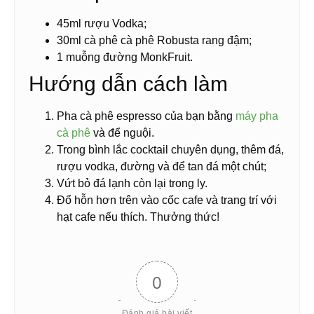
45ml rượu Vodka;
30ml cà phê cà phê Robusta rang đậm;
1 muỗng đường MonkFruit.
Hướng dẫn cách làm
Pha cà phê espresso của bạn bằng
máy pha
cà phê
và để nguội.
Trong bình lắc cocktail chuyên dụng, thêm đá,
rượu vodka, đường và để tan đá một chút;
Vứt bỏ đá lạnh còn lại trong ly.
Đổ hỗn hơn trên vào cốc cafe và trang trí với
hạt cafe nếu thích. Thưởng thức!
0
Đánh giá bài viết