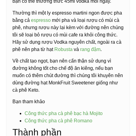
bạn có thể thưởng thức 45ml vodka mỗi ngày.
Thường thì một ly espresso martini ngon được pha
bằng cả
espresso
mới pha và loại rượu có mùi cà
phê, nhưng rượu này lại kèm với đường nên chúng
tôi sẽ loại bỏ rượu có mùi cafe ra khỏi công thức.
Hãy sử dụng rượu Vodka nguyên chất, ngoài ra cà
phê nên pha từ hạt
Robusta
và
rang đậm
.
Về chất tạo ngọt, bạn nên cẩn thận sử dụng vì
đường không tốt cho chế độ ăn kiêng, nếu bạn
muốn có thêm chút đường thì chúng tôi khuyên nên
dùng đường hạt MonkFruit Sweetener giống như
cà phê Keto.
Bạn tham khảo
Công thức pha cà phê bạc hà Mojito
Công thức pha cà phê Romano
Thành phần