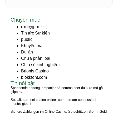
Chuyên mục
στοιχηματικες
Tin tức Sự kiện
public
Khuyến mại
Dự án
Chưa phân loại
Chia sẻ kinh nghiệm
Brionis Casino
blokkfont.com
Tin nổi bật
Spennende sesongkampanjer på nettcasinoer du ikke må gå
glipp av
Socializzare nei casino online: come creare connessioni
mentre giochi
Sichere Zahlungen im Online-Casino: So schützen Sie Ihr Geld