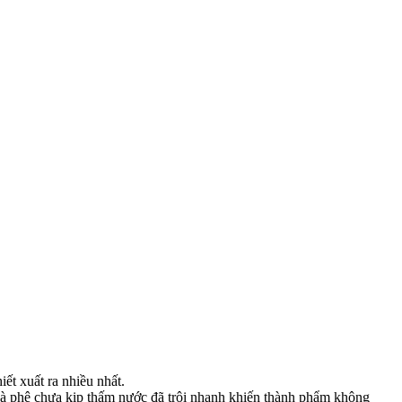
ết xuất ra nhiều nhất.
 cà phê chưa kịp thấm nước đã trôi nhanh khiến thành phẩm không