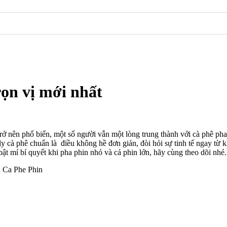
rọn vị mới nhất
trở nên phổ biến, một số người vẫn một lòng trung thành với cà phê pha 
ly cà phê chuẩn là điều không hề đơn giản, đòi hỏi sự tinh tế ngay từ 
bật mí bí quyết khi pha phin nhỏ và cả phin lớn, hãy cùng theo dõi nhé.