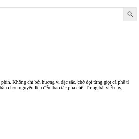
phin. Không chỉ bởi hương vị đặc sắc, chờ đợi từng giọt cà phê tí
khâu chọn nguyên liệu đến thao tác pha chế. Trong bài viết này,