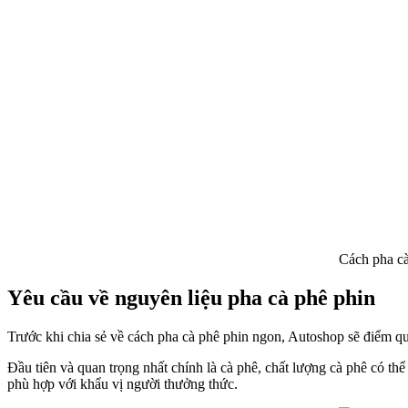
Cách pha cà
Yêu cầu về nguyên liệu pha cà phê phin
Trước khi chia sẻ về cách pha cà phê phin ngon, Autoshop sẽ điểm q
Đầu tiên và quan trọng nhất chính là cà phê, chất lượng cà phê có t
phù hợp với khẩu vị người thưởng thức.