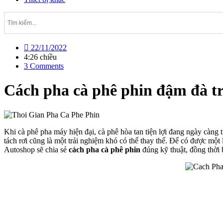
22/11/2022
4:26 chiều
3 Comments
Cách pha cà phê phin đậm đà t
Khi cà phê pha máy hiện đại, cà phê hòa tan tiện lợi đang ngày càng 
tách rơi cũng là một trải nghiệm khó có thể thay thế. Để có được một 
Autoshop sẽ chia sẻ
cách pha cà phê phin
đúng kỹ thuật, đồng thời 