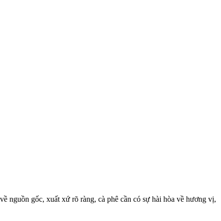
về nguồn gốc, xuất xứ rõ ràng, cà phê cần có sự hài hòa về hương vị,