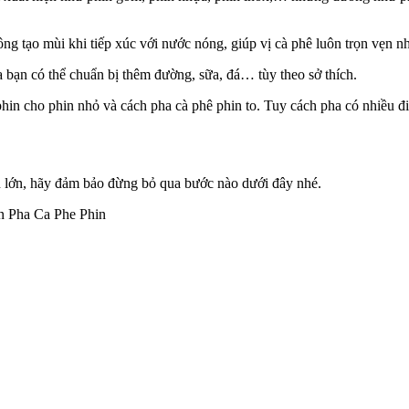
hông tạo mùi khi tiếp xúc với nước nóng, giúp vị cà phê luôn trọn vẹn nh
a bạn có thể chuẩn bị thêm đường, sữa, đá… tùy theo sở thích.
hin cho phin nhỏ và cách pha cà phê phin to. Tuy cách pha có nhiều đ
n lớn, hãy đảm bảo đừng bỏ qua bước nào dưới đây nhé.