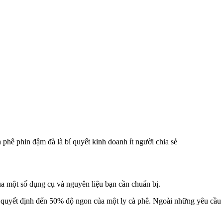
 phê phin đậm đà là bí quyết kinh doanh ít người chia sẻ
ua một số dụng cụ và nguyên liệu bạn cần chuẩn bị.
hể quyết định đến 50% độ ngon của một ly cà phê. Ngoài những yêu cầu 