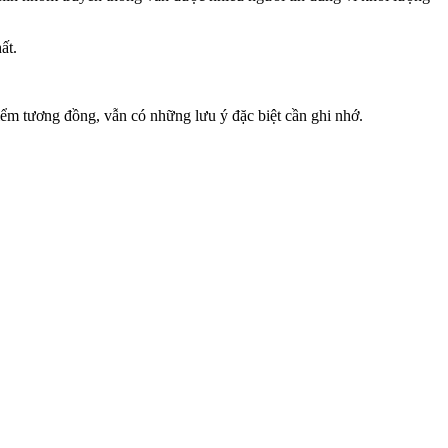
ất.
iểm tương đồng, vẫn có những lưu ý đặc biệt cần ghi nhớ.