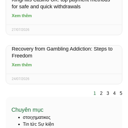
for safe and quick withdrawals
Xem thêm
27/07/2026
Recovery from Gambling Addiction: Steps to
Freedom
Xem thêm
24/07/2026
1
2
3
4
5
Chuyên mục
στοιχηματικες
Tin tức Sự kiện