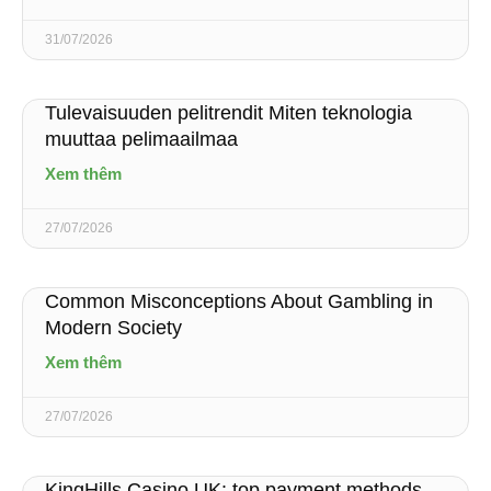
31/07/2026
Tulevaisuuden pelitrendit Miten teknologia
muuttaa pelimaailmaa
Xem thêm
27/07/2026
Common Misconceptions About Gambling in
Modern Society
Xem thêm
27/07/2026
KingHills Casino UK: top payment methods