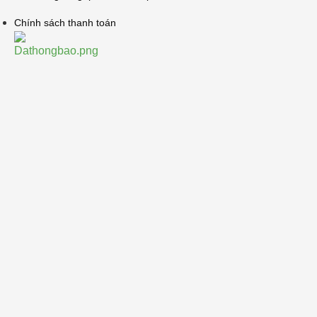
Chính sách thanh toán