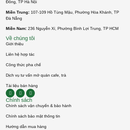
Đông, TP Hà Nội
Miền Trung:
107-109 Hồ Tùng Mậu, Phường Hòa Khánh, TP
Đà Nẵng
Miền Nam:
236 Nguyễn Xí, Phường Bình Lợi Trung, TP HCM
Về chúng tôi
Giới thiệu
Liên hệ hợp tác
Công thức pha chế
Dịch vụ tư vấn mở quán cafe, trà
Tài liệu bán hàng
Chính sách
Chính sách vận chuyển & bảo hành
Chính sách bảo mật thông tin
Hướng dẫn mua hàng