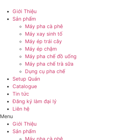
Chuyển
đến
Giới Thiệu
nội
Sản phẩm
dung
Máy pha cà phê
Máy xay sinh tố
Máy ép trái cây
Máy ép chậm
Máy pha chế đồ uống
Máy pha chế trà sữa
Dụng cụ pha chế
Setup Quán
Catalogue
Tin tức
Đăng ký làm đại lý
Liên hệ
Menu
Giới Thiệu
Sản phẩm
Máy pha cà phê