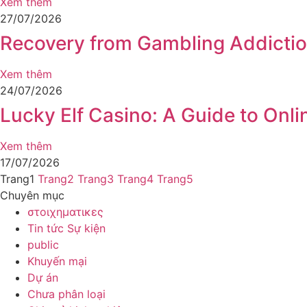
Xem thêm
27/07/2026
Recovery from Gambling Addictio
Xem thêm
24/07/2026
Lucky Elf Casino: A Guide to Onl
Xem thêm
17/07/2026
Trang
1
Trang
2
Trang
3
Trang
4
Trang
5
Chuyên mục
στοιχηματικες
Tin tức Sự kiện
public
Khuyến mại
Dự án
Chưa phân loại