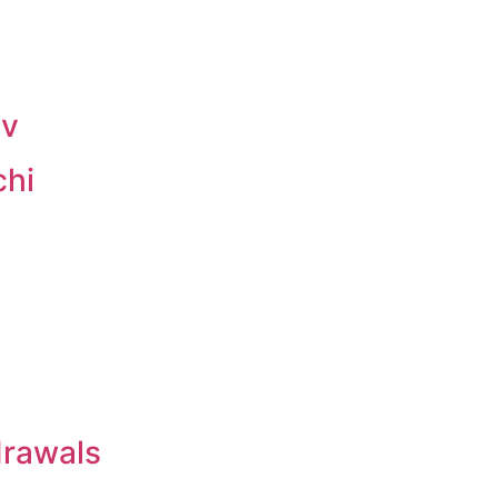
av
chi
drawals