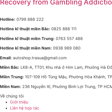
Recovery from Gambling Addictio
Hotline:
0799 888 222
Hotline kĩ thuật miền Bắc:
0825 888 111
Hotline kĩ thuật miền Trung:
0763 557 488
Hotline kĩ thuật miền Nam:
0938 989 080
Email:
autoshop.trasua@gmail.com
Miền Bắc:
LK8-A, TT01, Khu nhà ở Him Lam, Phường Hà Đô
Miền Trung:
107-109 Hồ Tùng Mậu, Phường Hòa Khánh, T
Miền Nam:
236 Nguyễn Xí, Phường Bình Lợi Trung, TP HC
Về chúng tôi
Giới thiệu
Liên hệ hợp tác