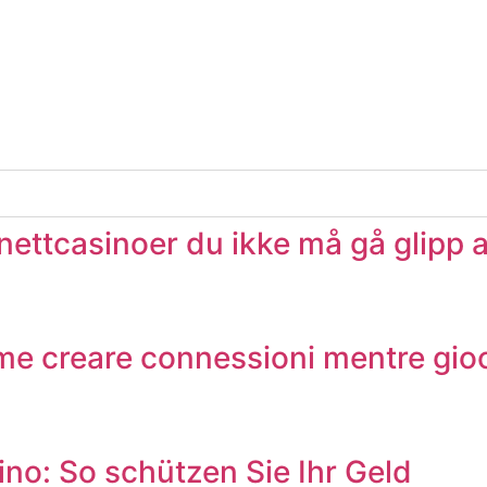
ttcasinoer du ikke må gå glipp 
ome creare connessioni mentre gio
no: So schützen Sie Ihr Geld