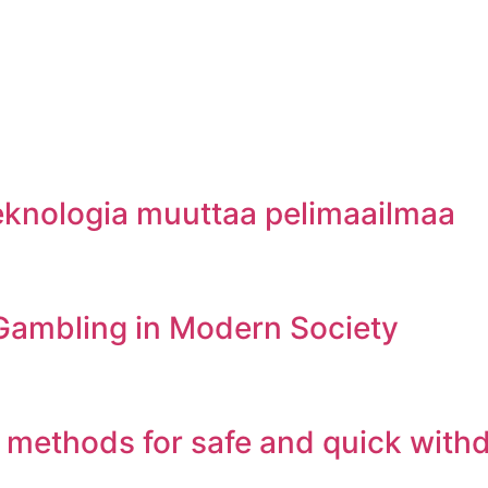
teknologia muuttaa pelimaailmaa
ambling in Modern Society
 methods for safe and quick with