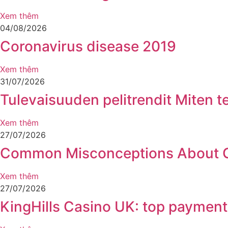
Xem thêm
04/08/2026
Coronavirus disease 2019
Xem thêm
31/07/2026
Tulevaisuuden pelitrendit Miten 
Xem thêm
27/07/2026
Common Misconceptions About G
Xem thêm
27/07/2026
KingHills Casino UK: top payment