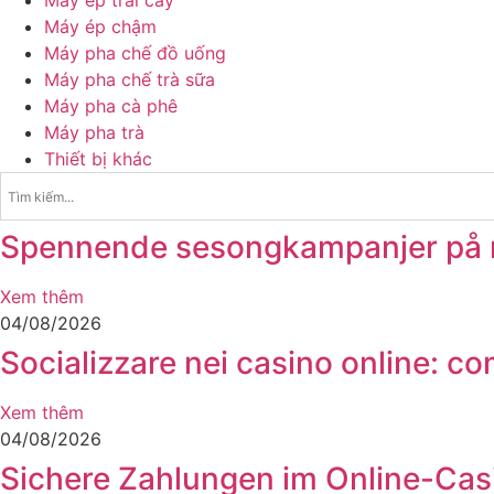
Máy ép trái cây
Máy ép chậm
Máy pha chế đồ uống
Máy pha chế trà sữa
Máy pha cà phê
Máy pha trà
Thiết bị khác
Spennende sesongkampanjer på ne
Xem thêm
04/08/2026
Socializzare nei casino online: c
Xem thêm
04/08/2026
Sichere Zahlungen im Online-Casi