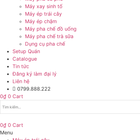
Máy xay sinh tố
Máy ép trái cây
Máy ép chậm
Máy pha chế đồ uống
Máy pha chế trà sữa
Dụng cụ pha chế
Setup Quán
Catalogue
Tin tức
Đăng ký làm đại lý
Liên hệ
0799.888.222
0
₫
0
Cart
0
₫
0
Cart
Menu