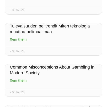
31/07/2026
Tulevaisuuden pelitrendit Miten teknologia
muuttaa pelimaailmaa
Xem thêm
27/07/2026
Common Misconceptions About Gambling in
Modern Society
Xem thêm
27/07/2026