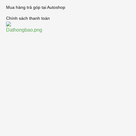
Mua hàng trả góp tại Autoshop
Chính sách thanh toán