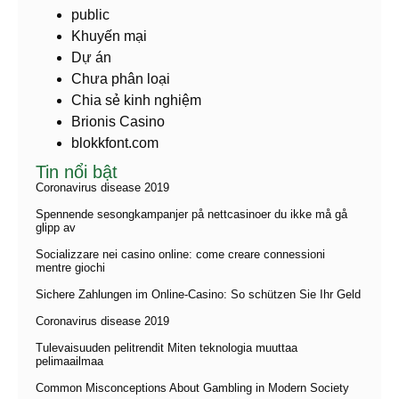
public
Khuyến mại
Dự án
Chưa phân loại
Chia sẻ kinh nghiệm
Brionis Casino
blokkfont.com
Tin nổi bật
Coronavirus disease 2019
Spennende sesongkampanjer på nettcasinoer du ikke må gå
glipp av
Socializzare nei casino online: come creare connessioni
mentre giochi
Sichere Zahlungen im Online-Casino: So schützen Sie Ihr Geld
Coronavirus disease 2019
Tulevaisuuden pelitrendit Miten teknologia muuttaa
pelimaailmaa
Common Misconceptions About Gambling in Modern Society