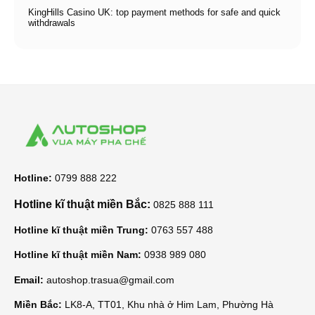
KingHills Casino UK: top payment methods for safe and quick
withdrawals
Hotline:
0799 888 222
Hotline kĩ thuật miền Bắc:
0825 888 111
Hotline kĩ thuật miền Trung:
0763 557 488
Hotline kĩ thuật miền Nam:
0938 989 080
Email:
autoshop.trasua@gmail.com
Miền Bắc:
LK8-A, TT01, Khu nhà ở Him Lam, Phường Hà