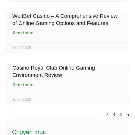
WeltBet Casino – A Comprehensive Review
of Online Gaming Options and Features
Xem thêm
17/07/2026
Casino Royal Club Online Gaming
Environment Review
Xem thêm
16/07/2026
1
2
3
4
5
Chuyên mục