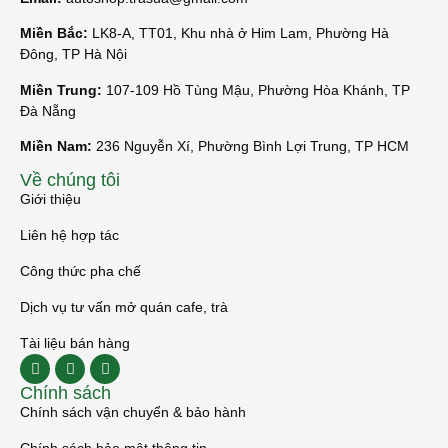
Miền Bắc:
LK8-A, TT01, Khu nhà ở Him Lam, Phường Hà
Đông, TP Hà Nội
Miền Trung:
107-109 Hồ Tùng Mậu, Phường Hòa Khánh, TP
Đà Nẵng
Miền Nam:
236 Nguyễn Xí, Phường Bình Lợi Trung, TP HCM
Về chúng tôi
Giới thiệu
Liên hệ hợp tác
Công thức pha chế
Dịch vụ tư vấn mở quán cafe, trà
Tài liệu bán hàng
Chính sách
Chính sách vận chuyển & bảo hành