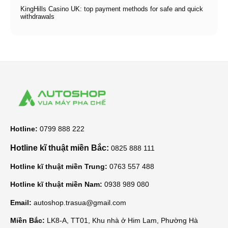
KingHills Casino UK: top payment methods for safe and quick
withdrawals
Hotline:
0799 888 222
Hotline kĩ thuật miền Bắc:
0825 888 111
Hotline kĩ thuật miền Trung:
0763 557 488
Hotline kĩ thuật miền Nam:
0938 989 080
Email:
autoshop.trasua@gmail.com
Miền Bắc:
LK8-A, TT01, Khu nhà ở Him Lam, Phường Hà