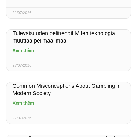
31/07/2026
Tulevaisuuden pelitrendit Miten teknologia
muuttaa pelimaailmaa
Xem thêm
27/07/2026
Common Misconceptions About Gambling in
Modern Society
Xem thêm
27/07/2026