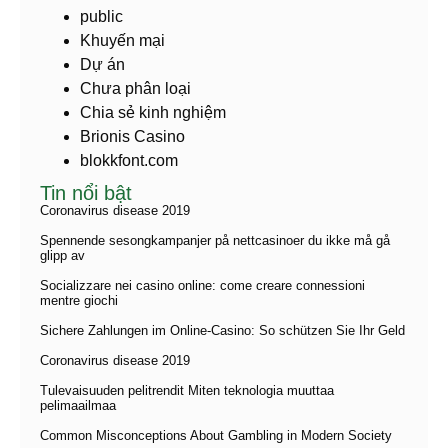
public
Khuyến mại
Dự án
Chưa phân loại
Chia sẻ kinh nghiệm
Brionis Casino
blokkfont.com
Tin nổi bật
Coronavirus disease 2019
Spennende sesongkampanjer på nettcasinoer du ikke må gå
glipp av
Socializzare nei casino online: come creare connessioni
mentre giochi
Sichere Zahlungen im Online-Casino: So schützen Sie Ihr Geld
Coronavirus disease 2019
Tulevaisuuden pelitrendit Miten teknologia muuttaa
pelimaailmaa
Common Misconceptions About Gambling in Modern Society