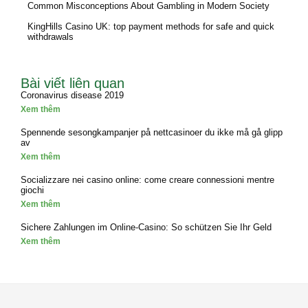
Common Misconceptions About Gambling in Modern Society
KingHills Casino UK: top payment methods for safe and quick
withdrawals
Bài viết liên quan
Coronavirus disease 2019
Xem thêm
Spennende sesongkampanjer på nettcasinoer du ikke må gå glipp
av
Xem thêm
Socializzare nei casino online: come creare connessioni mentre
giochi
Xem thêm
Sichere Zahlungen im Online-Casino: So schützen Sie Ihr Geld
Xem thêm