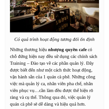
Có quá trình hoạt động tương đối ổn định
Những thương hiệu
nhượng quyền cafe
có
chỗ đứng hiện nay đều sử dụng các chính sách
Training – Đào tạo về các phần quản lý. Đây
được biết đến như một cách thức hoạt động,
vận hành sẵn của 1 quán cà phê. Những công
việc mà quản lý ca, nhân viên pha chế, nhân
viên phục vụ…cần làm đều được thể hiện rõ
ràng và cụ thể. Thông qua đó, việc quản lý
quán cà phê sẽ dễ dàng và hiệu quả hơn.