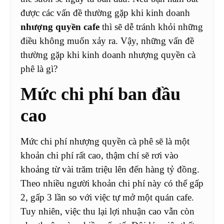
được các vấn đề thường gặp khi kinh doanh
nhượng quyền cafe
thì sẽ dễ tránh khỏi những
điều không muốn xảy ra. Vậy, những vấn đề
thường gặp khi kinh doanh nhượng quyền cà
phê là gì?
Mức chi phí ban đầu
cao
Mức chi phí nhượng quyền cà phê sẽ là một
khoản chi phí rất cao, thậm chí sẽ rơi vào
khoảng từ vài trăm triệu lên đến hàng tỷ đồng.
Theo nhiều người khoản chi phí này có thể gấp
2, gấp 3 lần so với việc tự mở một quán cafe.
Tuy nhiên, việc thu lại lợi nhuận cao vẫn còn