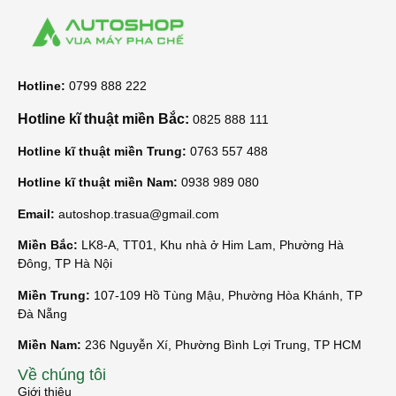
Hotline:
0799 888 222
Hotline kĩ thuật miền Bắc:
0825 888 111
Hotline kĩ thuật miền Trung:
0763 557 488
Hotline kĩ thuật miền Nam:
0938 989 080
Email:
autoshop.trasua@gmail.com
Miền Bắc:
LK8-A, TT01, Khu nhà ở Him Lam, Phường Hà
Đông, TP Hà Nội
Miền Trung:
107-109 Hồ Tùng Mậu, Phường Hòa Khánh, TP
Đà Nẵng
Miền Nam:
236 Nguyễn Xí, Phường Bình Lợi Trung, TP HCM
Về chúng tôi
Giới thiệu