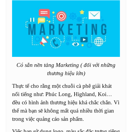
Có sẵn nền tảng Marketing ( đối với những
thương hiệu lớn)
Thực tế cho rằng một chuỗi cà phê giải khát
nổi tiếng như: Phúc Long, Highland, Koi…
đều có hình ảnh thương hiệu khá chắc chắn. Vì
thế mà bạn sẽ không mất quá nhiều thời gian
trong việc quảng cáo sản phẩm.
Việc bạn sử dụng logo, màu sắc đặc trưng riêng