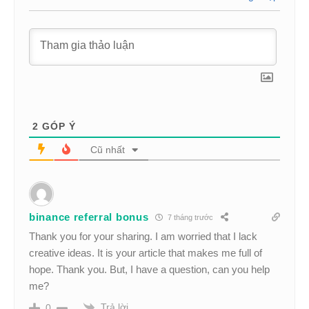
2
GÓP Ý
Cũ nhất
binance referral bonus
7 tháng trước
Thank you for your sharing. I am worried that I lack
creative ideas. It is your article that makes me full of
hope. Thank you. But, I have a question, can you help
me?
Trả lời
0