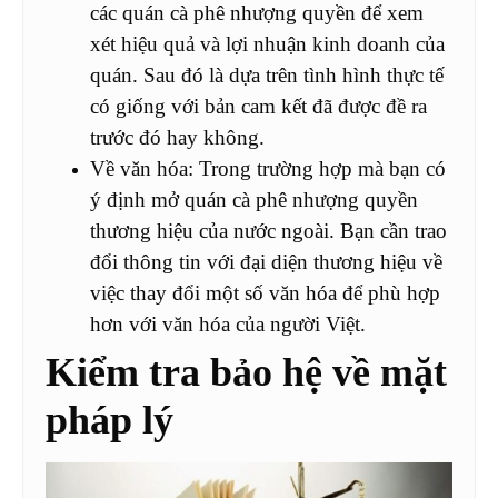
các quán cà phê nhượng quyền để xem
xét hiệu quả và lợi nhuận kinh doanh của
quán. Sau đó là dựa trên tình hình thực tế
có giống với bản cam kết đã được đề ra
trước đó hay không.
Về văn hóa: Trong trường hợp mà bạn có
ý định mở quán cà phê nhượng quyền
thương hiệu của nước ngoài. Bạn cần trao
đổi thông tin với đại diện thương hiệu về
việc thay đổi một số văn hóa để phù hợp
hơn với văn hóa của người Việt.
Kiểm tra bảo hệ về mặt
pháp lý