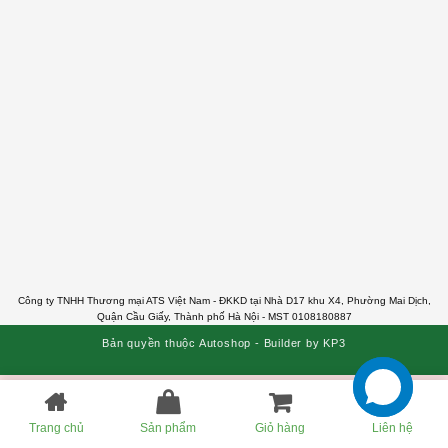
Công ty TNHH Thương mại ATS Việt Nam - ĐKKD tại Nhà D17 khu X4, Phường Mai Dịch,
Quận Cầu Giấy, Thành phố Hà Nội - MST 0108180887
Bản quyền thuộc Autoshop - Builder by KP3
Trang chủ
Sản phẩm
Giỏ hàng
Liên hệ