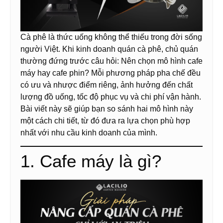
Cà phê là thức uống không thể thiếu trong đời sống
người Việt. Khi kinh doanh quán cà phê, chủ quán
thường đứng trước câu hỏi: Nên chọn mô hình cafe
máy hay cafe phin? Mỗi phương pháp pha chế đều
có ưu và nhược điểm riêng, ảnh hưởng đến chất
lượng đồ uống, tốc độ phục vụ và chi phí vận hành.
Bài viết này sẽ giúp bạn so sánh hai mô hình này
một cách chi tiết, từ đó đưa ra lựa chọn phù hợp
nhất với nhu cầu kinh doanh của mình.
1. Cafe máy là gì?