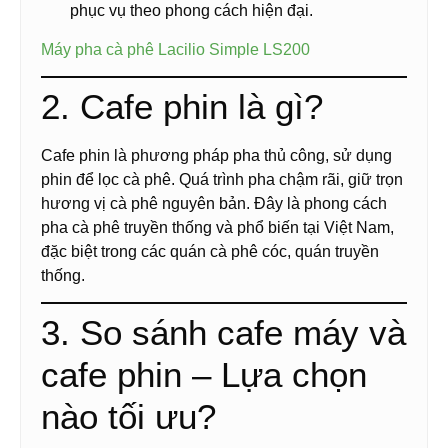
phục vụ theo phong cách hiện đại.
Máy pha cà phê Lacilio Simple LS200
2. Cafe phin là gì?
Cafe phin là phương pháp pha thủ công, sử dụng
phin để lọc cà phê. Quá trình pha chậm rãi, giữ trọn
hương vị cà phê nguyên bản. Đây là phong cách
pha cà phê truyền thống và phổ biến tại Việt Nam,
đặc biệt trong các quán cà phê cóc, quán truyền
thống.
3. So sánh cafe máy và
cafe phin – Lựa chọn
nào tối ưu?