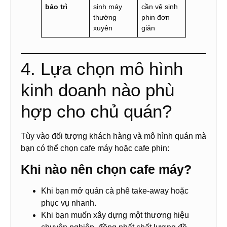
bảo trì
sinh máy
cần vệ sinh
thường
phin đơn
xuyên
giản
4. Lựa chọn mô hình
kinh doanh nào phù
hợp cho chủ quán?
Tùy vào đối tượng khách hàng và mô hình quán mà
bạn có thể chọn cafe máy hoặc cafe phin:
Khi nào nên chọn cafe máy?
Khi bạn mở quán cà phê take-away hoặc
phục vụ nhanh.
Khi bạn muốn xây dựng một thương hiệu