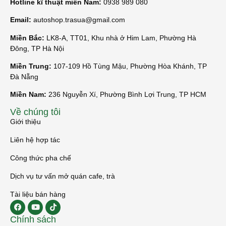
Hotline kĩ thuật miền Nam:
0938 989 080
Email:
autoshop.trasua@gmail.com
Miền Bắc:
LK8-A, TT01, Khu nhà ở Him Lam, Phường Hà
Đông, TP Hà Nội
Miền Trung:
107-109 Hồ Tùng Mậu, Phường Hòa Khánh, TP
Đà Nẵng
Miền Nam:
236 Nguyễn Xí, Phường Bình Lợi Trung, TP HCM
Về chúng tôi
Giới thiệu
Liên hệ hợp tác
Công thức pha chế
Dịch vụ tư vấn mở quán cafe, trà
Tài liệu bán hàng
Chính sách