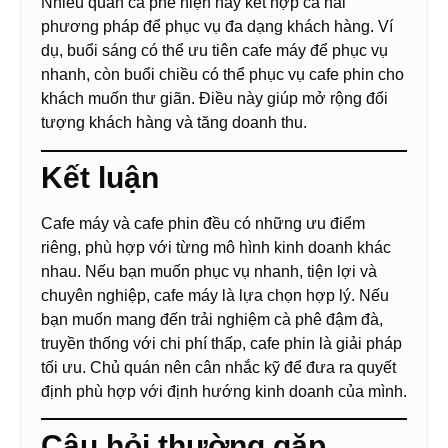
Nhiều quán cà phê hiện nay kết hợp cả hai
phương pháp để phục vụ đa dạng khách hàng. Ví
dụ, buổi sáng có thể ưu tiên cafe máy để phục vụ
nhanh, còn buổi chiều có thể phục vụ cafe phin cho
khách muốn thư giãn. Điều này giúp mở rộng đối
tượng khách hàng và tăng doanh thu.
Kết luận
Cafe máy và cafe phin đều có những ưu điểm
riêng, phù hợp với từng mô hình kinh doanh khác
nhau. Nếu bạn muốn phục vụ nhanh, tiện lợi và
chuyên nghiệp, cafe máy là lựa chọn hợp lý. Nếu
bạn muốn mang đến trải nghiệm cà phê đậm đà,
truyền thống với chi phí thấp, cafe phin là giải pháp
tối ưu. Chủ quán nên cân nhắc kỹ để đưa ra quyết
định phù hợp với định hướng kinh doanh của mình.
Câu hỏi thường gặp