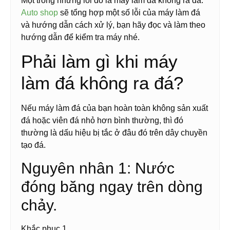
Một trong những lỗi đó là máy làm đá không ra đá.
Auto shop
sẽ tổng hợp một số lỗi của máy làm đá
và hướng dẫn cách xử lý, bạn hãy đọc và làm theo
hướng dẫn để kiểm tra máy nhé.
Phải làm gì khi máy
làm đá không ra đá?
Nếu máy làm đá của bạn hoàn toàn không sản xuất
đá hoặc viên đá nhỏ hơn bình thường, thì đó
thường là dấu hiệu bị tắc ở đâu đó trên dây chuyền
tạo đá.
Nguyên nhân 1: Nước
đóng băng ngay trên dòng
chảy.
Khắc phục 1