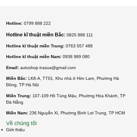
Hotline:
0799 888 222
Hotline kĩ thuật miền Bắc:
0825 888 111
Hotline kĩ thuật miền Trung:
0763 557 488
Hotline kĩ thuật miền Nam:
0938 989 080
Email:
autoshop.trasua@gmail.com
Miền Bắc:
LK8-A, TT01, Khu nhà ở Him Lam, Phường Hà
Đông, TP Hà Nội
Miền Trung:
107-109 Hồ Tùng Mậu, Phường Hòa Khánh, TP
Đà Nẵng
Miền Nam:
236 Nguyễn Xí, Phường Bình Lợi Trung, TP HCM
Về chúng tôi
Giới thiệu