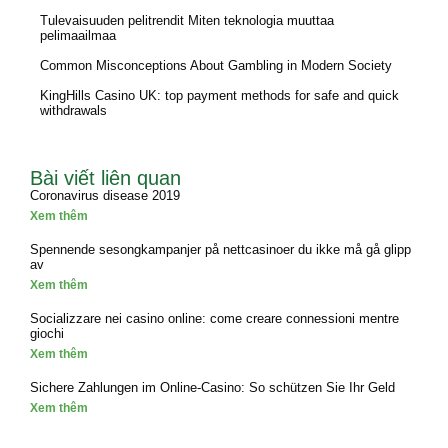
Tulevaisuuden pelitrendit Miten teknologia muuttaa
pelimaailmaa
Common Misconceptions About Gambling in Modern Society
KingHills Casino UK: top payment methods for safe and quick
withdrawals
Bài viết liên quan
Coronavirus disease 2019
Xem thêm
Spennende sesongkampanjer på nettcasinoer du ikke må gå glipp
av
Xem thêm
Socializzare nei casino online: come creare connessioni mentre
giochi
Xem thêm
Sichere Zahlungen im Online-Casino: So schützen Sie Ihr Geld
Xem thêm