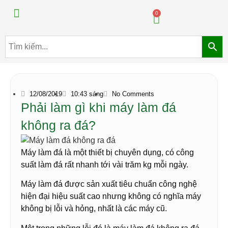
Máy pha chế đồ uống
Máy pha chế trà sữa
0
12/08/2019
10:43 sáng
No Comments
Phải làm gì khi máy làm đá
không ra đá?
Máy làm đá là một thiết bị chuyên dụng, có công
suất làm đá rất nhanh tới vài trăm kg mỗi ngày.
Máy làm đá được sản xuất tiêu chuẩn công nghệ
hiện đại hiệu suất cao nhưng không có nghĩa máy
không bị lỗi và hỏng, nhất là các máy cũ.