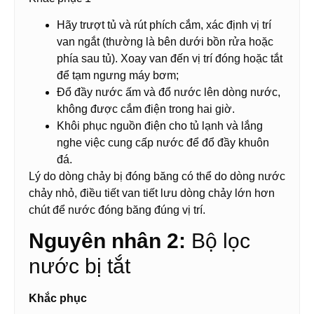
Hãy trượt tủ và rút phích cắm, xác định vị trí
van ngắt (thường là bên dưới bồn rửa hoặc
phía sau tủ). Xoay van đến vị trí đóng hoặc tắt
để tạm ngưng máy bơm;
Đổ đầy nước ấm và đổ nước lên dòng nước,
không được cắm điện trong hai giờ.
Khôi phục nguồn điện cho tủ lạnh và lắng
nghe việc cung cấp nước để đổ đầy khuôn
đá.
Lý do dòng chảy bị đóng băng có thể do dòng nước
chảy nhỏ, điều tiết van tiết lưu dòng chảy lớn hơn
chút để nước đóng băng đúng vị trí.
Nguyên nhân 2:
Bộ lọc
nước bị tắt
Khắc phục