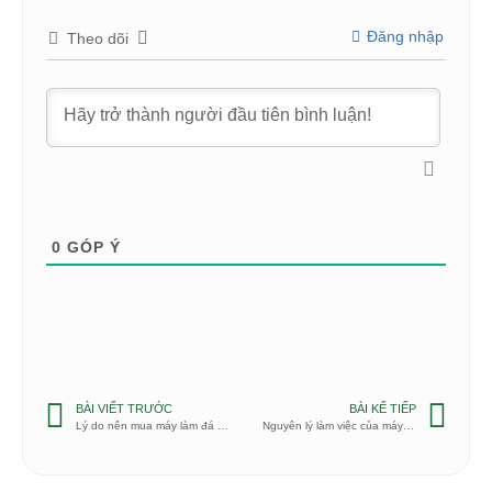
Đăng nhập
Theo dõi
0
GÓP Ý
BÀI VIẾT TRƯỚC
BÀI KẾ TIẾP
Lý do nên mua máy làm đá viên
Nguyên lý làm việc của máy ép miệng ly nhựa