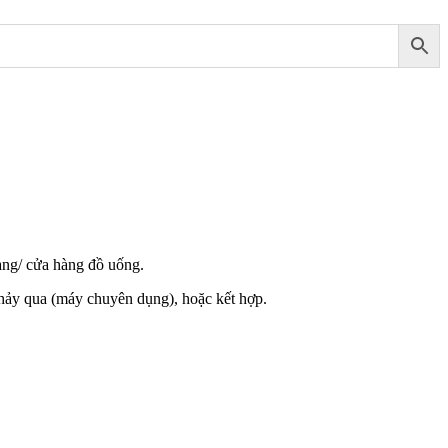
àng/ cửa hàng đồ uống.
chảy qua (máy chuyên dụng), hoặc kết hợp.