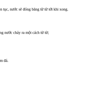
 tục, nước sẽ đóng băng từ từ tới khi xong.
ng nước chảy ra một cách từ từ;
àm đá.