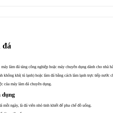
 đá
nh, máy làm đá tảng công nghiệp hoặc máy chuyên dụng dành cho nhà h
h không khí( tủ lạnh) hoặc làm đá bằng cách làm lạnh trực tiếp nước 
việc của máy làm đá chuyên dụng.
n dụng
mỗi ngày, là đá viên nhỏ tinh khiết để pha chế đồ uống.