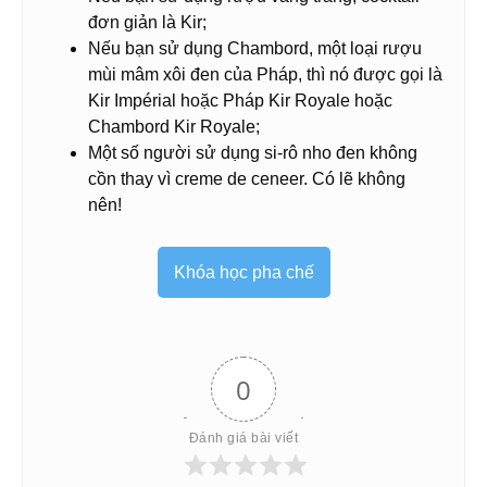
đơn giản là Kir;
Nếu bạn sử dụng Chambord, một loại rượu
mùi mâm xôi đen của Pháp, thì nó được gọi là
Kir Impérial hoặc Pháp Kir Royale hoặc
Chambord Kir Royale;
Một số người sử dụng si-rô nho đen không
cồn thay vì creme de ceneer. Có lẽ không
nên!
Khóa học pha chế
0
Đánh giá bài viết