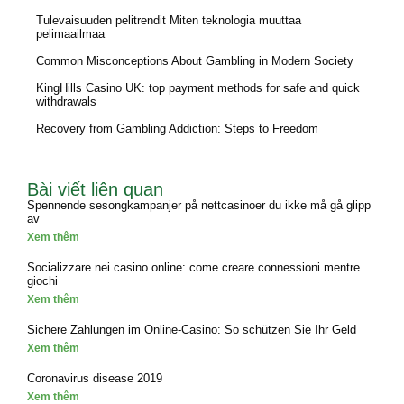
Tulevaisuuden pelitrendit Miten teknologia muuttaa
pelimaailmaa
Common Misconceptions About Gambling in Modern Society
KingHills Casino UK: top payment methods for safe and quick
withdrawals
Recovery from Gambling Addiction: Steps to Freedom
Bài viết liên quan
Spennende sesongkampanjer på nettcasinoer du ikke må gå glipp
av
Xem thêm
Socializzare nei casino online: come creare connessioni mentre
giochi
Xem thêm
Sichere Zahlungen im Online-Casino: So schützen Sie Ihr Geld
Xem thêm
Coronavirus disease 2019
Xem thêm