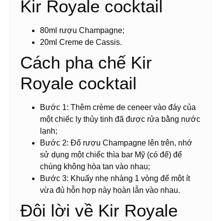
Kir Royale cocktail
80ml rượu Champagne;
20ml Creme de Cassis.
Cách pha chế Kir
Royale cocktail
Bước 1: Thêm crème de ceneer vào đáy của
một chiếc ly thủy tinh đã được rửa bằng nước
lạnh;
Bước 2: Đổ rượu Champagne lên trên, nhớ
sử dụng một chiếc thìa bar Mỹ (có đế) để
chúng không hòa tan vào nhau;
Bước 3: Khuấy nhẹ nhàng 1 vòng để một ít
vừa đủ hỗn hợp này hoàn lẫn vào nhau.
Đôi lời về Kir Royale