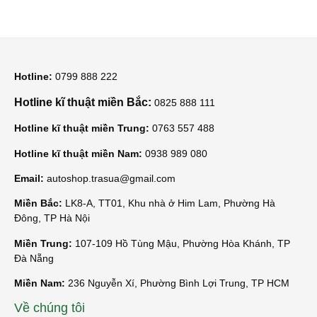
Hotline:
0799 888 222
Hotline kĩ thuật miền Bắc:
0825 888 111
Hotline kĩ thuật miền Trung:
0763 557 488
Hotline kĩ thuật miền Nam:
0938 989 080
Email:
autoshop.trasua@gmail.com
Miền Bắc:
LK8-A, TT01, Khu nhà ở Him Lam, Phường Hà
Đông, TP Hà Nội
Miền Trung:
107-109 Hồ Tùng Mậu, Phường Hòa Khánh, TP
Đà Nẵng
Miền Nam:
236 Nguyễn Xí, Phường Bình Lợi Trung, TP HCM
Về chúng tôi