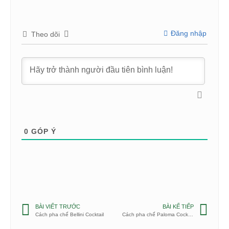
Đăng nhập
Theo dõi
0
GÓP Ý
BÀI VIẾT TRƯỚC
BÀI KẾ TIẾP
Cách pha chế Bellini Cocktail
Cách pha chế Paloma Cocktail