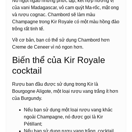
Nó ngọt ngào nhưng phức tạp, kết hợp hương vị
của vani Madagascar, vỏ cam quýt Ma-rốc, mật ong
và rượu cognac. Chambord sẽ làm màu
Champagne trong Kir Royale có một màu hồng đào
trông rất tinh tế.
Về cơ bản, bạn có thể sử dụng Chambord hơn
Creme de Ceneer vì nó ngon hơn.
Biến thể của Kir Royale
cocktail
Rượu ban đầu được sử dụng trong Kir là
Bourgogne Aligote, một loại rượu vang trắng ít hơn
của Burgundy.
Nếu bạn sử dụng một loại rượu vang khác
ngoài Champagne, nó được gọi là Kir
Pétillant;
Nếu bạn sử dụng rượu vang trắng, cocktail