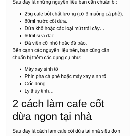
Sau đây là những nguyên liệu bạn cần chuẩn bị:
25g cafe bột chất lượng (cỡ 3 muỗng cà phê).
80ml nước cốt dừa.
Dừa khô hoặc các loại mứt trái cây…
60ml sữa đặc.
Đá viên cỡ nhỏ hoặc đá bào.
Bên cạnh các nguyên liệu trên, bạn cũng cần
chuẩn bị thêm các dụng cụ như:
Máy xay sinh tố
Phin pha cà phê hoặc máy xay sinh tố
Cốc đong
Ly thủy tinh…
2 cách làm cafe cốt
dừa ngon tại nhà
Sau đây là cách làm cafe cốt dừa tại nhà siêu đơn