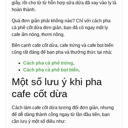
giây, rồi cho từ từ hỗn hợp sữa dừa đã xay vào ly là
hoàn thành.
Quá đơn giản phải không nào? Chỉ với cách pha
cà phê cốt dừa đơn giản, bạn đã có ngay một ly
cafe ấm nóng, thơm nồng.
Bên cạnh cafe cốt dừa, cafe trứng và cafe bọt biển
cũng rất đáng để bạn pha và thưởng thức tại nhà:
Cách pha cà phê trứng
.
Cách pha cà phê bọt biển
.
Một số lưu ý khi pha
cafe cốt dừa
Cách làm cafe cốt dừa tương đối đơn giản, nhưng
để dễ dàng thành công ngay từ lần đầu tiên, bạn
cần lưu ý một số điều như: