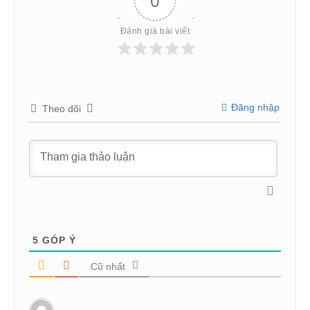
0
Đánh giá bài viết
Đăng nhập
Theo dõi
5
GÓP Ý
Cũ nhất