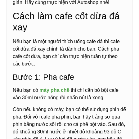
giản. Hãy cùng thực hiện với Autoshop nhé!
Cách làm cafe cốt dừa đá
xay
Nếu bạn là một người thích uống cafe đá thì cafe
cốt dừa đá xay chính là dành cho bạn. Cách pha
cafe cốt dừa, bạn chỉ cần thực hiện tuần tự theo
các bước:
Bước 1: Pha cafe
Nếu bạn có
máy pha chế
thì chỉ cần bỏ bột cafe
vào 30ml nước nóng rồi nhấn nút là xong.
Còn nếu không có máy, bạn có thể sử dụng phin để
pha. Đối với cafe pha phin, bạn hãy tráng sơ qua
phin bằng nước sôi rồi cho cà phê bột vào. Sau đó,
đổ khoảng 30ml nước ở nhiệt độ khoảng 93 độ C