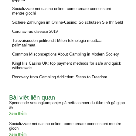
Socializzare nei casino online: come creare connessioni
mentre giochi
Sichere Zahlungen im Online-Casino: So schützen Sie Ihr Geld
Coronavirus disease 2019
Tulevaisuuden pelitrendit Miten teknologia muuttaa
pelimaailmaa
Common Misconceptions About Gambling in Modern Society
KingHills Casino UK: top payment methods for safe and quick
withdrawals
Recovery from Gambling Addiction: Steps to Freedom
Bài viết liên quan
Spennende sesongkampanjer på nettcasinoer du ikke må gå glipp
av
Xem thêm
Socializzare nei casino online: come creare connessioni mentre
giochi
Xem thêm