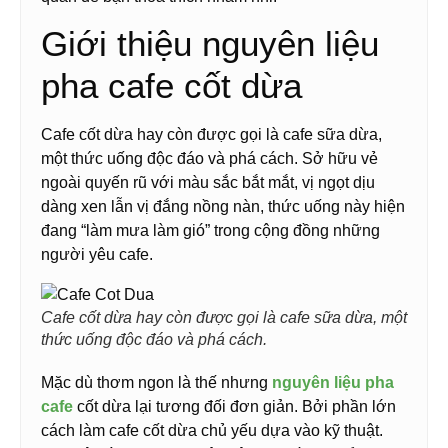
Giới thiệu nguyên liệu
pha cafe cốt dừa
Cafe cốt dừa hay còn được gọi là cafe sữa dừa,
một thức uống độc đáo và phá cách. Sở hữu vẻ
ngoài quyến rũ với màu sắc bắt mắt, vị ngọt dịu
dàng xen lẫn vị đắng nồng nàn, thức uống này hiện
đang “làm mưa làm gió” trong cộng đồng những
người yêu cafe.
Cafe cốt dừa hay còn được gọi là cafe sữa dừa, một
thức uống độc đáo và phá cách.
Mặc dù thơm ngon là thế nhưng
nguyên liệu pha
cafe
cốt dừa lại tương đối đơn giản. Bởi phần lớn
cách làm cafe cốt dừa chủ yếu dựa vào kỹ thuật.