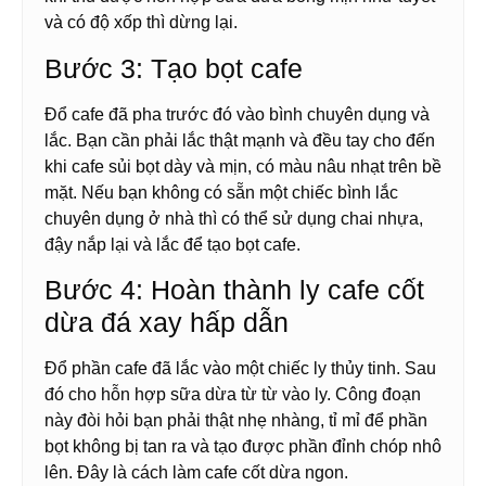
và có độ xốp thì dừng lại.
Bước 3: Tạo bọt cafe
Đổ cafe đã pha trước đó vào bình chuyên dụng và
lắc. Bạn cần phải lắc thật mạnh và đều tay cho đến
khi cafe sủi bọt dày và mịn, có màu nâu nhạt trên bề
mặt. Nếu bạn không có sẵn một chiếc bình lắc
chuyên dụng ở nhà thì có thể sử dụng chai nhựa,
đậy nắp lại và lắc để tạo bọt cafe.
Bước 4: Hoàn thành ly cafe cốt
dừa đá xay hấp dẫn
Đổ phần cafe đã lắc vào một chiếc ly thủy tinh. Sau
đó cho hỗn hợp sữa dừa từ từ vào ly. Công đoạn
này đòi hỏi bạn phải thật nhẹ nhàng, tỉ mỉ để phần
bọt không bị tan ra và tạo được phần đỉnh chóp nhô
lên. Đây là cách làm cafe cốt dừa ngon.