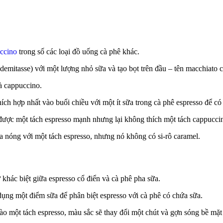
ccino
trong số các loại đồ uống cà phê khác.
demitasse) với một lượng nhỏ sữa và tạo bọt trên đầu – tên macchiato 
à cappuccino.
ích hợp nhất vào buổi chiều với một ít sữa trong cà phê espresso để có
được một tách espresso mạnh nhưng lại không thích một tách cappucci
ữa nóng với một tách espresso, nhưng nó không có si-rô caramel.
khác biệt giữa espresso cổ điển và cà phê pha sữa.
ụng một điểm sữa để phân biệt espresso với cà phê có chứa sữa.
ào một tách espresso, màu sắc sẽ thay đổi một chút và gợn sóng bề mặ