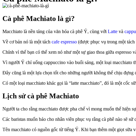
Cà phê Machiato là gì?
Macchiato là nền tảng của văn hóa cà phê Ý, cùng với
Latte
và
cappu
Về cơ bản nó là một tách
cafe espresso
(được phục vụ trong một tách 
Chính vì thế bạn có thể xem nó như một sự giao thoa giữa espresso v
Vì người Ý chỉ uống cappuccino vào buổi sáng, một loại macchiato th
Đây cũng là một lựa chọn tốt cho những người không thể chịu đựng 
Có một loại macchiato khác gọi là “latte macchiato”, đó là một cốc s
Lịch sử cà phê Machiato
Người ta cho rằng macchiato được pha chế vì mong muốn thể hiện sự 
Các baristas muốn báo cho nhân viên phục vụ rằng cà phê nào sẽ sử d
Tên macchiato có nguồn gốc từ tiếng Ý. Khi bạn thêm một giọt sữa v