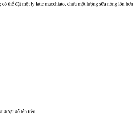
 có thể đặt một ly latte macchiato, chứa một lượng sữa nóng lớn hơn
 được đổ lên trên.