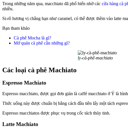
Trong những năm qua, macchiato đã phổ biến nhờ các
cửa hàng cà p
nhiều.
Si-rô hương vị chẳng hạn như caramel, có thể được thêm vào latte ma
Bạn tham khảo
Cà phê Mocha là gì?
Mở quán cà phê cần những gì?
ly-cà-phê-machiato
Các loại cà phê Machiato
Espresso Machiato
Espresso macchiato, được gọi đơn giản là caffé macchiato ở Ý là hìn
Thức uống này được chuẩn bị bằng cách đầu tiên lấy một tách espres
Espresso macchiatos được phục vụ trong cốc tách thủy tinh.
Latte Machiato