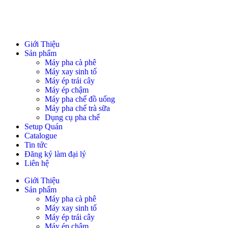
Giới Thiệu
Sản phẩm
Máy pha cà phê
Máy xay sinh tố
Máy ép trái cây
Máy ép chậm
Máy pha chế đồ uống
Máy pha chế trà sữa
Dụng cụ pha chế
Setup Quán
Catalogue
Tin tức
Đăng ký làm đại lý
Liên hệ
Giới Thiệu
Sản phẩm
Máy pha cà phê
Máy xay sinh tố
Máy ép trái cây
Máy ép chậm