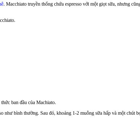
hê
. Macchiato truyền thống chứa espresso với một giọt sữa, nhưng cũng
cchiato.
h thức ban đầu của Machiato.
so như bình thường. Sau đó, khoảng 1-2 muỗng sữa hấp và một chút bọt