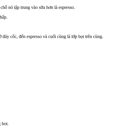
 chỗ nó tập trung vào sữa hơn là espresso.
hấp.
 đáy cốc, đến espresso và cuối cùng là lớp bọt trên cùng.
 hot.