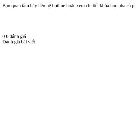
Bạn quan tâm hãy liên hệ hotline hoặc xem chi tiết khóa học pha cà ph
0
0
đánh giá
Đánh giá bài viết