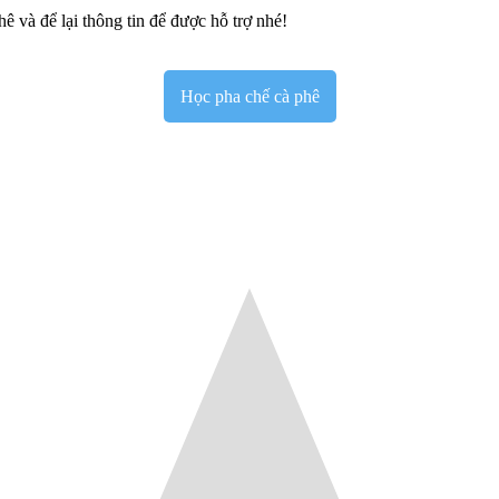
ê và để lại thông tin để được hỗ trợ nhé!
Học pha chế cà phê