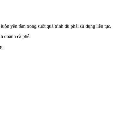
uôn yên tâm trong suốt quá trình dù phải sử dụng liên tục.
nh doanh cà phê.
g.