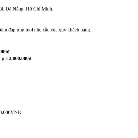
ội, Đà Nẵng, Hồ Chí Minh.
ận tâm đáp ứng mọi nhu cầu của quý khách hàng.
.000đ
ị giá
2.000.000đ
0.000VNĐ