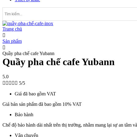
Trang chủ
Sản phẩm
Quầy pha chế cafe Yubann
Quầy pha chế cafe Yubann
5.0





5/5
Giá đã bao gồm VAT
Giá bán sản phẩm đã bao gồm 10% VAT
Bảo hành
Chế độ bảo hành dài nhất trên thị trường, nhằm mang lại sự an tâm và
Vận chuyển