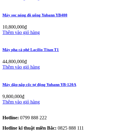
Máy sục nóng đồ uống Yubann YB400
10,800,000
₫
Thêm vào giỏ hàng
Máy pha cà phê Lacilio Titan T1
44,800,000
₫
Thêm vào giỏ hàng
Máy dập nắp cốc tự động Yubann YB-120A
9,800,000
₫
Thêm vào giỏ hàng
Hotline:
0799 888 222
Hotline kĩ thuật miền Bắc:
0825 888 111