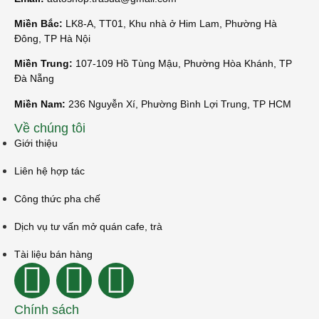
Miền Bắc:
LK8-A, TT01, Khu nhà ở Him Lam, Phường Hà
Đông, TP Hà Nội
Miền Trung:
107-109 Hồ Tùng Mậu, Phường Hòa Khánh, TP
Đà Nẵng
Miền Nam:
236 Nguyễn Xí, Phường Bình Lợi Trung, TP HCM
Về chúng tôi
Giới thiệu
Liên hệ hợp tác
Công thức pha chế
Dịch vụ tư vấn mở quán cafe, trà
Tài liệu bán hàng
Chính sách