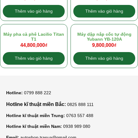
Thêm vào giỏ hàng
Thêm vào giỏ hàng
Máy pha cà phê Lacilio Titan
Máy dập nắp cốc tự động
T1
Yubann YB-120A
44,800,000
₫
9,800,000
₫
Thêm vào giỏ hàng
Thêm vào giỏ hàng
Hotline:
0799 888 222
Hotline kĩ thuật miền Bắc:
0825 888 111
Hotline kĩ thuật miền Trung:
0763 557 488
Hotline kĩ thuật miền Nam:
0938 989 080
Email:
autoshop.trasua@gmail.com