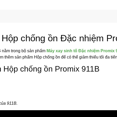
u Hộp chống ồn Đặc nhiệm P
B
nằm trong bộ sản phẩm
Máy xay sinh tố Đặc nhiệm Promix
thêm sản phẩm Hộp chống ồn để có thể giảm thiểu tối đa tiến
m Hộp chống ồn Promix 911B
 của 911B.