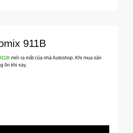
romix 911B
 911B
mới ra mắt của nhà Autoshop. Khi mua sản
g ồn khi xay.