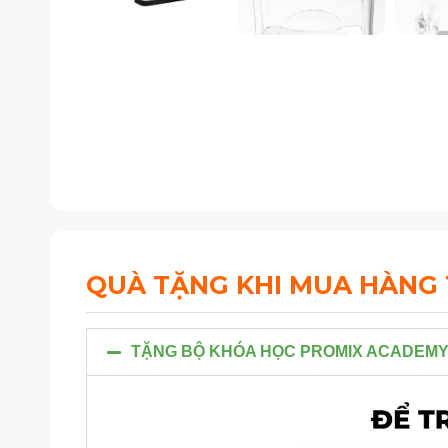
QUÀ TẶNG KHI MUA HÀNG
TẶNG BỘ KHÓA HỌC PROMIX ACADEMY T