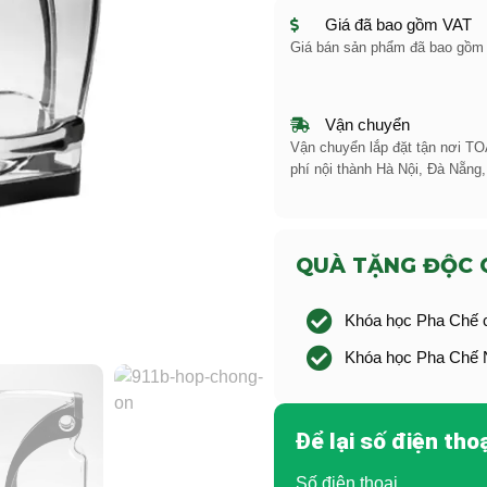
Giá đã bao gồm VAT
Giá bán sản phẩm đã bao gồ
Vận chuyển
Vận chuyển lắp đặt tận nơi 
phí nội thành Hà Nội, Đà Nẵng,
QUÀ TẶNG ĐỘC 
Khóa học Pha Chế c
Khóa học Pha Chế N
Để lại số điện thoạ
Số điện thoại