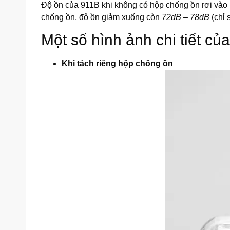
Độ ồn của 911B khi không có hộp chống ồn rơi và
chống ồn, độ ồn giảm xuống còn
72dB – 78dB
(chỉ 
Một số hình ảnh chi tiết 
Khi tách riêng hộp chống ồn