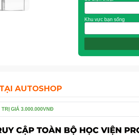
Khu vực bạn sống
 TẠI AUTOSHOP
RỊ GIÁ 3.000.000VNĐ