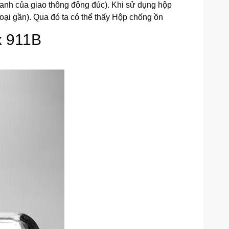
anh của giao thông đông đúc). Khi sử dụng hộp
oại gần). Qua đó ta có thể thấy Hộp chống ồn
x 911B