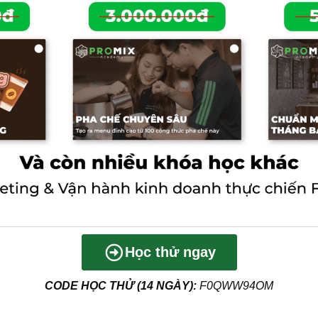
Học thử ngay
CODE HỌC THỬ (14 NGÀY):
F0QWW94OM