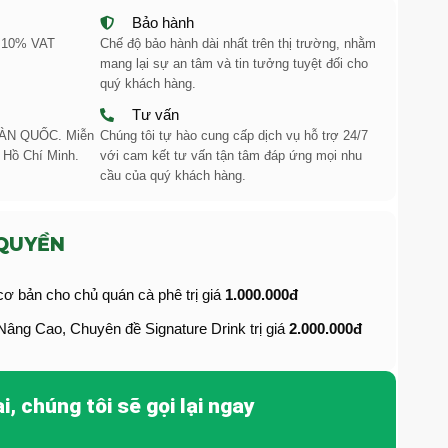
Bảo hành
m 10% VAT
Chế độ bảo hành dài nhất trên thị trường, nhằm
mang lại sự an tâm và tin tưởng tuyệt đối cho
quý khách hàng.
Tư vấn
TOÀN QUỐC. Miễn
Chúng tôi tự hào cung cấp dịch vụ hỗ trợ 24/7
 Hồ Chí Minh.
với cam kết tư vấn tận tâm đáp ứng mọi nhu
cầu của quý khách hàng.
QUYỀN
ơ bản cho chủ quán cà phê trị giá
1.000.000đ
âng Cao, Chuyên đề Signature Drink trị giá
2.000.000đ
i, chúng tôi sẽ gọi lại ngay