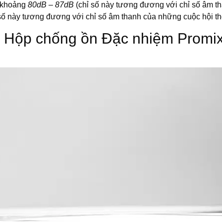
o khoảng
80dB – 87dB
(chỉ số này tương đương với chỉ số âm th
số này tương đương với chỉ số âm thanh của những cuộc hội th
của Hộp chống ồn Đặc nhiệm Promi