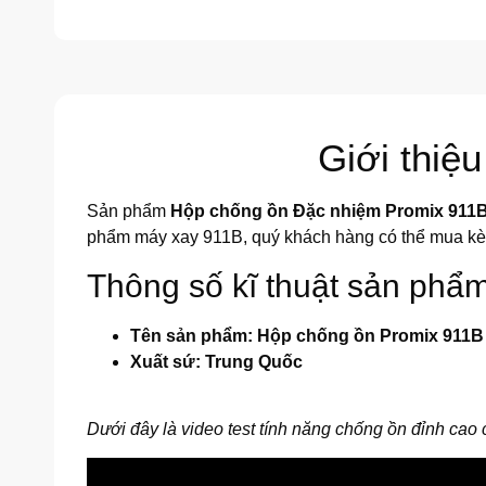
Giới thiệ
Sản phẩm
Hộp chống ồn Đặc nhiệm Promix 911
phẩm máy xay 911B, quý khách hàng có thể mua kèm 
Thông số kĩ thuật sản phẩ
Tên sản phẩm: Hộp chống ồn Promix 911B
Xuất sứ: Trung Quốc
Dưới đây là video test tính năng chống ồn đỉnh cao