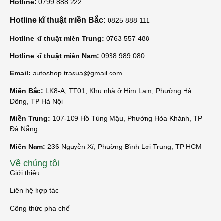
Hotline:
0799 888 222
Hotline kĩ thuật miền Bắc:
0825 888 111
Hotline kĩ thuật miền Trung:
0763 557 488
Hotline kĩ thuật miền Nam:
0938 989 080
Email:
autoshop.trasua@gmail.com
Miền Bắc:
LK8-A, TT01, Khu nhà ở Him Lam, Phường Hà
Đông, TP Hà Nội
Miền Trung:
107-109 Hồ Tùng Mậu, Phường Hòa Khánh, TP
Đà Nẵng
Miền Nam:
236 Nguyễn Xí, Phường Bình Lợi Trung, TP HCM
Về chúng tôi
Giới thiệu
Liên hệ hợp tác
Công thức pha chế