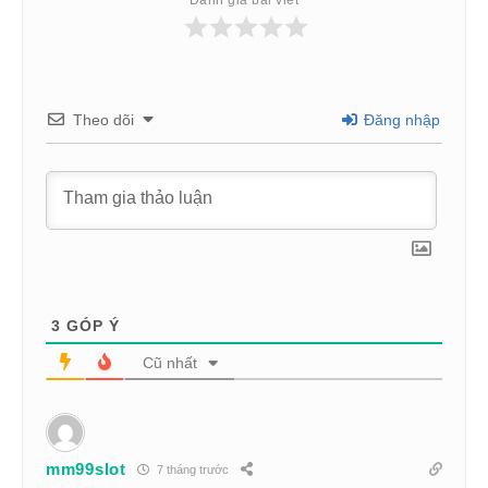
Theo dõi
Đăng nhập
3
GÓP Ý
Cũ nhất
mm99slot
7 tháng trước