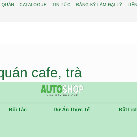
 QUÁN
CATALOGUE
TIN TỨC
ĐĂNG KÝ LÀM ĐẠI LÝ
LIÊN
uán cafe, trà
Đối Tác
Dự Án Thực Tế
Đặt Lịc