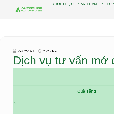
GIỚI THIỆU
SẢN PHẨM
SETUP
27/02/2021
2:24 chiều
Dịch vụ tư vấn mở q
Quà Tặng