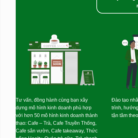
Tư vấn, đồng hành cùng bạn xây
Đào tạo nhâ
dựng mô hình kinh doanh phù hợp
trình, hướng
với hơn 50 mô hình kinh doanh thành
tận tâm the
thạo: Cafe – Trà, Cafe Truyền Thống,
Cafe sân vườn, Cafe takeaway, Thức