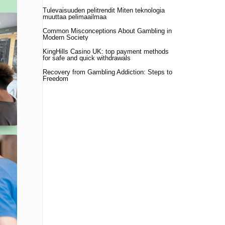
Tulevaisuuden pelitrendit Miten teknologia
muuttaa pelimaailmaa
Common Misconceptions About Gambling in
Modern Society
KingHills Casino UK: top payment methods
for safe and quick withdrawals
Recovery from Gambling Addiction: Steps to
Freedom