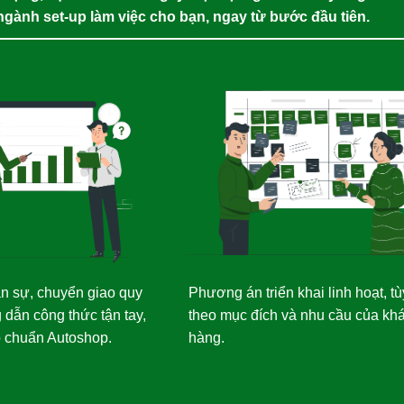
ngành set-up làm việc cho bạn, ngay từ bước đầu tiên.
n sự, chuyển giao quy
Phương án triển khai linh hoạt, tù
 dẫn công thức tận tay,
theo mục đích và nhu cầu của kh
o chuẩn Autoshop.
hàng.