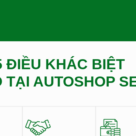
5 ĐIỀU KHÁC BIỆT
Ó TẠI AUTOSHOP S