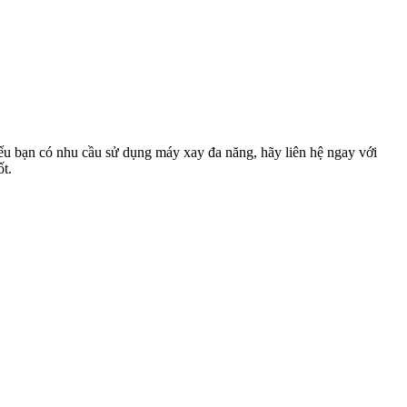
nếu bạn có nhu cầu sử dụng máy xay đa năng, hãy liên hệ ngay với
ốt.