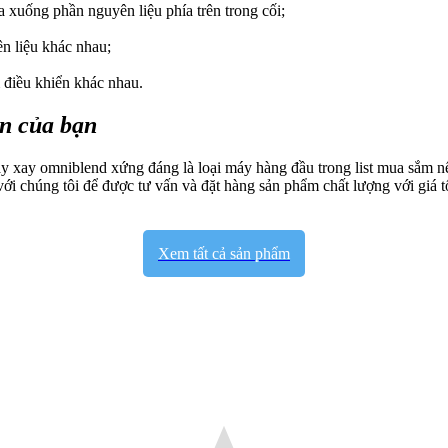
 xuống phần nguyên liệu phía trên trong cối;
ên liệu khác nhau;
m điều khiển khác nhau.
ọn của bạn
máy xay omniblend xứng đáng là loại máy hàng đầu trong list mua sắm 
ới chúng tôi để được tư vấn và đặt hàng sản phẩm chất lượng với giá t
Xem tất cả sản phẩm