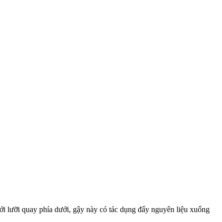
ới lưỡi quay phía dưới, gậy này có tác dụng đẩy nguyên liệu xuống