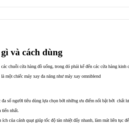
gì và cách dùng
ủa các chuỗi cửa hàng đồ uống, trong đó phải kể đến các cửa hàng kinh 
nh là một chiếc máy xay đa năng như máy xay omniblend
 đa số người tiêu dùng lựa chọn bởi những ưu điểm nổi bật bởi chất l
 tiến nhất.
ện ích của cánh quạt giúp tốc độ tản nhiệt đẩy nhanh, làm mát liên tục 