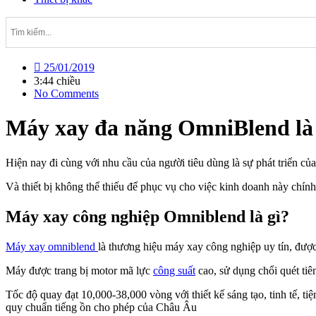
25/01/2019
3:44 chiều
No Comments
Máy xay đa năng OmniBlend là 
Hiện nay đi cùng với nhu cầu của người tiêu dùng là sự phát triển c
Và thiết bị không thể thiếu để phục vụ cho việc kinh doanh này chí
Máy xay công nghiệp Omniblend là gì?
Máy xay omniblend
là thương hiệu máy xay công nghiệp uy tín, được
Máy được trang bị motor mã lực
công suất
cao, sử dụng chổi quét tiên
Tốc độ quay đạt 10,000-38,000 vòng với thiết kế sáng tạo, tinh tế, ti
quy chuẩn tiếng ồn cho phép của Châu Âu