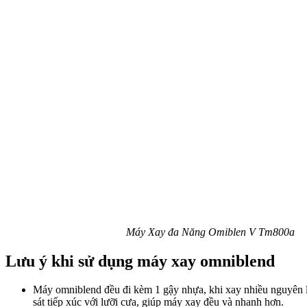
Máy Xay đa Năng Omiblen V Tm800a
Lưu ý khi sử dụng máy xay omniblend
Máy omniblend đều đi kèm 1 gậy nhựa, khi xay nhiều nguyên li
sát tiếp xúc với lưỡi cưa, giúp máy xay đều và nhanh hơn.