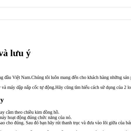
và lưu ý
àng đầu Việt Nam.Chúng tôi luôn mang đến cho khách hàng những sản ph
 và máy dập nắp cốc tự động.Hãy cũng tìm hiểu cách sử dụng của 2 lo
ay
tay cầm theo chiều kim đồng hồ.
 máy hoạt động đúng chức năng của nó.
ao cho đúng. Sau đó bạn hãy rút thanh trục và đưa vào lõi giữa của b