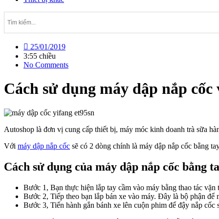
25/01/2019
3:55 chiều
No Comments
Cách sử dụng máy dập nắp cốc 
Autoshop là đơn vị cung cấp thiết bị, máy móc kinh doanh trà sữa h
Với
máy dập nắp cốc
sẽ có 2 dòng chính là máy dập nắp cốc bằng tay
Cách sử dụng của máy dập nắp cốc bằng t
Bước 1, Bạn thực hiện lắp tay cầm vào máy bằng thao tác vặn 
Bước 2, Tiếp theo bạn lắp bán xe vào máy. Đây là bộ phận để
Bước 3, Tiến hành gắn bánh xe lên cuộn phim để đậy nắp cốc s