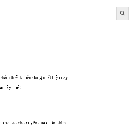
ẩm thiết bị tiện dụng nhất hiện nay.
ại này nhé !
ánh xe sao cho xuyên qua cuộn phim.