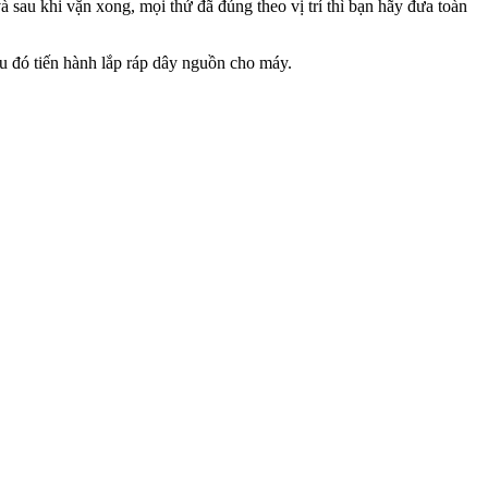
à sau khi vặn xong, mọi thứ đã đúng theo vị trí thì bạn hãy đưa toàn
au đó tiến hành lắp ráp dây nguồn cho máy.