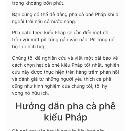
trong khoảng bốn phút.
Bạn cũng có thể dễ dàng pha cà phê Pháp khi ở
ngoài trời nếu có nước nóng.
Pha cafe theo kiểu Pháp sẽ cần đến một nồi
tròn với một pít tông gắn vào nắp. Pít tông có
bộ lọc tích hợp.
Chúng tôi đã nghiên cứu và viết một bài báo về
cách chọn hạt cà phê kiểu Pháp tốt nhất, nghiên
cứu này được thực hiện trên hàng trăm phản hồi
và đánh giá từ những người yêu thích cà phê
cũng như kinh nghiệm của chúng tôi, tôi hy
vọng nó hữu ích.
Hướng dẫn pha cà phê
kiểu Pháp
Cà phê nguyên hạt là nguyên liệu bạn cần