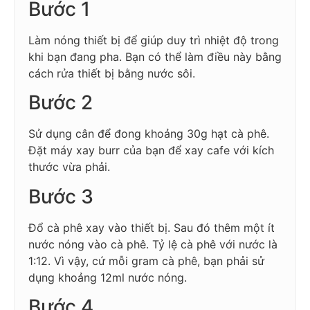
Bước 1
Làm nóng thiết bị để giúp duy trì nhiệt độ trong
khi bạn đang pha. Bạn có thể làm điều này bằng
cách rửa thiết bị bằng nước sôi.
Bước 2
Sử dụng cân để đong khoảng 30g hạt cà phê.
Đặt máy xay burr của bạn để xay cafe với kích
thước vừa phải.
Bước 3
Đổ cà phê xay vào thiết bị. Sau đó thêm một ít
nước nóng vào cà phê. Tỷ lệ cà phê với nước là
1:12. Vì vậy, cứ mỗi gram cà phê, bạn phải sử
dụng khoảng 12ml nước nóng.
Bước 4