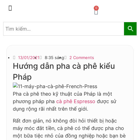
0
Máy pha chế đồ uống
Máy pha chế trà sữa
13/01/2021
8:35 sáng
2 Comments
Hướng dẫn pha cà phê kiểu
Pháp
Pha cà phê theo kỹ thuật của Pháp là một
phương pháp pha
cà phê Espresso
được sử
dụng rộng rãi nhất trên thế giới.
Rất đơn giản, nó không đòi hỏi thiết bị hoặc
máy móc đắt tiền, cà phê có thể được pha cho
một bữa tiệc nhỏ của đồng nghiệp hoặc bạn bè