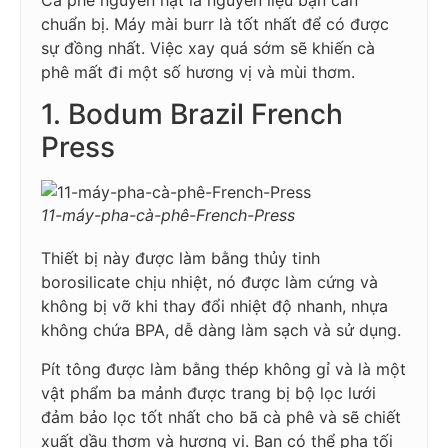
chuẩn bị. Máy mài burr là tốt nhất để có được
sự đồng nhất. Việc xay quá sớm sẽ khiến cà
phê mất đi một số hương vị và mùi thơm.
1. Bodum Brazil French
Press
11-máy-pha-cà-phê-French-Press
Thiết bị này được làm bằng thủy tinh
borosilicate chịu nhiệt, nó được làm cứng và
không bị vỡ khi thay đổi nhiệt độ nhanh, nhựa
không chứa BPA, dễ dàng làm sạch và sử dụng.
Pít tông được làm bằng thép không gỉ và là một
vật phẩm ba mảnh được trang bị bộ lọc lưới
đảm bảo lọc tốt nhất cho bã cà phê và sẽ chiết
xuất dầu thơm và hương vị. Bạn có thể pha tối