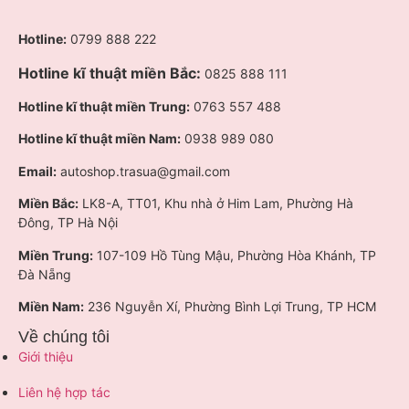
Hotline:
0799 888 222
Hotline kĩ thuật miền Bắc:
0825 888 111
Hotline kĩ thuật miền Trung:
0763 557 488
Hotline kĩ thuật miền Nam:
0938 989 080
Email:
autoshop.trasua@gmail.com
Miền Bắc:
LK8-A, TT01, Khu nhà ở Him Lam, Phường Hà
Đông, TP Hà Nội
Miền Trung:
107-109 Hồ Tùng Mậu, Phường Hòa Khánh, TP
Đà Nẵng
Miền Nam:
236 Nguyễn Xí, Phường Bình Lợi Trung, TP HCM
Về chúng tôi
Giới thiệu
Liên hệ hợp tác