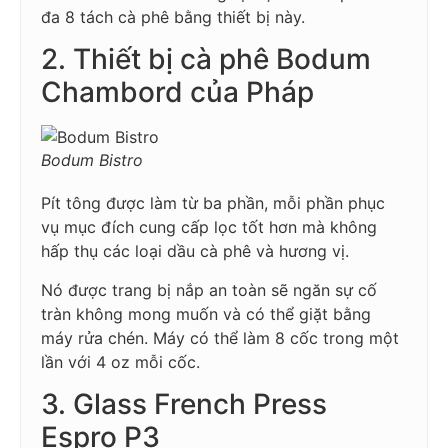
đa 8 tách cà phê bằng thiết bị này.
2. Thiết bị cà phê Bodum
Chambord của Pháp
Bodum Bistro
Pít tông được làm từ ba phần, mỗi phần phục
vụ mục đích cung cấp lọc tốt hơn mà không
hấp thụ các loại dầu cà phê và hương vị.
Nó được trang bị nắp an toàn sẽ ngăn sự cố
tràn không mong muốn và có thể giặt bằng
máy rửa chén. Máy có thể làm 8 cốc trong một
lần với 4 oz mỗi cốc.
3. Glass French Press
Espro P3