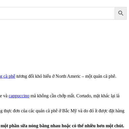
g cà phê
tương đối khó hiểu ở North Americ – một quán cà phê.
te và
cappuccino
mà không cần chớp mắt. Cortado, mặt khác lại là
ng thực đơn của các quán cà phê ở Bắc Mỹ và do đó ít được đặt hàng
i một phần sữa nóng bằng nhau hoặc có thể nhiều hơn một chút.