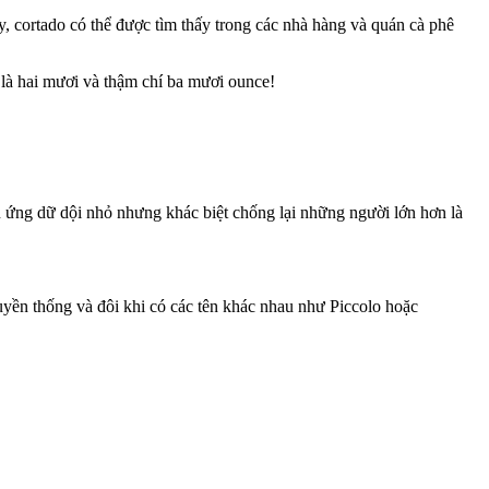
 cortado có thể được tìm thấy trong các nhà hàng và quán cà phê
 là hai mươi và thậm chí ba mươi ounce!
ản ứng dữ dội nhỏ nhưng khác biệt chống lại những người lớn hơn là
ruyền thống và đôi khi có các tên khác nhau như Piccolo hoặc