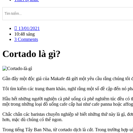
13/01/2021
10:48 sáng
3 Comments
Cortado là gì?
Gần đây một độc giả của Makafe đã gửi một yêu cầu rằng chúng tôi đ
Tôi tìm kiếm các trang tham khảo, nghĩ rằng một số đề cập đến nó p
Hầu hết những người nghiện cà phê uống cà phê nghiêm túc đều có th
một trong những loại đồ uống cafe cấp hai như cafe panna hoặc affog
Chắc chắn các baristas chuyên nghiệp sẽ biết những thứ này là gì, đ
hơn, mặc dù chúng có thể ngon.
Trong tiếng Tây Ban Nha, từ cortado dịch là
cắt
. Trong trường hợp u