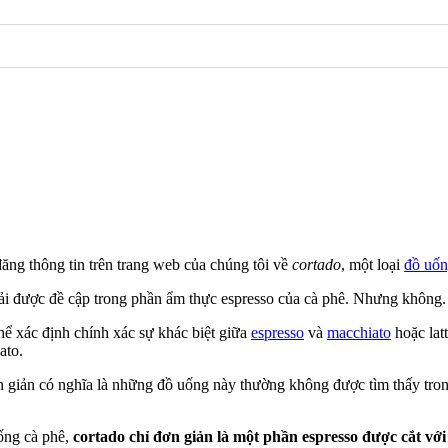
ăng thông tin trên trang web của chúng tôi về
cortado
, một loại
đồ uốn
hải được đề cập trong phần ẩm thực espresso của cà phê. Nhưng không.
ể xác định chính xác sự khác biệt giữa
espresso
và
macchiato
hoặc lat
ato.
ơn giản có nghĩa là những đồ uống này thường không được tìm thấy tro
ống cà phê,
cortado chỉ đơn giản là một phần espresso được cắt vớ