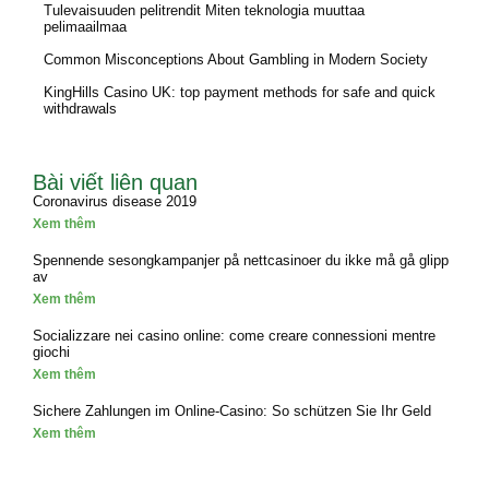
Tulevaisuuden pelitrendit Miten teknologia muuttaa
pelimaailmaa
Common Misconceptions About Gambling in Modern Society
KingHills Casino UK: top payment methods for safe and quick
withdrawals
Bài viết liên quan
Coronavirus disease 2019
Xem thêm
Spennende sesongkampanjer på nettcasinoer du ikke må gå glipp
av
Xem thêm
Socializzare nei casino online: come creare connessioni mentre
giochi
Xem thêm
Sichere Zahlungen im Online-Casino: So schützen Sie Ihr Geld
Xem thêm