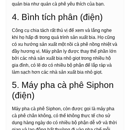
quán bia như quán cà phê yêu thích của bạn.
4. Bình tích phân (điện)
Công cụ chia tách rất thú vị để xem và lắng nghe
khi họ hấp đi trong quá trình sản xuất bia. Họ cũng
có xu hướng sản xuất một nồi cà phê nồng nhiệt và
đầy hương vị. Máy phân ly được thay thế phần lớn
bởi các nhà sản xuất bia nhỏ giọt trong nhiều hộ
gia đình, có lẽ do có nhiều bộ phận để lắp ráp và
làm sạch hơn các nhà sản xuất bia nhỏ giọt.
5. Máy pha cà phê Siphon
(điện)
Máy pha cà phê Siphon, còn được gọi là máy pha
cà phê chân không, có thể không thực tế cho sử
dụng hàng ngày do có nhiều bộ phận dễ vỡ và thời
gian và lao động bất thường đi vào pha chế mỗi