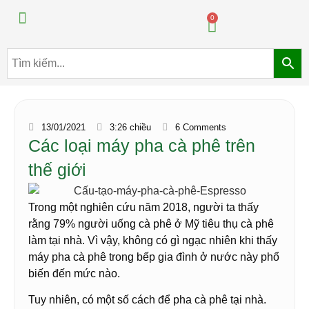
Máy pha chế đồ uống
Máy pha chế trà sữa
0
13/01/2021
3:26 chiều
6 Comments
Các loại máy pha cà phê trên
thế giới
Trong một nghiên cứu năm 2018, người ta thấy
rằng 79% người uống cà phê ở Mỹ tiêu thụ cà phê
làm tại nhà. Vì vậy, không có gì ngạc nhiên khi thấy
máy pha cà phê trong bếp gia đình ở nước này phổ
biến đến mức nào.
Tuy nhiên, có một số cách để pha cà phê tại nhà.