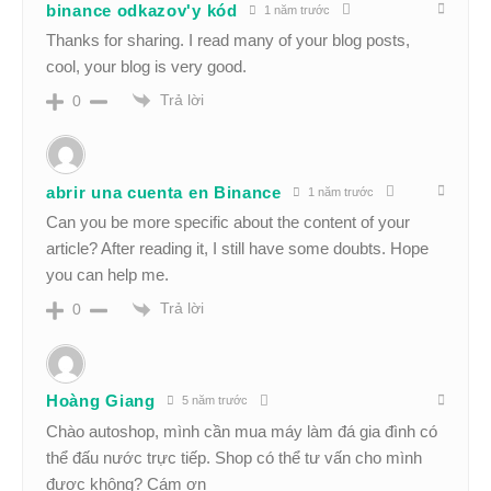
binance odkazov'y kód
1 năm trước
Thanks for sharing. I read many of your blog posts,
cool, your blog is very good.
Trả lời
0
abrir una cuenta en Binance
1 năm trước
Can you be more specific about the content of your
article? After reading it, I still have some doubts. Hope
you can help me.
Trả lời
0
Hoàng Giang
5 năm trước
Chào autoshop, mình cần mua máy làm đá gia đình có
thể đấu nước trực tiếp. Shop có thể tư vấn cho mình
được không? Cám ơn