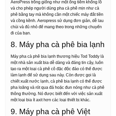
AeroPress trông giống như một ống tiêm khổng lồ
và cho phép người dùng pha cà phê mịn như cà
phê bằng tay mà không cần một chiếc máy đắt tiền
và cồng kềnh. Aeropress sử dụng đơn giản, dễ lau
chùi và đủ nhỏ để mang theo trong những chuyến
đi của bạn.
8. Máy pha cà phê bia lạnh
Máy pha cà phê bia lạnh thương hiệu Tod Toddy là
một nhà sản xuất bia dễ dàng và đáng tin cậy, luôn
tạo ra một loại cà phê cô đặc độc đáo có thể được
làm lạnh để sử dụng sau này. Còn được gọi là
chiết xuất nước lạnh, cà phê bia lạnh có thể được
pha loãng và rót qua đá hoặc đun nóng như cà phê
thông thường. Nó được biết đến với việc sản xuất
một loại bia ít axit hơn các loại thiết bị khác.
9. Máy pha cà phê Việt