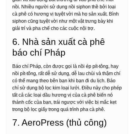
nồi. Nhiều người sử dụng nồi siphon thề bởi loại
cà phê có hương vị tuyệt vời mà họ sản xuất. Bình
siphon cũng tuyệt vời như một vật trưng bày khi
giải trí và pha chế cho các cuộc nội trợ.
6. Nhà sản xuất cà phê
báo chí Pháp
Báo chí Pháp, còn được gọi là nồi ép pít-tông, hay
nồi pít-tông, rất dễ sử dụng, dễ lau chùi và thậm chí
có thể mang theo bên bạn khi bạn đi du lịch. Báo
chí sử dụng bộ lọc kim loại lưới. Điều này cho phép
tất cả các loại dầu hương vị của cà phê biến nó
thành cốc của bạn, trái ngược với việc bị mắc kẹt
trong bộ lọc giấy trong quá trình pha cà phê.
7. AeroPress (thủ công)