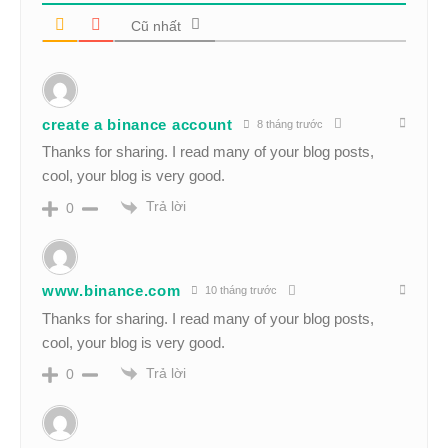
Cũ nhất
create a binance account
8 tháng trước
Thanks for sharing. I read many of your blog posts,
cool, your blog is very good.
Trả lời
0
www.binance.com
10 tháng trước
Thanks for sharing. I read many of your blog posts,
cool, your blog is very good.
Trả lời
0