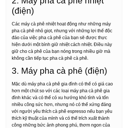
2. Máy pha cà phê nhiệt
(điện)
Các máy cà phê nhiệt hoạt động như những máy
pha cà phê nhỏ giọt, nhưng với những lợi thế độc
đáo của việc pha cà phê của bạn sẽ được thực
hiện dưới một bình giữ nhiệt cách nhiệt. Điều này
giữ cho cà phê của bạn nóng trong nhiều giờ mà
không cần tiếp tục pha cà phê cà phê.
3. Máy pha cà phê (điện)
Mặc dù máy pha cà phê gia đình có thể có giá cao
hơn một chút so với các loại máy pha cà phê gia
đình khác và có thể có xu hướng khó tính và tốn
nhiều công sức hơn, nhưng nó có thể xứng đáng
với người yêu thích cà phê espresso nếu bạn yêu
thích kỹ thuật của mình và có thể trích xuất thành
công những bức ảnh phong phú, thơm ngon của