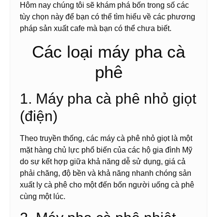
Hôm nay chúng tôi sẽ khám phá bốn trong số các
tùy chọn này để bạn có thể tìm hiểu về các phương
pháp sản xuất cafe mà bạn có thể chưa biết.
Các loại máy pha cà
phê
1. Máy pha cà phê nhỏ giọt
(điện)
Theo truyền thống, các máy cà phê nhỏ giọt là một
mặt hàng chủ lực phổ biến của các hộ gia đình Mỹ
do sự kết hợp giữa khả năng dễ sử dụng, giá cả
phải chăng, độ bền và khả năng nhanh chóng sản
xuất ly cà phê cho một đến bốn người uống cà phê
cùng một lúc.