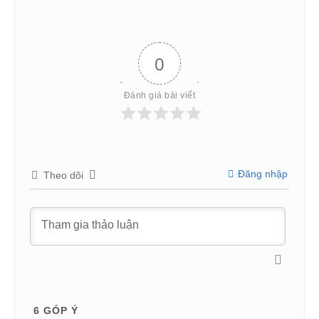
0
Đánh giá bài viết
Đăng nhập
Theo dõi
6
GÓP Ý