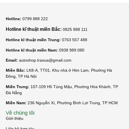
Hotline:
0799 888 222
Hotline kĩ thuật miền Bắc:
0825 888 111
Hotline kĩ thuật miền Trung:
0763 557 488
Hotline kĩ thuật miền Nam:
0938 989 080
Email:
autoshop.trasua@gmail.com
Miền Bắc:
LK8-A, TT01, Khu nhà ở Him Lam, Phường Hà
Đông, TP Hà Nội
Miền Trung:
107-109 Hồ Tùng Mậu, Phường Hòa Khánh, TP
Đà Nẵng
Miền Nam:
236 Nguyễn Xí, Phường Bình Lợi Trung, TP HCM
Về chúng tôi
Giới thiệu
Liên hệ hợp tác