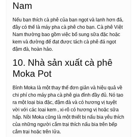
Nam
Nếu bạn thích cà phê của bạn ngọt và lạnh hơn đá,
đây có thể là máy pha cà phê cho bạn. Cà phê Việt
Nam thường bao gồm việc bổ sung sữa đặc hoặc
kem và đường để đạt được tách cà phê đá ngọt
đậm đà, hoàn hảo.
10. Nhà sản xuất cà phê
Moka Pot
Bình Moka là một thay thế đơn giản và hiệu quả về
chi phí cho máy pha cà phê gia đình đầy đủ. Nó tạo
ra một loại bia đặc, đậm đà và có hương vị tuyệt
vời với các loại kem , xi-rô có hương vị hoặc sữa
hấp. Nồi Moka cũng là một thiết bị nấu bia yêu thích
của những người cắm trại thích nấu bia trên bếp
cắm trại hoặc trên lửa.